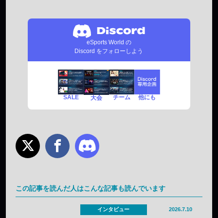
eSports World の
Discord をフォローしよう
SALE
チーム
他にも
大会
この記事を読んだ人はこんな記事も読んでいます
インタビュー
2026.7.10