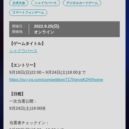
公式大会
シャドウバース
デジタルカードゲーム
スマートフォンゲーム
2022.9.25(日)
開催日・
開催地
オンライン
【ゲームタイトル】
シャドウバース
【エントリー】
9月18日(日)22:00～9月24日(土)18:00まで
https://sv.j-cg.com/competition/7170grvqK2HI/home
【日程】
一次当選公開：
9月24日(土)19:00頃
当選者チェックイン：