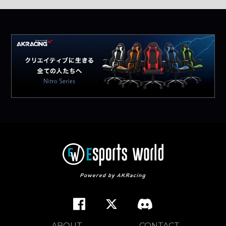
ABOUT
CONTACT