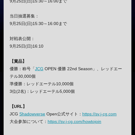
9月25日(日)15:30～16:00まで
当日抽選募集：
9月25日(日)15:30～16:00まで
対戦表公開：
9月25日(日)16:10
【賞品】
優勝：称号「
JCG
OPEN 優勝 22nd Season」、レッドエー
テル30,000個
準優勝：レッドエーテル10,000個
3位(2名)：レッドエーテル5,000個
【URL】
JCG
Shadowverse
Open公式サイト：
https://sv.j-cg.com
大会参加について：
https://sv.j-cg.com/howtojoin