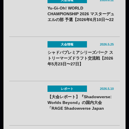
Yu-Gi-Oh! WORLD
CHAMPIONSHIP 2026 マスターデュ
エルの部 予選【2026年6月10日〜22
日】
大会情報
2026.5.25
シャドバプレミアシリーズパーク ス
トリーマーズドラフト交流戦【2026
年5月23日〜27日】
レポート
2026.5.10
【大会レポート】『Shadowverse:
Worlds Beyond』の国内大会
「RAGE Shadowverse Japan
Championship 2026 Season 1」に
てかさ選手が優勝！