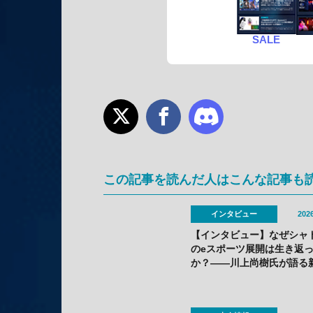
SALE
この記事を読んだ人はこんな記事も
インタビュー
2026
【インタビュー】なぜシャ
のeスポーツ展開は生き返
か？——川上尚樹氏が語る
ーグ刷新の舞台裏