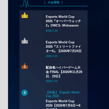
大会情報
Esports World Cup
2026『オーバーウォッチ
2』OWCS: Midseason
Championship【2026年
2026.7.24
7月29日～8月2日】
Esports World Cup
2026『ストリートファイ
ター6』【2026年7月24日
～8月1日】
2026.7.24
配信者ハイパーゲーム大
会 FINAL【2026年11月28
日、29日】
2026.7.22
【特集】 Esports World
Cup 2026
Esports World Cup
2026【2026年7月6日〜8