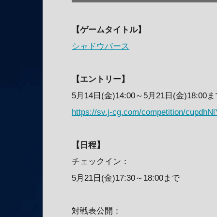
【ゲームタイトル】
シャドウバース
【エントリー】
5月14日(金)14:00～5月21日(金)18:00
https://sv.j-cg.com/competition/cupdh
【日程】
チェックイン：
5月21日(金)17:30～18:00まで
対戦表公開：