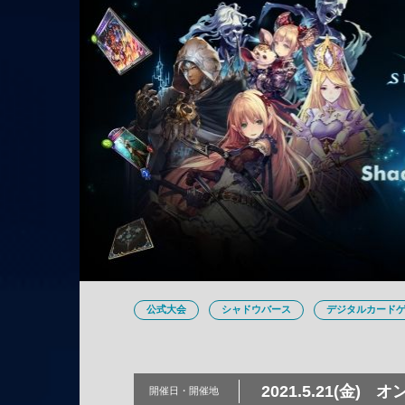
公式大会
シャドウバース
デジタルカード
2021.5.21(金)
オ
開催日・
開催地