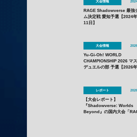
大会情報
2024
RAGE Shadowverse 最
ム決定戦 愛知予選【2024年
11日】
大会情報
2026
Yu-Gi-Oh! WORLD
CHAMPIONSHIP 2026 
デュエルの部 予選【2026年
10日〜22日】
レポート
2026
【大会レポート】
『Shadowverse: Worlds
Beyond』の国内大会「RA
Shadowverse Japan
Championship 2026 Seas
1」にてかさ選手が優勝！