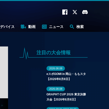
デバイス
動画
ニュース
検索
注目の大会情報
2026.08.08
eスポGOMI in 岡山・ももスタ
【2026年8月8日】
2026.08.08
GRAPHT CUP 2026 東京決勝
大会【2026年8月8日】