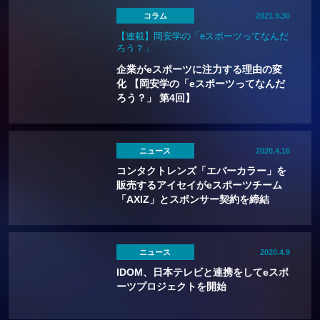
コラム
2021.9.30
【連載】岡安学の「eスポーツってなんだ
ろう？」
企業がeスポーツに注力する理由の変
化 【岡安学の「eスポーツってなんだ
ろう？」 第4回】
ニュース
2020.4.16
コンタクトレンズ「エバーカラー」を
販売するアイセイがeスポーツチーム
「AXIZ」とスポンサー契約を締結
ニュース
2020.4.9
IDOM、日本テレビと連携をしてeスポ
ーツプロジェクトを開始