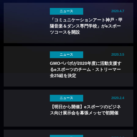
ニュース
2020.4.7
「コミュニケーションアート神戸・甲
陽音楽＆ダンス専門学校」がeスポー
ツコースを開設
ニュース
2020.3.5
GMOペパボが2020年度に活動支援す
るeスポーツのチーム・ストリーマー
全25組を決定
ニュース
2020.2.4
【明日から開催】eスポーツのビジネ
ス向け展示会を幕張メッセで初開催