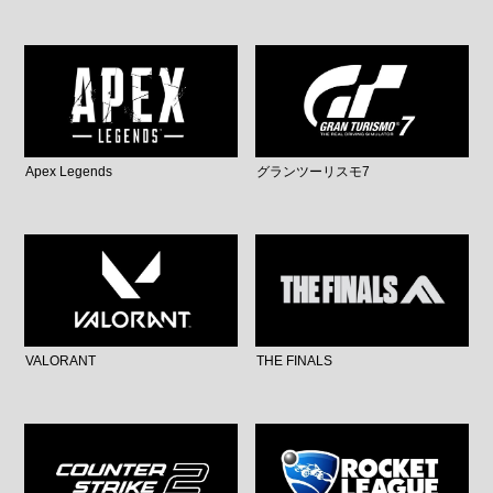
Apex Legends
グランツーリスモ7
VALORANT
THE FINALS