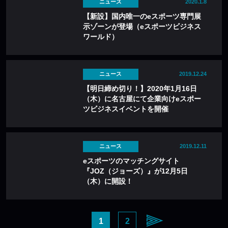
ニュース
2020.1.8
【新設】国内唯一のeスポーツ専門展
示ゾーンが登場（eスポーツビジネス
ワールド）
ニュース
2019.12.24
【明日締め切り！】2020年1月16日
（木）に名古屋にて企業向けeスポー
ツビジネスイベントを開催
ニュース
2019.12.11
eスポーツのマッチングサイト
『JOZ（ジョーズ）』が12月5日
（木）に開設！
1
2