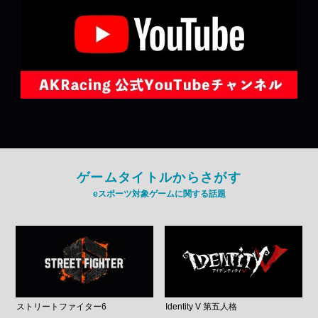
ゲームタイトルからさがす
eスポーツ対象ゲームに関する話題
ストリートファイター6
Identity V 第五人格