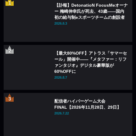
【訃報】DetonatioN FocusMeオーナ
ー 梅崎伸幸氏が死去、43歳——国内
初の給与制eスポーツチームの創設者
2026.8.3
【最大80%OFF】アトラス「サマーセ
ール」開催中——『メタファー：リフ
ァンタジオ』デジタル豪華版が
60%OFFに
2026.8.7
配信者ハイパーゲーム大会
FINAL【2026年11月28日、29日】
2026.7.22