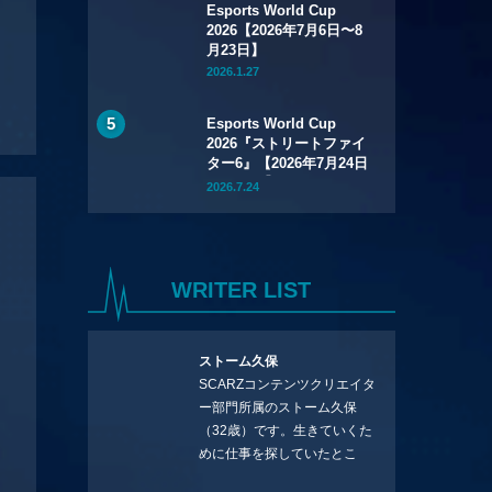
Esports World Cup
2026【2026年7月6日〜8
月23日】
2026.1.27
Esports World Cup
2026『ストリートファイ
ター6』【2026年7月24日
～8月1日】
2026.7.24
WRITER LIST
ストーム久保
SCARZコンテンツクリエイタ
ー部門所属のストーム久保
（32歳）です。生きていくた
めに仕事を探していたとこ
ろ、編集の方に拾ってもらい