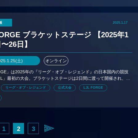
報
2025.1.17
 FORGE ブラケットステージ 【2025年1
日〜26日】
025.1.25(土)
オンライン
FORGE」は2025年の『リーグ・オブ・レジェンド』の日本国内の競技
JL」最初の大会。ブラケットステージは2日間に渡って開催され、上
ムがメインステージに進出する。
リーグ・オブ・レジェンド
公式大会
LJL FORGE
1
2
3