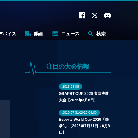
デバイス
動画
ニュース
検索
注目の大会情報
2026.08.08
GRAPHT CUP 2026 東京決勝
大会【2026年8月8日】
2026.07.31-2026.08.08
Esports World Cup 2026『鉄
拳8』【2026年7月31日～8月8
日】