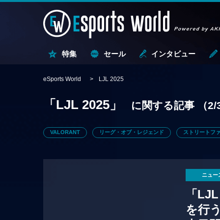
特集
セール
インタビュー
eSports World
LJL 2025
「LJL 2025」
に関する記事
（2/
VALORANT
リーグ・オブ・レジェンド
ストリートファ
ニュー
「LJ
を行う