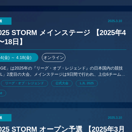
報
2025.3.10
2025 STORM メインステージ 【2025年4
〜18日】
.4(金) ～ 4.18(金)
オンライン
FORGE」は2025年の『リーグ・オブ・レジェンド』の日本国内の競技
JL」2度目の大会。メインステージは9日間で行われ、上位6チームが
ウトステージに進出する。配信も実施予定。
リーグ・オブ・レジェンド
公式大会
LJL 2025
RM
報
2025.3.10
2025 STORM オープン予選 【2025年3月