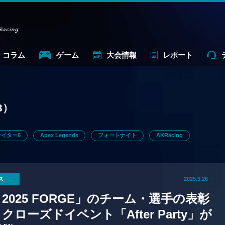
コラム
ゲーム
大会情報
レポート
3）
イター6
Apex Legends
フォートナイト
AKRacing
ス
2025.3.26
L 2025 FORGE」のチーム・選手の表彰
クローズドイベント「After Party」が