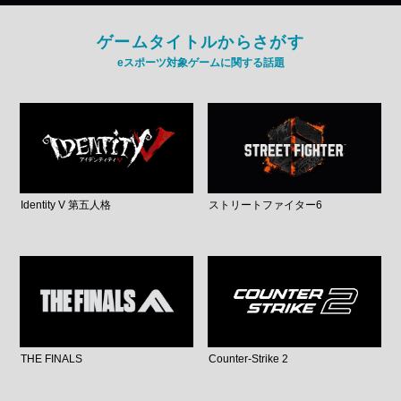
ゲームタイトルからさがす
eスポーツ対象ゲームに関する話題
Identity V 第五人格
ストリートファイター6
THE FINALS
Counter-Strike 2