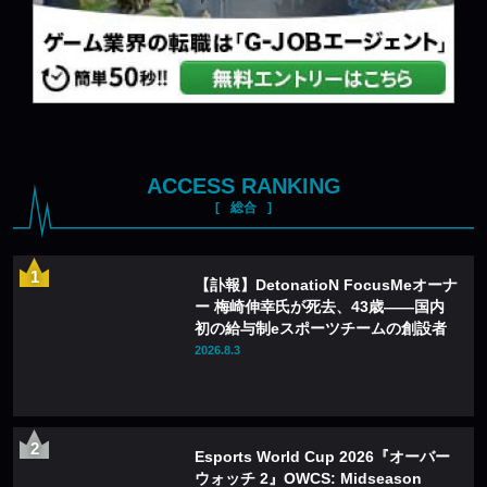
ACCESS RANKING
総合
【訃報】DetonatioN FocusMeオーナ
ー 梅崎伸幸氏が死去、43歳——国内
初の給与制eスポーツチームの創設者
2026.8.3
Esports World Cup 2026『オーバー
ウォッチ 2』OWCS: Midseason