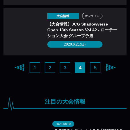
大会情報
オンライン
【大会情報】JCG Shadowverse
Open 13th Season Vol.42 - ローテー
ション大会 グループ予選
2020.6.21(日)
1
2
3
4
5
注目の大会情報
2026.08.08