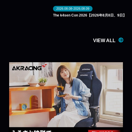
2026.08.08-2026.08.09
The k4sen Con 2026【2026年8月8日、9日】
VIEW ALL