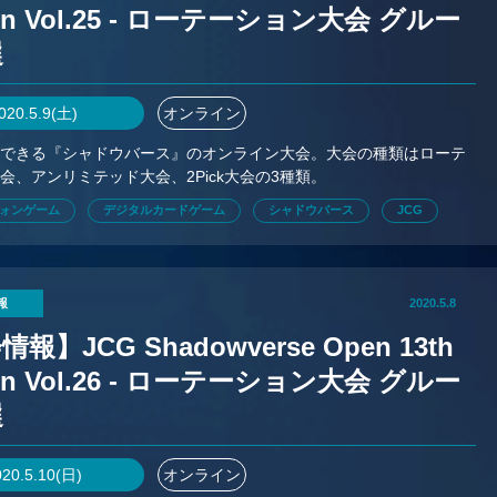
on Vol.25 - ローテーション大会 グルー
選
020.5.9(土)
オンライン
加できる『シャドウバース』のオンライン大会。大会の種類はローテ
会、アンリミテッド大会、2Pick大会の3種類。
ォンゲーム
デジタルカードゲーム
シャドウバース
JCG
報
2020.5.8
報】JCG Shadowverse Open 13th
on Vol.26 - ローテーション大会 グルー
選
020.5.10(日)
オンライン