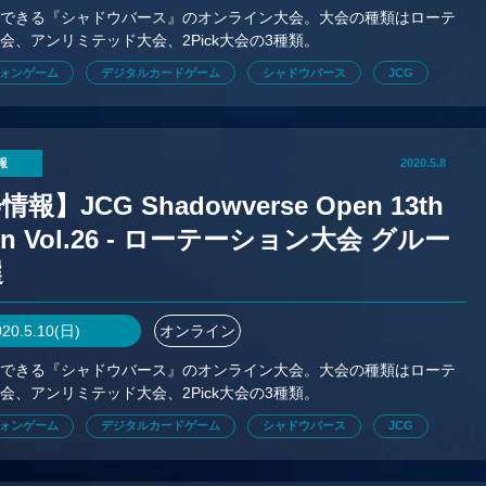
加できる『シャドウバース』のオンライン大会。大会の種類はローテ
会、アンリミテッド大会、2Pick大会の3種類。
ォンゲーム
デジタルカードゲーム
シャドウバース
JCG
報
2020.5.8
報】JCG Shadowverse Open 13th
on Vol.26 - ローテーション大会 グルー
選
020.5.10(日)
オンライン
加できる『シャドウバース』のオンライン大会。大会の種類はローテ
会、アンリミテッド大会、2Pick大会の3種類。
ォンゲーム
デジタルカードゲーム
シャドウバース
JCG