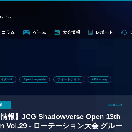
コラム
ゲーム
大会情報
レポート
イター6
Apex Legends
フォートナイト
AKRacing
報
2020.5.20
報】JCG Shadowverse Open 13th
on Vol.29 - ローテーション大会 グルー