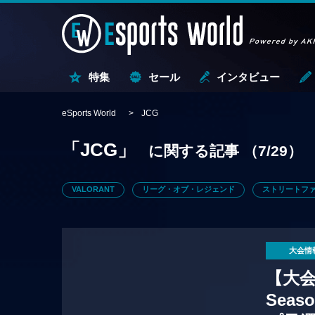
特集
セール
インタビュー
eSports World
JCG
「JCG」
に関する記事
（7/29）
VALORANT
リーグ・オブ・レジェンド
ストリートファ
大会情
【大会情
Seas