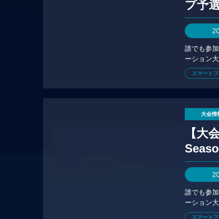
プ予
2
誰でも参
ーション大
スマートフ
大会情
【大会情
Seas
2
誰でも参
ーション大
スマートフ