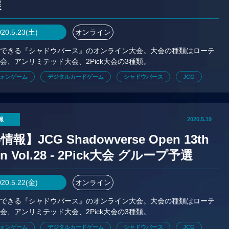
選
020.5.23(土)
オンライン
加できる『シャドウバース』のオンライン大会。大会の種類はローテ
会、アンリミテッド大会、2Pick大会の3種類。
ォンゲーム
デジタルカードゲーム
シャドウバース
JCG
報
2020.5.19
報】JCG Shadowverse Open 13th
on Vol.28 - 2Pick大会 グループ予選
020.5.22(金)
オンライン
加できる『シャドウバース』のオンライン大会。大会の種類はローテ
会、アンリミテッド大会、2Pick大会の3種類。
ォンゲーム
デジタルカードゲーム
シャドウバース
JCG