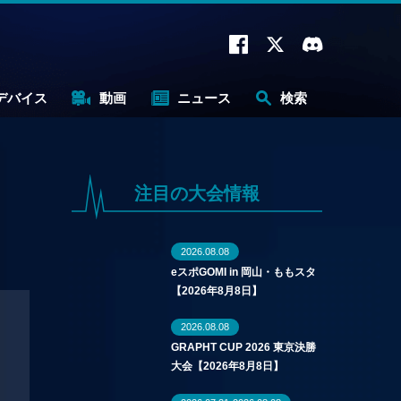
デバイス
動画
ニュース
検索
注目の大会情報
2026.08.08
eスポGOMI in 岡山・ももスタ
【2026年8月8日】
2026.08.08
GRAPHT CUP 2026 東京決勝
大会【2026年8月8日】