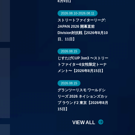
8月9日】
2026.08.10-2026.08.11
ストリートファイターリーグ:
JAPAN 2026 開幕直前
Division対抗戦【2026年8月10
日、11日】
2026.08.15
じすたげCUP 3on3 〜ストリー
トファイター6女性限定トーナ
メント〜【2026年8月15日】
2026.08.15
グランツーリスモ ワールドシ
リーズ 2026 ネイションズカッ
プ ラウンド2 東京【2026年8月
15日】
VIEW ALL