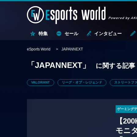
特集
セール
インタビュー
eSports World
JAPANNEXT
「JAPANNEXT」
に関する記事
VALORANT
リーグ・オブ・レジェンド
ストリートファ
ゲーミング
【20
モニ