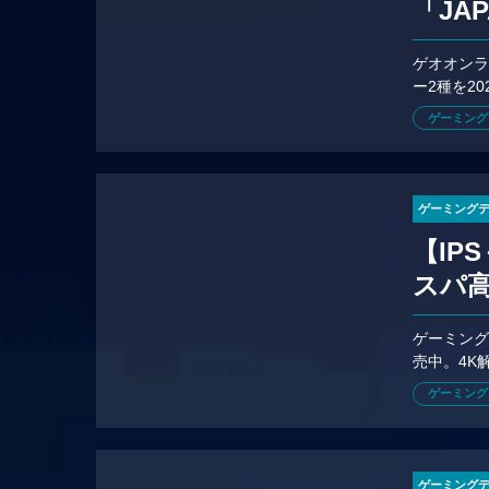
「JA
ゲオオンラ
ー2種を2
ゲーミング
ゲーミング
【IP
スパ
ゲーミング
売中。4K解
VC236F」
ゲーミング
ゲーミング