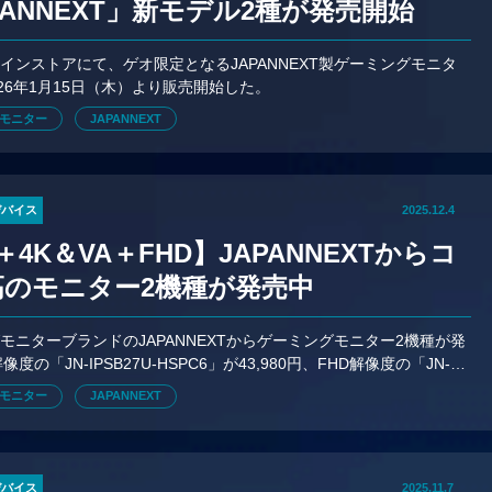
PANNEXT」新モデル2種が発売開始
インストアにて、ゲオ限定となるJAPANNEXT製ゲーミングモニタ
026年1月15日（木）より販売開始した。
モニター
JAPANNEXT
デバイス
2025.12.4
S＋4K＆VA＋FHD】JAPANNEXTからコ
高のモニター2機種が発売中
モニターブランドのJAPANNEXTからゲーミングモニター2機種が発
像度の「JN-IPSB27U-HSPC6」が43,980円、FHD解像度の「JN-
が15,980円だ。
モニター
JAPANNEXT
デバイス
2025.11.7