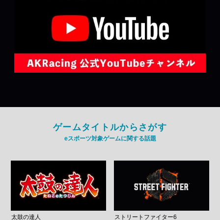
ゲームタイトルからさがす
eスポーツ対象ゲームに関する話題
太鼓の達人
ストリートファイター6