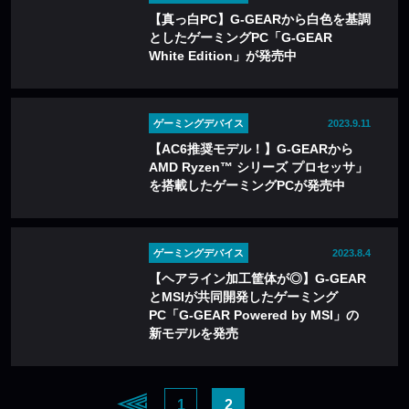
【真っ白PC】G-GEARから白色を基調
としたゲーミングPC「G-GEAR
White Edition」が発売中
ゲーミングデバイス
2023.9.11
【AC6推奨モデル！】G-GEARから
AMD Ryzen™ シリーズ プロセッサ」
を搭載したゲーミングPCが発売中
ゲーミングデバイス
2023.8.4
【ヘアライン加工筐体が◎】G-GEAR
とMSIが共同開発したゲーミング
PC「G-GEAR Powered by MSI」の
新モデルを発売
1
2