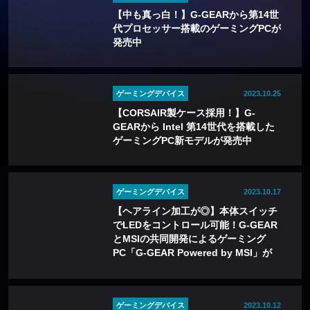
【中も真っ白！】G-GEARから第14世
代プロセッサー搭載のゲーミングPCが
発売中
ゲーミングデバイス
2023.10.25
【CORSAIR製ケース採用！】G-
GEARから Intel 第14世代を搭載した
ゲーミングPC新モデルが発売中
ゲーミングデバイス
2023.10.17
【ヘアライン加工が◎】本体スイッチ
でLEDをコントロール可能！G-GEAR
とMSIの共同開発によるゲーミング
PC「G-GEAR Powered by MSI」が
発売中
ゲーミングデバイス
2023.10.12