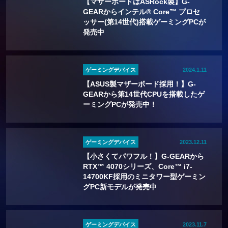
【マザーボードはASRock製】G-
GEARからインテル® Core™ プロセ
ッサー(第14世代)搭載ゲーミングPCが
発売中
ゲーミングデバイス
2024.1.11
【ASUS製マザーボード採用！】G-
GEARから第14世代CPUを搭載したゲ
ーミングPCが発売中！
ゲーミングデバイス
2023.12.11
【小さくてパワフル！】G-GEARから
RTX™ 4070シリーズ、Core™ i7-
14700KF採用のミニタワー型ゲーミン
グPC新モデルが発売中
ゲーミングデバイス
2023.11.7