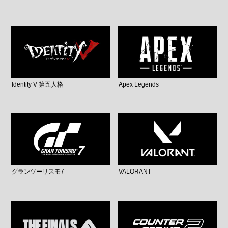
Identity V 第五人格
Apex Legends
グランツーリスモ7
VALORANT