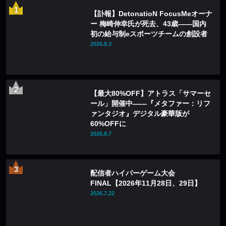
【訃報】DetonatioN FocusMeオーナ
ー 梅崎伸幸氏が死去、43歳——国内
初の給与制eスポーツチームの創設者
2026.8.3
【最大80%OFF】アトラス「サマーセ
ール」開催中——『メタファー：リフ
ァンタジオ』デジタル豪華版が
60%OFFに
2026.8.7
配信者ハイパーゲーム大会
FINAL【2026年11月28日、29日】
2026.7.22