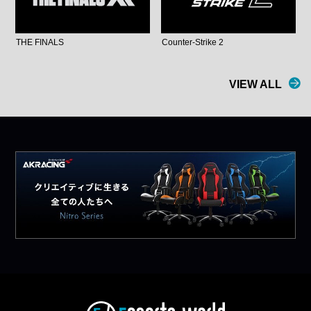
THE FINALS
Counter-Strike 2
VIEW ALL