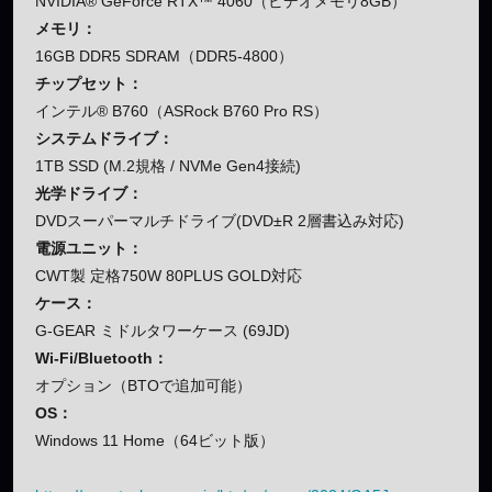
NVIDIA® GeForce RTX™ 4060（ビデオメモリ8GB）
メモリ：
16GB DDR5 SDRAM（DDR5-4800）
チップセット：
インテル® B760（ASRock B760 Pro RS）
システムドライブ：
1TB SSD (M.2規格 / NVMe Gen4接続)
光学ドライブ：
DVDスーパーマルチドライブ(DVD±R 2層書込み対応)
電源ユニット：
CWT製 定格750W 80PLUS GOLD対応
ケース：
G-GEAR ミドルタワーケース (69JD)
Wi-Fi/Bluetooth：
オプション（BTOで追加可能）
OS：
Windows 11 Home（64ビット版）