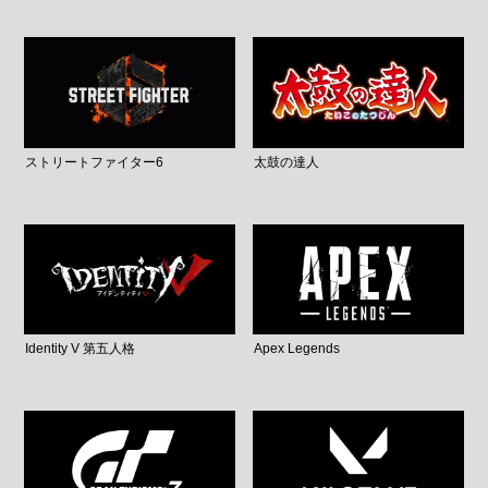
ストリートファイター6
太鼓の達人
Identity V 第五人格
Apex Legends