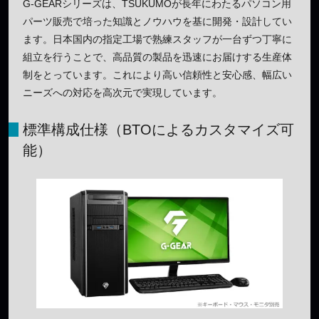
G-GEARシリーズは、TSUKUMOが長年にわたるパソコン用
パーツ販売で培った知識とノウハウを基に開発・設計してい
ます。日本国内の指定工場で熟練スタッフが一台ずつ丁寧に
組立を行うことで、高品質の製品を迅速にお届けする生産体
制をとっています。これにより高い信頼性と安心感、幅広い
ニーズへの対応を高次元で実現しています。
標準構成仕様（BTOによるカスタマイズ可
能）