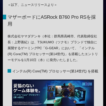
＜以下、ニュースリリースより＞
マザーボードにASRock B760 Pro RSを採
用
株式会社ヤマダデンキ（本社：群馬県高崎市、代表取締役社
長：上野善紀）は、TSUKUMO（ツクモ）ブランドで独自に
展開するゲーミングPC「G-GEAR」において、「インテル
(R) Core(TM) プロセッサー(第14世代)」を搭載したエントリ
ーモデルを1月10日（水）に発売いたしました。
インテル(R) Core(TM) プロセッサー(第14世代) を搭載