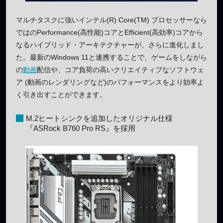
マルチタスクに強いインテル(R) Core(TM) プロセッサーなら
ではのPerformance(高性能)コアとEfficient(高効率)コアから
なるハイブリッド・アーキテクチャーが、さらに進化しまし
た。最新のWindows 11と連携することで、ゲームをしながら
の
動画
配信や、コア負荷の高いクリエイティブなソフトウェ
ア (動画のレンダリングなど)のパフォーマンスをより効率よ
く引き出すことができます。
M.2ヒートシンクを追加したオリジナル仕様
『ASRock B760 Pro RS』を採用