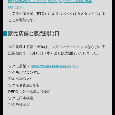
https://www.tsukumo.co.jp/bto/pc/game/2024/GA5J-
D241B.html
※受注生産方式（BTO）によりスペックはカスタマイズする
ことが可能です。
販売店舗と販売開始日
今回発表する新モデルは、ツクモネットショップならびに下
記店舗にて、1月10日（水）より販売開始いたしました。
ツクモ店舗（
https://tenpo.tsukumo.co.jp/
）
ツクモパソコン本店
TSUKUMO eX.
ツクモ名古屋1号店
DEPOツクモ札幌大谷地店
ツクモ日本橋店
ツクモ福岡店