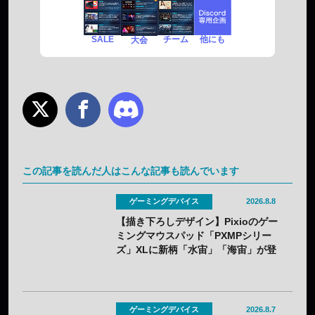
SALE
チーム
他にも
大会
この記事を読んだ人はこんな記事も読んでいます
ゲーミングデバイス
2026.8.8
【描き下ろしデザイン】Pixioのゲー
ミングマウスパッド「PXMPシリー
ズ」XLに新柄「水宙」「海宙」が登
場——8月5日（水）予約開始
ゲーミングデバイス
2026.8.7