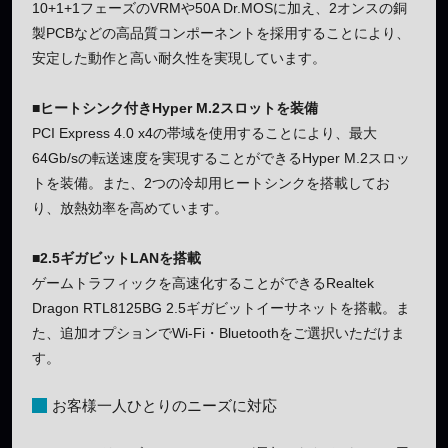
10+1+1フェーズのVRMや50A Dr.MOSに加え、2オンスの銅
製PCBなどの高品質コンポーネントを採用することにより、
安定した動作と高い耐久性を実現しています。
■ヒートシンク付きHyper M.2スロットを装備
PCI Express 4.0 x4の帯域を使用することにより、最大
64Gb/sの転送速度を実現することができるHyper M.2スロッ
トを装備。また、2つの冷却用ヒートシンクを搭載してお
り、放熱効率を高めています。
■2.5ギガビットLANを搭載
ゲームトラフィックを高速化することができるRealtek
Dragon RTL8125BG 2.5ギガビットイーサネットを搭載。ま
た、追加オプションでWi-Fi・Bluetoothをご選択いただけま
す。
お客様一人ひとりのニーズに対応