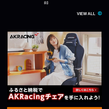
日】
VIEW ALL