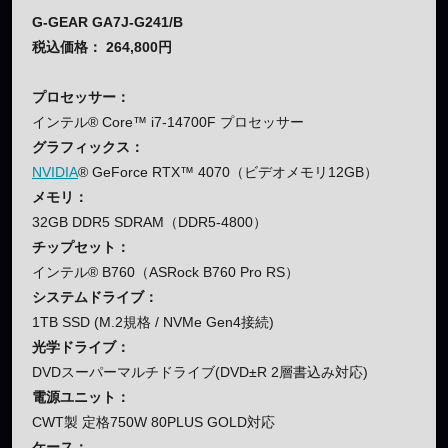
G-GEAR GA7J-G241/B
税込価格： 264,800円
プロセッサー：
インテル® Core™ i7-14700F プロセッサー
グラフィックス：
NVIDIA
® GeForce RTX™ 4070（ビデオメモリ12GB）
メモリ：
32GB DDR5 SDRAM（DDR5-4800）
チップセット：
インテル® B760（ASRock B760 Pro RS）
システムドライブ：
1TB SSD (M.2規格 / NVMe Gen4接続)
光学ドライブ：
DVDスーパーマルチドライブ(DVD±R 2層書込み対応)
電源ユニット：
CWT製 定格750W 80PLUS GOLD対応
ケース：