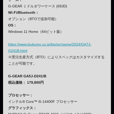
G-GEAR ミドルタワーケース (69JD)
Wi-Fi/Bluetooth：
オプション（BTOで追加可能）
OS：
Windows 11 Home（64ビット版）
https://www.tsukumo.co.jp/bto/pc/game/2024/GA7J-
G241B.html
※受注生産方式（BTO）によりスペックはカスタマイズする
ことが可能です。
G-GEAR GA5J-D241/B
税込価格： 179,800円
プロセッサー：
インテル® Core™ i5-14400F プロセッサー
グラフィックス：