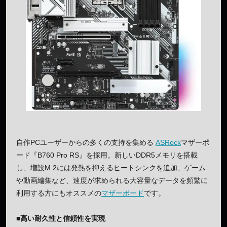
自作PCユーザーからの多くの支持を集める
ASRock
マザーポ
ード『B760 Pro RS』を採用。新しいDDR5メモリを搭載
し、増設M.2には発熱を抑えるヒートシンクを追加、ゲーム
や動画編集など、速度が求められる大容量なデータを頻繁に
利用する方にもオススメの
マザーボード
です。
■高い耐久性と信頼性を実現