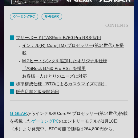
ゲーミングPC
G-GEAR
マザーボードにASRock B760 Pro RSを採用
インテル(R) Core(TM) プロセッサー(第14世代) を搭
載
M.2ヒートシンクを追加したオリジナル仕様
『ASRock B760 Pro RS』を採用
お客様一人ひとりのニーズに対応
標準構成仕様（BTOによるカスタマイズ可能）
販売店舗と販売開始日
G-GEAR
からインテル® Core™ プロセッサー(第14世代)搭載
を搭載した
ゲーミングPC
のエントリーモデルが1月10日
（水）より発売中。BTO可能で価格は264,800円から。