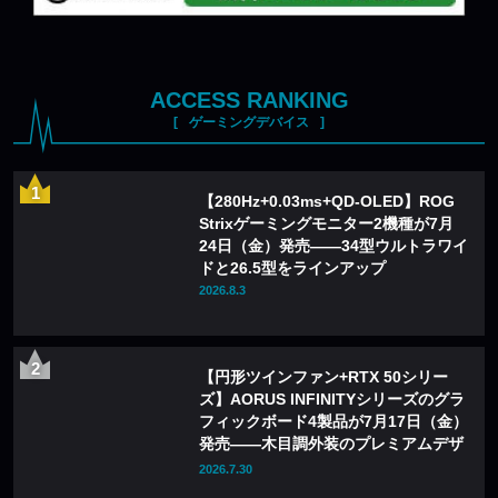
ACCESS RANKING
ゲーミングデバイス
【280Hz+0.03ms+QD-OLED】ROG
Strixゲーミングモニター2機種が7月
24日（金）発売——34型ウルトラワイ
ドと26.5型をラインアップ
2026.8.3
【円形ツインファン+RTX 50シリー
ズ】AORUS INFINITYシリーズのグラ
フィックボード4製品が7月17日（金）
発売——木目調外装のプレミアムデザ
インを採用
2026.7.30