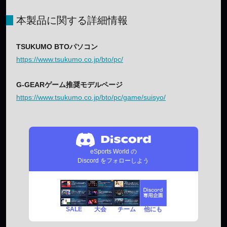
本製品に関する詳細情報
TSUKUMO BTOパソコン
https://www.tsukumo.co.jp/bto/pc/
G-GEARゲーム推奨モデルページ
https://www.tsukumo.co.jp/bto/pc/game/suisyo/
eSports World の
Discord をフォローしよう
SALE
チーム
他にも
大会