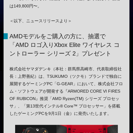
は149,800円〜。
＜以下、ニュースリリースより＞
AMDモデルをご購入の方に、抽選で
「AMD ロゴ入りXbox Elite ワイヤレス コ
ントローラー シリーズ 2」プレゼント
株式会社ヤマダデンキ（本社：群馬県高崎市、代表取締役社
長：上野善紀）は、TSUKUMO（ツクモ）ブランドで独自に
展開するゲーミングPC「G-GEAR」において、株式会社フロ
ム・ソフトウェアが開発する『ARMORED CORE VI FIRES
OF RUBICON』推奨「AMD Ryzen(TM) シリーズ プロセッ
サ」、「第13世代インテル® Core™ プロセッサー」を搭載
したゲーミングPCを9月1日（金）に発売いたします。