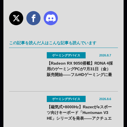
この記事を読んだ人はこんな記事も読んでいます
ゲーミングデバイス
2026.8.7
【Radeon RX 9050搭載】RDNA 4採
用のゲーミングPCが7月31日（金）
販売開始——フルHDゲーミングに最
適化
ゲーミングデバイス
2026.8.6
【磁気式+8000Hz】Razerがeスポー
ツ向けキーボード「Huntsman V3
HE」シリーズを発表——アクチュエ
ーション0.1〜4.0mmで調整可能