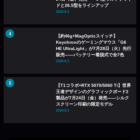
ドと26.5型をラインアップ
2026.8.3
【約46g+MagOpticスイッチ】
Keychronのゲーミングマウス「G6
HE UltraLight」が7月28日（火）先行
販売——バッテリー着脱式で全7色
2026.8.3
【T1コラボ+RTX 5070/5060 Ti】世界
王者デザインのグラフィックボード2
製品が7月24日（金）発売——シルク
スクリーン印刷の限定モデル
2026.8.3