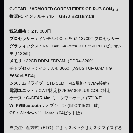
G-GEAR 『ARMORED CORE VI FIRES OF RUBICON』』
推奨PC インテルモデル ｜GB7J-B231B/AC6
税込価格：
249,800円
プロセッサー：
インテル® Core™ i7-13700F プロセッサー
グラフィックス：
NVIDIA® GeForce RTX™ 4070（ビデオメ
モリ12GB）
メモリ：
32GB DDR4 SDRAM（DDR4-3200）
チップセット：
インテル® B660（ASUS TUF GAMING
B660M-E D4）
システムドライブ：
1TB SSD（M.2規格 / NVMe接続）
電源ユニット：
CWT製 定格750W 80PLUS GOLD対応
ケース：
G-GEAR Aim ミニタワーケース (5TJ9-T)
Wi-Fi/Bluetooth：
オプション (BTOで追加可能)
OS：
Windows 11 Home（64ビット版）
※受注生産方式（BTO）によりスペックはカスタマイズする