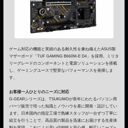
ゲーム対応の機能と実績のある耐久性を兼ね備えたASUS製
マザーボード「TUF GAMING B660M-E D4」を採用。ミリタ
リーグレードのコンポーネントと電源ソリューションを搭載
し、ゲーミングユースで堅実なパフォーマンスを発揮しま
す。
お客様一人ひとりのニーズに対応
G-GEARシリーズは、TSUKUMOが長年にわたるパソコン用
パーツ販売で培った知識とノウハウを基に開発・設計してい
ます。日本国内の指定工場で熟練スタッフが一台ずつ丁寧に
組立を行うことで、高品質の製品を迅速にお届けする生産体
制を実現、これにより高い信頼性と安心感、幅広いニーズへ