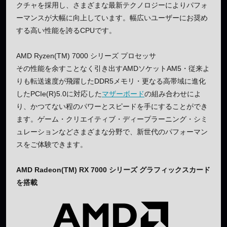
クチャを採用し、さまざまな最新テクノロジーによりパフォ
ーマンスが大幅に向上しています。幅広いユーザーにお奨め
する高い性能を誇るCPUです。
AMD Ryzen(TM) 7000 シリーズ プロセッサ
その性能を余すことなく引き出すAMDソケットAM5・従来よ
りも転送速度が飛躍したDDR5メモリ・更なる高帯域に進化
したPCIe(R)5.0に対応した
マザーボード
の組み合わせによ
り、かつてない程のパワーとスピードを手にすることができ
ます。ゲーム・クリエイティブ・ディープラーニング・シミ
ュレーションなどさまざまな分野で、新世代のパフォーマン
スをご体験できます。
AMD Radeon(TM) RX 7000 シリーズ グラフィックスカード
を搭載