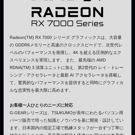
Radeon(TM) RX 7000 シリーズ グラフィックスは、大容量
の GDDR6メモリーと高速のクロックスピードで、次世代レ
ベルのパフォーマンスを発揮し、4K を超える圧倒的なエク
スペリエンスを実現します。 また、最先端の AMD
RDNA(TM) 3 演算ユニットに加え、第2世代の レイ・トレー
シング・アクセラレータと最新 AI アクセラレータを搭載し
て、驚異的なパフォーマンスを提供すると同時にグラフィカ
ルな忠実性を最大限に高めます。
お客様一人ひとりのニーズに対応
G-GEARシリーズは、TSUKUMOが長年にわたるパソコン用
パーツ販売で培った知識とノウハウを基に開発・設計してい
ます。日本国内の指定工場で熟練スタッフが一台ずつ丁寧に