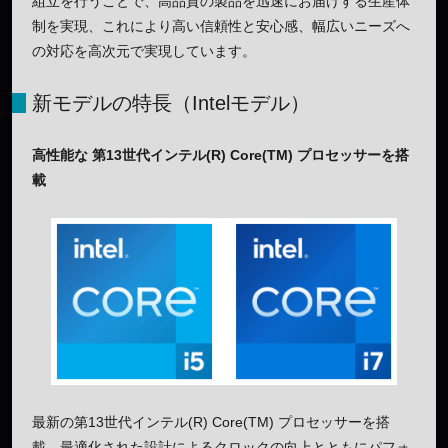
組立を行うことで、高品質の製品を迅速にお届けする生産体
制を実現、これにより高い信頼性と安心感、幅広いニーズへ
の対応を高次元で実現しています。
新モデルの特長（Intelモデル）
高性能な 第13世代インテル(R) Core(TM) プロセッサーを搭
載
最新の第13世代インテル(R) Core(TM) プロセッサーを搭
載。最適化された設計によるクロックの向上とともにパフォ