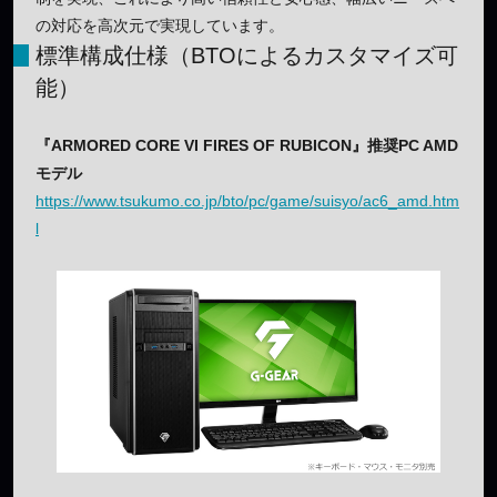
の対応を高次元で実現しています。
標準構成仕様（BTOによるカスタマイズ可
能）
『ARMORED CORE VI FIRES OF RUBICON』推奨PC AMD
モデル
https://www.tsukumo.co.jp/bto/pc/game/suisyo/ac6_amd.htm
l