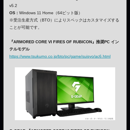
v5.2
OS：
Windows 11 Home（64ビット版）
※受注生産方式（BTO）によりスペックはカスタマイズする
ことが可能です。
『ARMORED CORE VI FIRES OF RUBICON』推奨PC イン
テルモデル
https://www.tsukumo.co.jp/bto/pc/game/suisyo/ac6.html