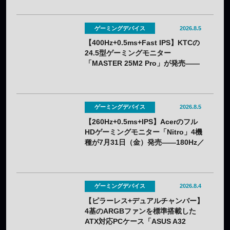
ゲーミングデバイス
2026.8.5
【400Hz+0.5ms+Fast IPS】KTCの
24.5型ゲーミングモニター
「MASTER 25M2 Pro」が発売——
クーポン利用で実質32,382円
ゲーミングデバイス
2026.8.5
【260Hz+0.5ms+IPS】Acerのフル
HDゲーミングモニター「Nitro」4機
種が7月31日（金）発売——180Hz／
260Hzを用途で選べる
ゲーミングデバイス
2026.8.4
【ピラーレス+デュアルチャンバー】
4基のARGBファンを標準搭載した
ATX対応PCケース「ASUS A32