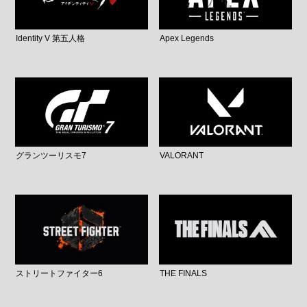
Identity V 第五人格
Apex Legends
グランツーリスモ7
VALORANT
ストリートファイター6
THE FINALS