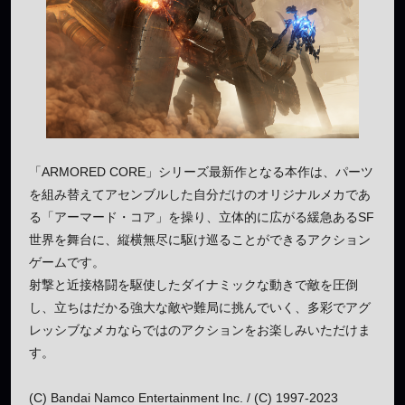
「ARMORED CORE」シリーズ最新作となる本作は、パーツ
を組み替えてアセンブルした自分だけのオリジナルメカであ
る「アーマード・コア」を操り、立体的に広がる緩急あるSF
世界を舞台に、縦横無尽に駆け巡ることができるアクション
ゲームです。
射撃と近接格闘を駆使したダイナミックな動きで敵を圧倒
し、立ちはだかる強大な敵や難局に挑んでいく、多彩でアグ
レッシブなメカならではのアクションをお楽しみいただけま
す。
(C) Bandai Namco Entertainment Inc. / (C) 1997-2023