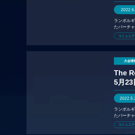
2022.6
ランボルギー
たバーチャ
ムの公式
コミュニテ
大会情
The 
5月2
2022.5
ランボルギー
たバーチャ
ムの公式
コミュニテ