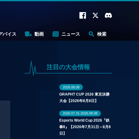
デバイス
動画
ニュース
検索
注目の大会情報
2026.08.08
GRAPHT CUP 2026 東京決勝
大会【2026年8月8日】
2026.07.31-2026.08.08
Esports World Cup 2026『鉄
拳8』【2026年7月31日～8月8
日】