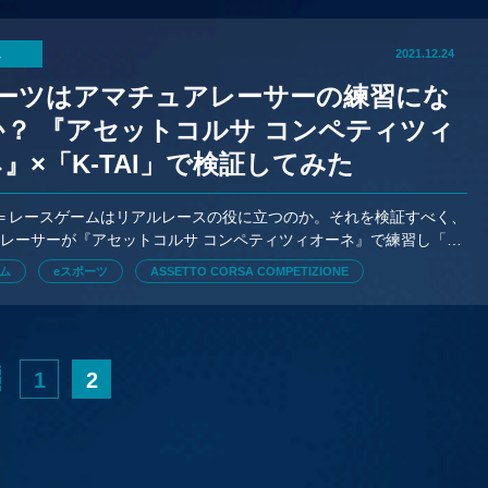
ム
2021.12.24
ポーツはアマチュアレーサーの練習にな
？ 『アセットコルサ コンペティツィ
』×「K-TAI」で検証してみた
＝レースゲームはリアルレースの役に立つのか。それを検証すべく、
レーサーが『アセットコルサ コンペティツィオーネ』で練習し「K-
初参戦してみた。
ム
eスポーツ
ASSETTO CORSA COMPETIZIONE
1
2