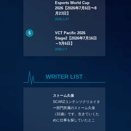
Esports World Cup
2026【2026年7月6日〜8
月23日】
2026.1.27
VCT Pacific 2026
Stage2【2026年7月16日
～9月6日】
2026.7.7
WRITER LIST
ストーム久保
SCARZコンテンツクリエイタ
ー部門所属のストーム久保
（32歳）です。生きていくた
めに仕事を探していたとこ
ろ、編集の方に拾ってもらい