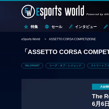
特集
セール
インタビュー
eSports World
ASSETTO CORSA COMPETIZIONE
「ASSETTO CORSA COMPET
VALORANT
リーグ・オブ・レジェンド
ストリートファ
大会情
The 
6月6