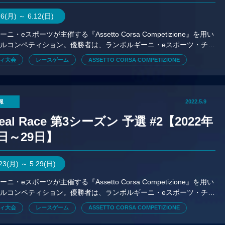
.6(月) ～ 6.12(日)
ニ・eスポーツが主催する『Assetto Corsa Competizione』を用い
ルコンペティション。優勝者は、ランボルギーニ・eスポーツ・チー
メンバーになる機会が与えられる。
ィ大会
レースゲーム
ASSETTO CORSA COMPETIZIONE
報
2022.5.9
Real Race 第3シーズン 予選 #2【2022年
3日～29日】
.23(月) ～ 5.29(日)
ニ・eスポーツが主催する『Assetto Corsa Competizione』を用い
ルコンペティション。優勝者は、ランボルギーニ・eスポーツ・チー
メンバーになる機会が与えられる。
ィ大会
レースゲーム
ASSETTO CORSA COMPETIZIONE