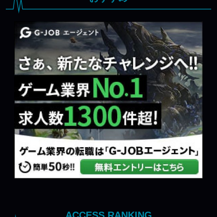
ACCESS RANKING