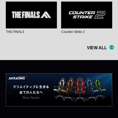
THE FINALS
Counter-Strike 2
VIEW ALL