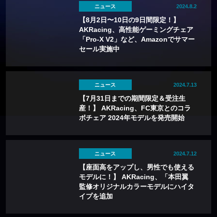
ニュース
2024.8.2
【8月2日〜10日の9日間限定！】
AKRacing、高性能ゲーミングチェア
「Pro-X V2」など、Amazonでサマー
セール実施中
ニュース
2024.7.13
【7月31日までの期間限定＆受注生
産！】 AKRacing、FC東京とのコラ
ボチェア 2024年モデルを発売開始
ニュース
2024.7.12
【座面高をアップし、男性でも使える
モデルに！】 AKRacing、「本田翼
監修オリジナルカラーモデルにハイタ
イプを追加