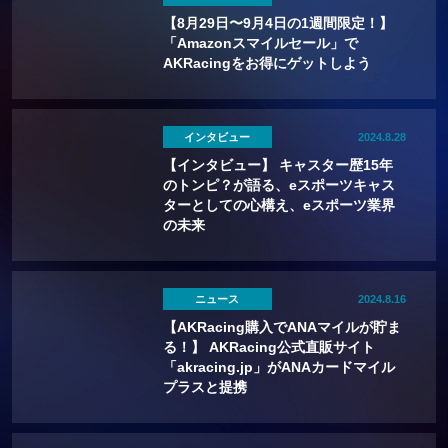
【8月29日〜9月4日の1週間限定！】
「Amazonスマイルセール」で
AKRacingをお得にゲットしよう
インタビュー
2024.8.28
【インタビュー】 キャスター歴15年
のトンピ？が語る、eスポーツキャス
ターとしての心構え、eスポーツ業界
の未来
ニュース
2024.8.16
【AKRacing購入でANAマイルが貯ま
る！】 AKRacing公式直販サイト
「akracing.jp」がANAカードマイル
プラスと提携