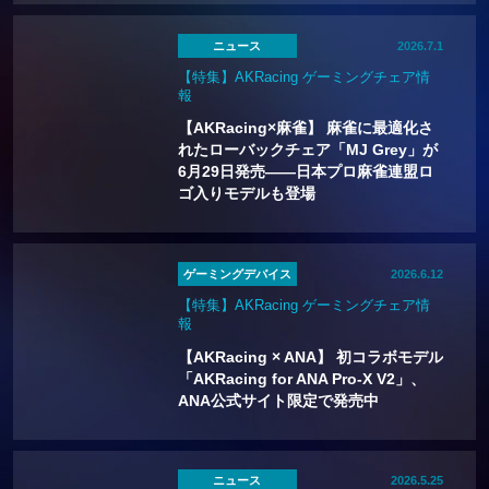
ニュース
2026.7.1
【特集】AKRacing ゲーミングチェア情
報
【AKRacing×麻雀】 麻雀に最適化さ
れたローバックチェア「MJ Grey」が
6月29日発売——日本プロ麻雀連盟ロ
ゴ入りモデルも登場
ゲーミングデバイス
2026.6.12
【特集】AKRacing ゲーミングチェア情
報
【AKRacing × ANA】 初コラボモデル
「AKRacing for ANA Pro-X V2」、
ANA公式サイト限定で発売中
ニュース
2026.5.25