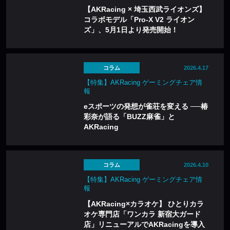
【AKRacing × 埼玉西武ライオンズ】
コラボモデル「Pro-X V2 ライオン
ズ」、5月1日より発売開始！
コラム
2026.4.17
【特集】AKRacing ゲーミングチェア情
報
eスポーツの発想が雀荘を変える ──椿
彩奈が語る「BUZZ麻雀」と
AKRacing
コラム
2026.4.10
【特集】AKRacing ゲーミングチェア情
報
【AKRacing×カラオケ】 ひとりカラ
オケ専門店「ワンカラ 新宿大ガード
店」リニューアルでAKRacingを導入