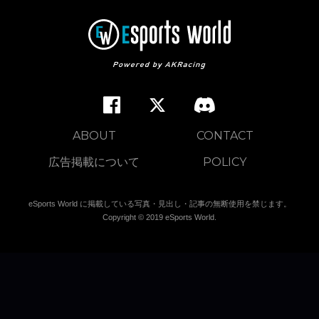
ABOUT
CONTACT
広告掲載について
POLICY
eSports World に掲載している写真・見出し・記事の無断使用を禁じます。
Copyright © 2019 eSports World.