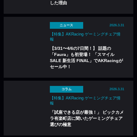
した理由
ニュース
2026.3.31
【特集】AKRacing ゲーミングチェア情
報
【3/31〜4/6の7日間！】 話題の
「Faura」も初登場！ 「スマイル
SALE 新生活 FINAL」でAKRacingが
セール中！
コラム
2026.3.31
【特集】AKRacing ゲーミングチェア情
報
「試座できる店が最強！」 ビックカメ
ラ有楽町店に聞いたゲーミングチェア
選びの極意