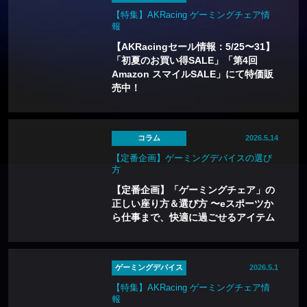
【特集】AKRacing ゲーミングチェア情
報
【AKRacingセール情報：5/25〜31】
「初夏のお買い得SALE」「第4回
Amazon スマイルSALE」にて特価販
売中！
コラム
2026.5.14
【定番企画】ゲーミングデバイスの選び
方
【定番企画】「ゲーミングチェア」の
正しい座り方＆選び方 〜eスポーツか
ら仕事まで、快適に過ごせるアイテム
ゲーミングデバイス
2026.5.1
【特集】AKRacing ゲーミングチェア情
報