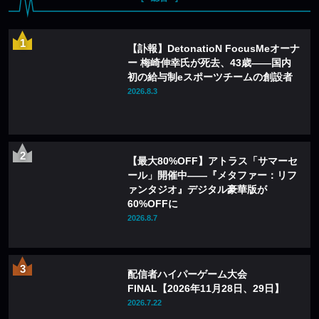
【訃報】DetonatioN FocusMeオーナ
ー 梅崎伸幸氏が死去、43歳——国内
初の給与制eスポーツチームの創設者
2026.8.3
【最大80%OFF】アトラス「サマーセ
ール」開催中——『メタファー：リフ
ァンタジオ』デジタル豪華版が
60%OFFに
2026.8.7
配信者ハイパーゲーム大会
FINAL【2026年11月28日、29日】
2026.7.22