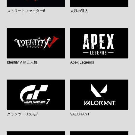
ストリートファイター6
太鼓の達人
Identity V 第五人格
Apex Legends
グランツーリスモ7
VALORANT