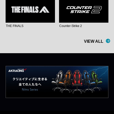
THE FINALS
Counter-Strike 2
VIEW ALL