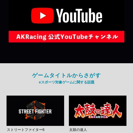
ゲームタイトルからさがす
eスポーツ対象ゲームに関する話題
ストリートファイター6
太鼓の達人