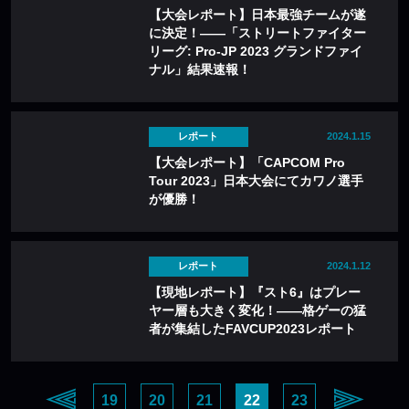
【大会レポート】日本最強チームが遂
に決定！——「ストリートファイター
リーグ: Pro-JP 2023 グランドファイ
ナル」結果速報！
レポート
2024.1.15
【大会レポート】「CAPCOM Pro
Tour 2023」日本大会にてカワノ選手
が優勝！
レポート
2024.1.12
【現地レポート】『スト6』はプレー
ヤー層も大きく変化！——格ゲーの猛
者が集結したFAVCUP2023レポート
19
20
21
22
23