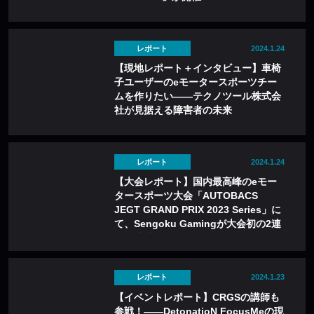
レポート
2024.1.24
【現地レポート＋インタビュー】車椅
子ユーザーのeモータースポーツチー
ムを作りたい——テクノツール株式会
社が見据える障害者の未来
レポート
2024.1.24
【大会レポート】国内最高峰のeモー
タースポーツ大会「AUTOBACS
JEGT GRAND PRIX 2023 Series」に
て、Sengoku Gamingが大会初の2連
覇を達成！
レポート
2024.1.23
【イベントレポート】CRGSの講師も
参戦！——DetonatioN FocusMeの現