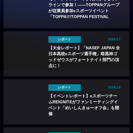
ラインで参加！——TOPPANグループ
が従業員参加eスポーツイベント
「TOPPA!!!TOPPAN FESTIVAL
2024」を開催
レポート
2024.2.7
【大会レポート】「NASEF JAPAN 全
日本高校eスポーツ選手権」暗黒神ゴ
ッドゼウスがフォートナイト部門の頂
点に！
レポート
2024.2.6
【イベントレポート】eスポーツチー
ムREIGNITEがファンミーティングイ
ベント「めいしんきゅーオフ会」を開
催