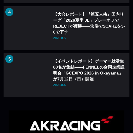
【大会レポート】『第五人格』国内リ
ーグ「2026夏季IJL」プレーオフで
REJECTが優勝——決勝でSCARZを3-
0で下す
2026.8.5
【イベントレポート】ゲーマー就活生
80名が集結——FENNELの合同企業説
明会「GCEXPO 2026 in Okayama」
が7月12日（日）開催
2026.8.4