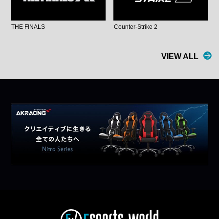
THE FINALS
Counter-Strike 2
VIEW ALL