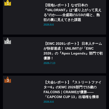
【現地レポート】なぜ日本の
『VALORANT』は“盛り上がって見え
る”のか——全盛期の1/10の箱と、熱
狂の裏に見えてきた課題
2026.8.6
【EWC 2026レポート】 日本人チーム
が快挙達成！ UNLIMITが「EWC
2026」の『Apex Legends』部門で初
優勝！
2026.7.13
【大会レポート】『ストリートファイ
ター6』のEWC 2026部門で15歳の
FALCONS｜CRAIMEが優勝——
「CAPCOM CUP 13」出場権を獲得
2026.8.6