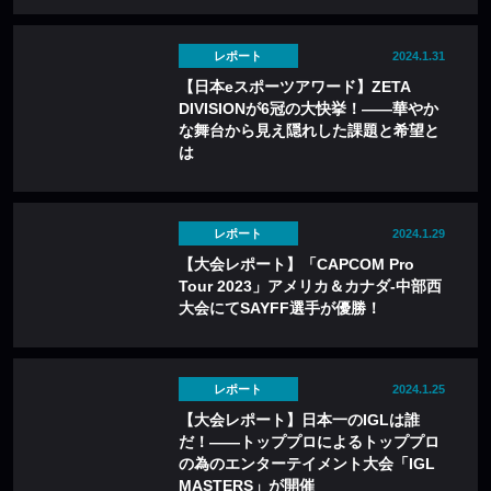
レポート
2024.1.31
【日本eスポーツアワード】ZETA
DIVISIONが6冠の大快挙！——華やか
な舞台から見え隠れした課題と希望と
は
レポート
2024.1.29
【大会レポート】「CAPCOM Pro
Tour 2023」アメリカ＆カナダ-中部西
大会にてSAYFF選手が優勝！
レポート
2024.1.25
【大会レポート】日本一のIGLは誰
だ！——トッププロによるトッププロ
の為のエンターテイメント大会「IGL
MASTERS」が開催