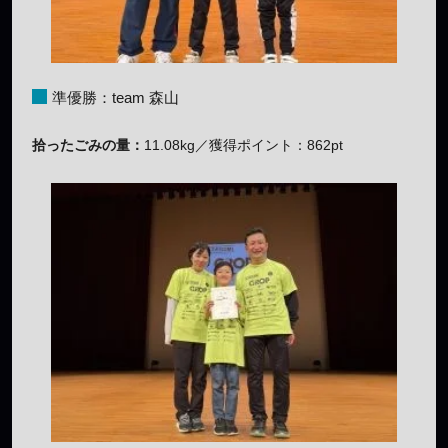
準優勝：team 森山
拾ったごみの量：
11.08kg／獲得ポイント：862pt