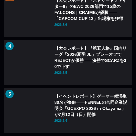
【大会レポート】『ストリートファイ
ター6』のEWC 2026部門で15歳の
FALCONS｜CRAIMEが優勝——
「CAPCOM CUP 13」出場権を獲得
2026.8.6
【大会レポート】『第五人格』国内リ
ーグ「2026夏季IJL」プレーオフで
REJECTが優勝——決勝でSCARZを3-
0で下す
2026.8.5
【イベントレポート】ゲーマー就活生
80名が集結——FENNELの合同企業説
明会「GCEXPO 2026 in Okayama」
が7月12日（日）開催
2026.8.4