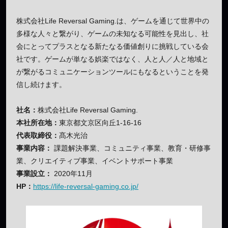
株式会社Life Reversal Gaming.は、ゲームを通じて世界中の
多様な人々と繋がり、ゲームの未知なる可能性を見出し、社
会にとってプラスとなる新たなる価値創りに挑戦している会
社です。ゲームが単なる娯楽ではなく、人と人／人と地域と
が繋がるコミュニケーションツールにもなるということを発
信し続けます。
社名：
株式会社Life Reversal Gaming.
本社所在地：
東京都文京区向丘1-16-16
代表取締役：
髙木光治
事業内容：
課題解決事業、コミュニティ事業、教育・研修事
業、クリエイティブ事業、イベントサポート事業
事業設立：
2020年11月
HP：
https://life-reversal-gaming.co.jp/