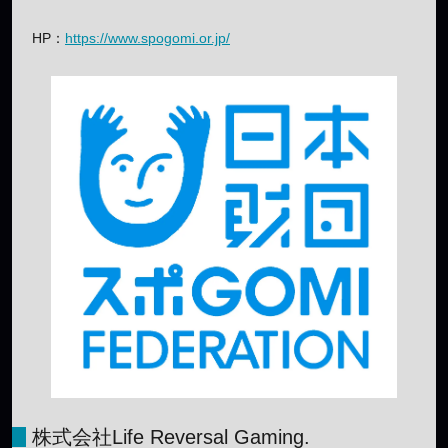
HP：
https://www.spogomi.or.jp/
株式会社Life Reversal Gaming.