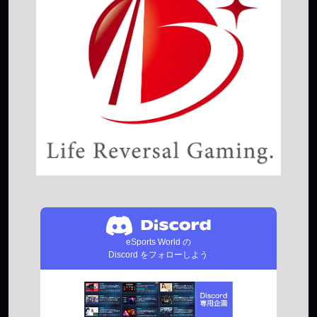
eSports World の
Discord をフォローしよう