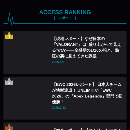
ACCESS RANKING
レポート
【現地レポート】なぜ日本の
『VALORANT』は“盛り上がって見え
る”のか——全盛期の1/10の箱と、熱
狂の裏に見えてきた課題
2026.8.6
【EWC 2026レポート】 日本人チーム
が快挙達成！ UNLIMITが「EWC
2026」の『Apex Legends』部門で初
優勝！
2026.7.13