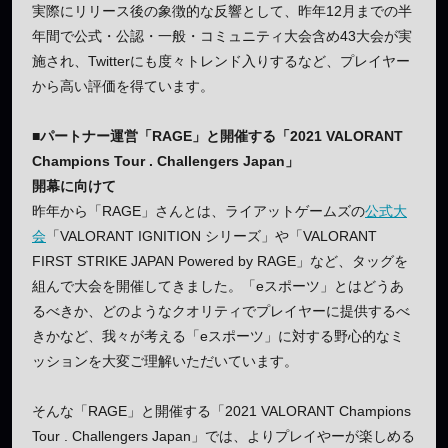
実際にリリース後の象徴的な反響として、昨年12月までの半
年間で公式・公認・一般・コミュニティ大会含め43大会が実
施され、Twitterにも度々トレンド入りするなど、プレイヤー
から高い評価を得ています。
■パートナー運営「RAGE」と開催する「2021 VALORANT
Champions Tour . Challengers Japan」
開幕に向けて
昨年から「RAGE」さんとは、ライアットゲームズの
公式大
会
「VALORANT IGNITION シリーズ」や「VALORANT
FIRST STRIKE JAPAN Powered by RAGE」など、タッグを
組んで大会を開催してきました。「eスポーツ」とはどうあ
るべきか、どのようなクオリティでプレイヤーに提供するべ
きかなど、我々が考える「eスポーツ」に対する野心的なミ
ッションを大変ご理解いただいています。
そんな「RAGE」と開催する「2021 VALORANT Champions
Tour . Challengers Japan」では、よりプレイやーが楽しめる