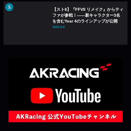
【スト6】『FFVII リメイク』からティ
ファが参戦！――新キャラクター3名
を含むYear 4のラインアップが公開
2026.6.8