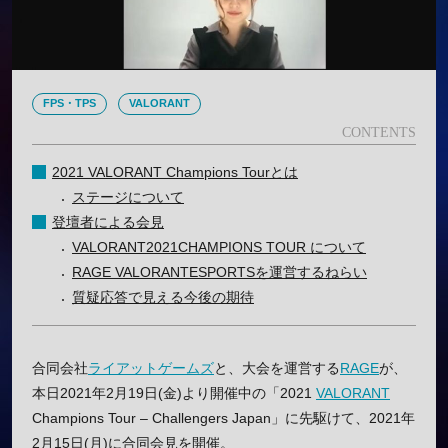
FPS・TPS
VALORANT
2021 VALORANT Champions Tourとは
ステージについて
登壇者による会見
VALORANT2021CHAMPIONS TOUR について
RAGE VALORANTESPORTSを運営するねらい
質疑応答で見える今後の期待
合同会社
ライアットゲームズ
と、大会を運営する
RAGE
が、
本日2021年2月19日(金)より開催中の「2021
VALORANT
Champions Tour – Challengers Japan」に先駆けて、2021年
2月15日(月)に合同会見を開催。