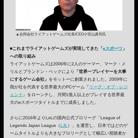
▲合同会社ライアットゲームズ社長/CEO小宮山真司氏
■これまでライアットゲームズが実現してきた「
eスポーツ
」
への取り組み
ライアットゲームズは2006年に2人のゲーマー、マーク・メ
リルとブランドン・ベックにより
「世界一プレイヤーを大事
にするゲーム会社」
をモットーに創業されました。2009年に
我が社を代表する世界最大のPCゲーム『
リーグ・オブ・レジ
ェンド
』をローンチし、月間1億人以上がプレイする世界最
大のeスポーツタイトルまでに成長しました。
さらに2016年よりLoLの国内公式プロリーグ「League of
Legends Japan League（
LJL
）」を運営し、日本ではどのゲ
ームタイトルよりも大きなプロリーグとして幅広い視聴者か