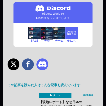
eSports World の
Discord をフォローしよう
SALE
チーム
他にも
大会
この記事を読んだ人はこんな記事も読んでいます
レポート
2026.8.6
【現地レポート】なぜ日本の