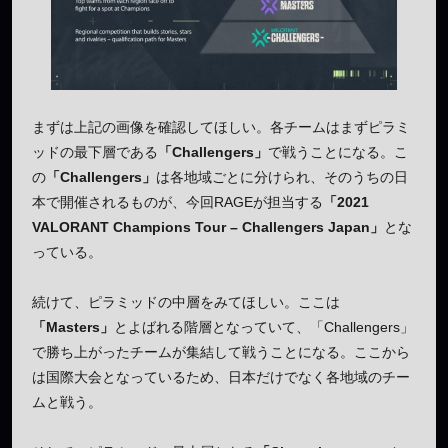
まずは上記の画像を確認してほしい。各チームはまずピラミ
ッドの最下層である
「Challengers」
で戦うことになる。こ
の
「Challengers」
は各地域ごとに分けられ、そのうちの日
本で開催されるものが、今回RAGEが担当する
「2021
VALORANT Champions Tour – Challengers Japan」
とな
っている。
続けて、ピラミッドの中層をみてほしい。ここは
「Masters」
とよばれる階層となっていて、「Challengers」
で勝ち上がったチームが集結して戦うことになる。ここから
は国際大会となっているため、日本だけでなく各地域のチー
ムと戦う。