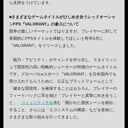
ら支持をうけています。
■さまざまなゲームタイトルがひしめき合うレッドオーシャ
ンFPS『VALORANT』の参入について
競争の激しいマーケットではりますが、プレイヤーに対して
長期的にFPSタイトルを体験してほしいと昨年6月に
『VALORANT』をリリースしました。
「能力・アビリティ」がチャンスを作り出し、スタイリッシ
ュで競技性の高い戦略的シューターが特徴のゲームタイトル
です。グローバルeスポーツ『VALORANT』を日本国内でも
受け入れてもらうために、公正なプラットフォームとして
「健全な競技性」を確保することはもちろん、プレイヤーの
フィードバックに耳を傾け「プレイヤーと真摯に向き合うこ
と」、
コミュニティ大会
含む「開かれた競技シーンを創出」
すること、さらには「エコシステムの構築」などを使命に、
さまざまな取り組みを行ってきました。