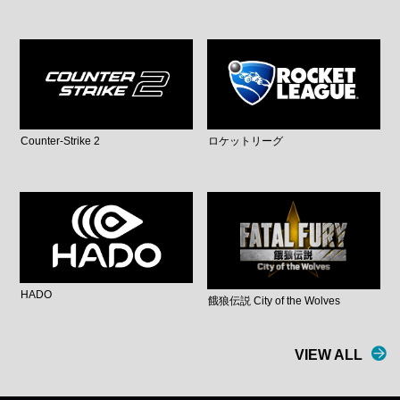
Counter-Strike 2
ロケットリーグ
HADO
餓狼伝説 City of the Wolves
VIEW ALL