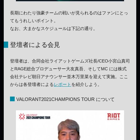
長期にわたり強豪チームの戦いが見られるのはファンにとっ
てもうれしいポイント。
なお、大まかなスケジュールは下記の通り。
登壇者による会見
登壇者は、合同会社ライアットゲームズ社長/CEO小宮山真司
とRAGE総合プロデューサー大友真吾、そしてMC には株式
会社テレビ朝日アナウンサー並木万里菜を迎えて実施。ここ
からは各登壇者による
レポート
を紹介しよう。
VALORANT2021CHAMPIONS TOUR について