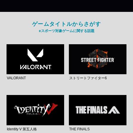
ゲームタイトルからさがす
eスポーツ対象ゲームに関する話題
VALORANT
ストリートファイター6
Identity V 第五人格
THE FINALS