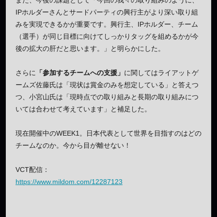
IPホルダーさんとサードパーティの興行主がより深い取り組
みを実現できるかが重要です。興行主、IPホルダー、チーム
（選手）が同じ目標に向けてしっかりタッグを組めるかが今
後の拡大の肝だと思います。」と明らかにした。
さらに
「参加するチームへの支援」
に関してはライアットゲ
ームズ佐藤氏は「現状は賞金のみを想定している」と答えつ
つ、小宮山氏は「現時点での取り組みと長期の取り組みにつ
いては合わせて考えています」と補足した。
現在開催中のWEEK1。日本代表として世界を目指すのはどの
チームなのか。今から目が離せない！
VCT配信：
https://www.mildom.com/12287123