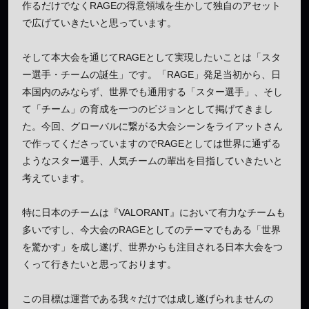
作るだけでなくRAGEの得意領域を生かして独自のアセット
で広げていきたいと思っています。
そして本大会を通じてRAGEとして実現したいことは「スタ
ー選手・チームの誕生」です。「RAGE」発足当初から、日
本国内のみならず、世界でも通用する「スター選手」、そし
て「チーム」の育成を一つのビジョンとして掲げてきまし
た。今回、グローバルに繋がる大会シーンをライアットさん
で作ってくださっていますのでRAGEとしては世界に通ずる
ようなスター選手、人気チームの輩出を目指していきたいと
考えています。
特に日本のチームは『VALORANT』において有力なチームも
多いですし、今大会のRAGEとしてのテーマでもある「世界
を驚かす」を成し遂げ、世界からも注目される日本大会をつ
くって行きたいと思っております。
この目標は運営である我々だけでは成し遂げられませんの