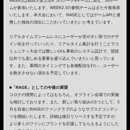
WEEK1は前回大会上位4つのシード4チームに加え、28チー
ムが参加いたします。WEEK2.3の参戦チームはまた今後発表
いたします。本大会において、RAGEとしてはゲームAPIと連
携した独自の演出にこだわっていきたいと考えています。
リアルタイムでシームレスにユーザーが見やすい形でのデザ
イン化を行っていったり、リアルタイム集計を行うことでコ
ミュニティ大会では難しいUIも事前のシステム設計で、競技
以外でも楽しめる要素を盛り込んでいきたいと思っていま
す。また、幕間のタイミングでも各種配信を行い、ユーザー
を飽きさせない演出を予定しています。
■「RAGE」としての今後の展望
コロナの情勢によってはもちろん、オフライン会場での実施
も検討しております。また、新しい取り組みの1つとして、3
月を目途にRAGEのファンクラブのようなサブスクコンテン
ツを開始いたします。詳細は後日リリースする予定ですが、
より多くのファンにブランドを応援してもらえるようにした