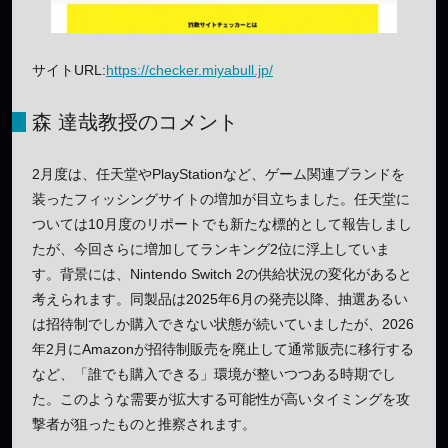
サイトURL:
https://checker.miyabull.jp/
森 達哉教授のコメント
2月度は、任天堂やPlayStationなど、ゲーム関連ブランドを
装ったフィッシングサイトの増加が目立ちました。任天堂に
ついては10月度のリポートでも新たな標的として報告しまし
たが、今回さらに増加してランキング2位に浮上していま
す。背景には、Nintendo Switch 2の供給状況の変化があると
考えられます。同製品は2025年6月の発売以降、抽選あるい
は招待制でしか購入できない状態が続いていましたが、2026
年2月にAmazonが招待制販売を廃止して通常販売に移行する
など、「誰でも購入できる」環境が整いつつある時期でし
た。このような需要が拡大する可能性が高いタイミングを攻
撃者が狙ったものと推察されます。