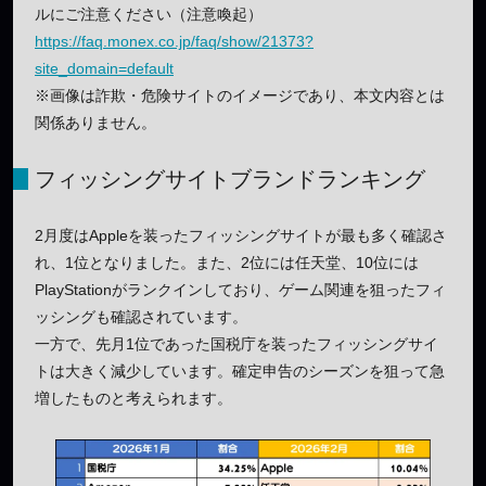
ルにご注意ください（注意喚起）
https://faq.monex.co.jp/faq/show/21373?
site_domain=default
※画像は詐欺・危険サイトのイメージであり、本文内容とは
関係ありません。
フィッシングサイトブランドランキング
2月度はAppleを装ったフィッシングサイトが最も多く確認さ
れ、1位となりました。また、2位には任天堂、10位には
PlayStationがランクインしており、ゲーム関連を狙ったフィ
ッシングも確認されています。
一方で、先月1位であった国税庁を装ったフィッシングサイ
トは大きく減少しています。確定申告のシーズンを狙って急
増したものと考えられます。