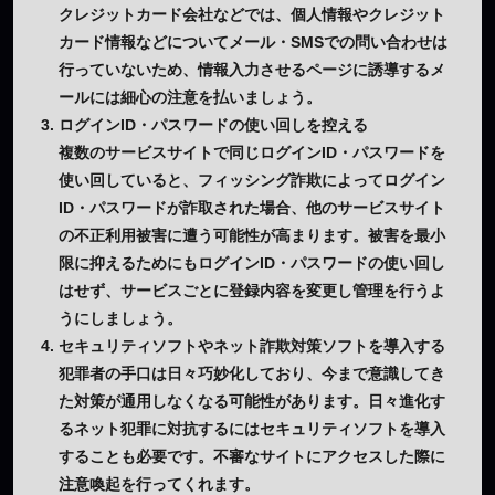
クレジットカード会社などでは、個人情報やクレジット
カード情報などについてメール・SMSでの問い合わせは
行っていないため、情報入力させるページに誘導するメ
ールには細心の注意を払いましょう。
ログインID・パスワードの使い回しを控える
複数のサービスサイトで同じログインID・パスワードを
使い回していると、フィッシング詐欺によってログイン
ID・パスワードが詐取された場合、他のサービスサイト
の不正利用被害に遭う可能性が高まります。被害を最小
限に抑えるためにもログインID・パスワードの使い回し
はせず、サービスごとに登録内容を変更し管理を行うよ
うにしましょう。
セキュリティソフトやネット詐欺対策ソフトを導入する
犯罪者の手口は日々巧妙化しており、今まで意識してき
た対策が通用しなくなる可能性があります。日々進化す
るネット犯罪に対抗するにはセキュリティソフトを導入
することも必要です。不審なサイトにアクセスした際に
注意喚起を行ってくれます。