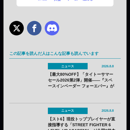
この記事を読んだ人はこんな記事も読んでいます
ニュース
2026.8.8
【最大80%OFF】「タイトーサマー
セール2026第2弾」開催——『スペ
ースインベーダー フォーエバー』が
80%OFF、『R-GEAR』は初の
77%OFFに
ニュース
2026.8.8
【スト6】現役トッププレイヤーが直
接指導する「STREET FIGHTER 6