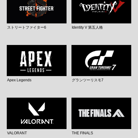
ストリートファイター6
Identity V 第五人格
Apex Legends
グランツーリスモ7
VALORANT
THE FINALS