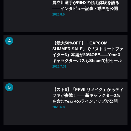
属立川選手がRINXの脱毛体験を語る
——インタビュー記事・動画を公開
2026.8.5
【最大50%OFF】「CAPCOM
SUMMER SALE」で『ストリートファ
イター6』本編が50%OFF——Year 3
キャラクターパスもSteamで初セール
2026.7.31
【スト6】『FFVII リメイク』からティ
ファが参戦！――新キャラクター3名
を含むYear 4のラインアップが公開
2026.6.8