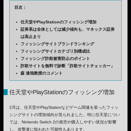
目次：
任天堂やPlayStationのフィッシング増加
証券系は全体としては減少傾向も、マネックス証券
は高止まり
フィッシングサイトブランドランキング
フィッシングサイトカテゴリ別構成比
フィッシング詐欺被害防止のポイント
詐欺サイトを無料で診断「詐欺サイトチェッカー」
森 達哉教授のコメント
任天堂やPlayStationのフィッシング増加
2月は、任天堂やPlayStationなどゲーム関連を装ったフィッ
シングサイトの増加傾向が見られました。特に任天堂につい
ては、Nintendo Switch 2の発売や購入しやすい状況が影響
し、攻撃者に狙われた可能性もあります。