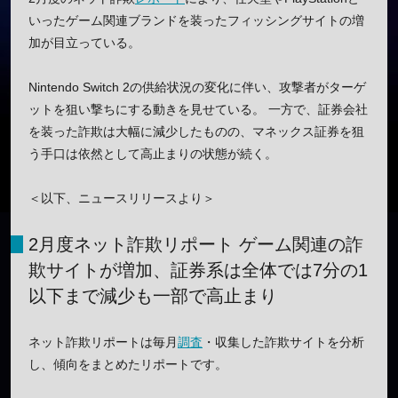
いったゲーム関連ブランドを装ったフィッシングサイトの増
加が目立っている。
Nintendo Switch 2の供給状況の変化に伴い、攻撃者がターゲ
ットを狙い撃ちにする動きを見せている。 一方で、証券会社
を装った詐欺は大幅に減少したものの、マネックス証券を狙
う手口は依然として高止まりの状態が続く。
＜以下、ニュースリリースより＞
2月度ネット詐欺リポート ゲーム関連の詐
欺サイトが増加、証券系は全体では7分の1
以下まで減少も一部で高止まり
ネット詐欺リポートは毎月
調査
・収集した詐欺サイトを分析
し、傾向をまとめたリポートです。