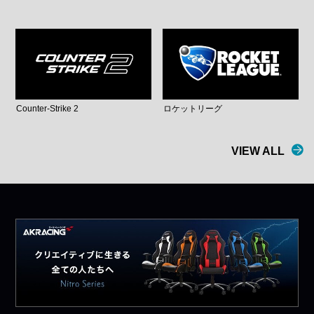
Counter-Strike 2
ロケットリーグ
VIEW ALL