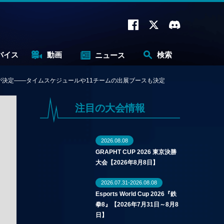
バイス
動画
検索
ニュース
出場4チームが決定——タイムスケジュールや11チームの出展ブースも決定
注目の大会情報
2026.08.08
GRAPHT CUP 2026 東京決勝
大会【2026年8月8日】
2026.07.31-2026.08.08
Esports World Cup 2026『鉄
拳8』【2026年7月31日～8月8
日】