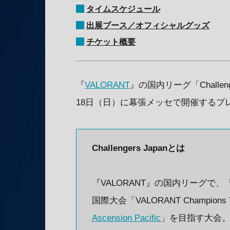
タイムスケジュール
出展ブース／オフィシャルグッズ
チケット概要
『
VALORANT
』の国内リーグ「Challenge
18日（日）に幕張メッセで開催するプ
Challengers Japanとは
『VALORANT』の国内リーグで、
国際大会「VALORANT Champions 
Ascension Pacific
」を目指す大会。