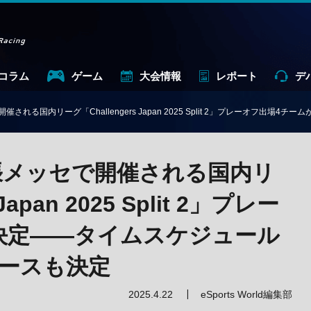
コラム
ゲーム
大会情報
レポート
デ
開催される国内リーグ「Challengers Japan 2025 Split 2」プレーオフ
幕張メッセで開催される国内リ
Japan 2025 Split 2」プレー
決定——タイムスケジュール
ブースも決定
2025.4.22
eSports World編集部