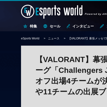
特集
セール
インタビュー
eSports World
ニュース
【VALORANT】幕張メッセで
【VALORANT】
ーグ「Challengers 
オフ出場4チームが
や11チームの出展