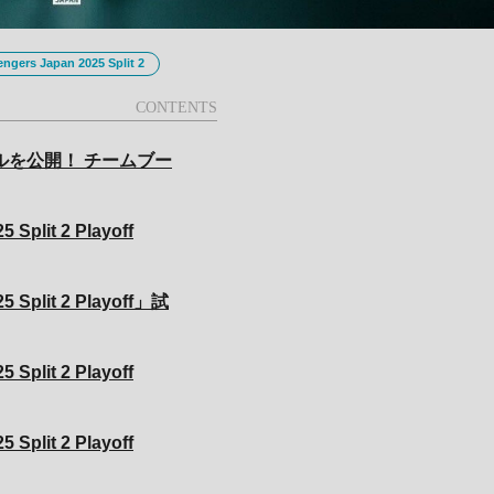
gers Japan 2025 Split 2
ルを公開！ チームブー
Split 2 Playoff
 Split 2 Playoff」試
Split 2 Playoff
Split 2 Playoff