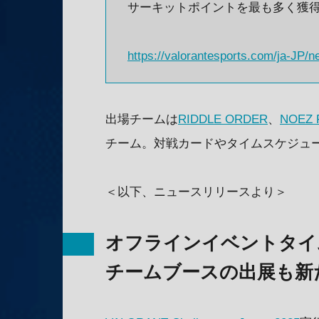
サーキットポイントを最も多く獲得し
https://valorantesports.com/ja-JP/
出場チームは
RIDDLE ORDER
、
NOEZ 
チーム。対戦カードやタイムスケジュ
＜以下、ニュースリリースより＞
オフラインイベントタイ
チームブースの出展も新