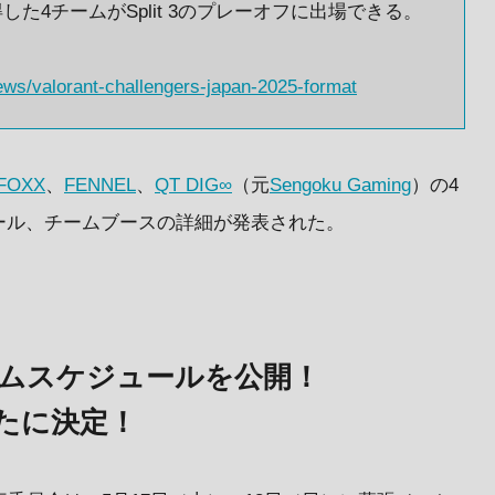
た4チームがSplit 3のプレーオフに出場できる。
news/valorant-challengers-japan-2025-format
FOXX
、
FENNEL
、
QT DIG∞
（元
Sengoku Gaming
）の4
ール、チームブースの詳細が発表された。
ムスケジュールを公開！
たに決定！