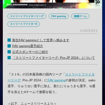
ストリートファイターリーグ
FAV gaming
格闘ゲーム
ストリートファイター6
新生FAV gamingとして世界へ挑みます
FAV gaming選手紹介
公式スポンサーのご紹介
「ストリートファイターリーグ: Pro-JP 2024」について
『スト6』の日本最高峰の国内リーグ「
ストリートファイタ
ーリーグ
: Pro-JP 2024」に
FAV gaming
の参戦が決定。sako
選手、りゅうせい選手に加え、新たにりゅうきち選手、ts選
手を加えた4チームで連覇を狙う。
＜以下、ニュースリリースより＞