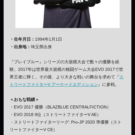
・生年月日：
1994年1月1日
・出身地：
埼玉県出身
『ブレイブルー』シリーズの大規模大会で数々の優勝を経
験。2017年は世界最大規模の格闘ゲーム大会EVO 2017で世
界王者に輝く。その後、より大きな戦いの舞台を求めて『
ス
トリートファイターV アーケードエディション
』に参戦。
＜おもな戦績＞
・EVO 2017 優勝（BLAZBLUE CENTRALFICTION）
・EVO 2018 9位（ストリートファイターV AE）
・ストリートファイターリーグ: Pro-JP 2020 準優勝（スト
リートファイターV CE）