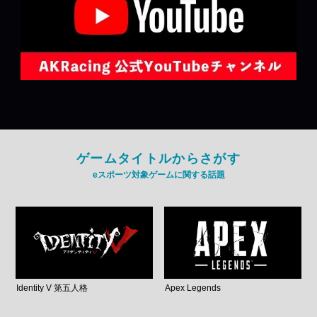
ゲームタイトルからさがす
eスポーツ対象ゲームに関する話題
Identity V 第五人格
Apex Legends