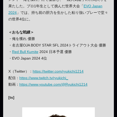
果たした。プロ1年生として挑んだ世界大会「
EVO Japan
2024
」では、持ち前の胆力を生かした粘り強いプレーで堂々
の世界4位に。
＜おもな戦績＞
・俺を獲れ 優勝
・名古屋OJA BODY STAR SFL 2024トライアウト大会 優勝
・
Red Bull Kumite
2024 日本予選 優勝
・EVO Japan 2024 4位
X（Twitter）：
https://twitter.com/ryukichi1214
配信：
https://www.twitch.tv/ryukichi_
動画：
https://www.youtube.com/@Ryukichi1214
[ts]