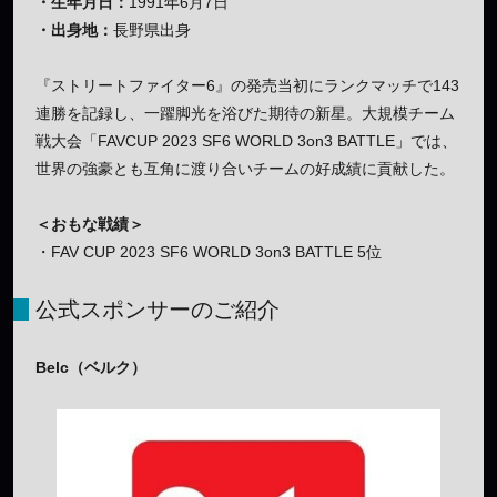
・生年月日：
1991年6月7日
・出身地：
長野県出身
『ストリートファイター6』の発売当初にランクマッチで143
連勝を記録し、一躍脚光を浴びた期待の新星。大規模チーム
戦大会「FAVCUP 2023 SF6 WORLD 3on3 BATTLE」では、
世界の強豪とも互角に渡り合いチームの好成績に貢献した。
＜おもな戦績＞
・FAV CUP 2023 SF6 WORLD 3on3 BATTLE 5位
公式スポンサーのご紹介
Belc（ベルク）