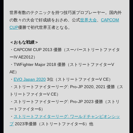
世界有数のテクニックを持つ技巧派プロプレーヤー。国内外
の数々の大会で好成績をおさめ、公式
世界大会
、
CAPCOM
CUP
優勝で初代世界王者となる。
＜おもな戦績＞
・CAPCOM CUP 2013 優勝（スーパーストリートファイタ
ーIV AE2012）
・TWFighter Major 2018 優勝（ストリートファイターV
AE）
・
EVO Japan 2020
3位（ストリートファイターV CE）
・ストリートファイターリーグ: Pro-JP 2020, 2021 優勝（ス
トリートファイターV CE）
・ストリートファイターリーグ: Pro-JP 2023 優勝（ストリ
ートファイター6）
・
ストリートファイターリーグ: ワールドチャンピオンシッ
プ
2023準優勝（ストリートファイター6）他