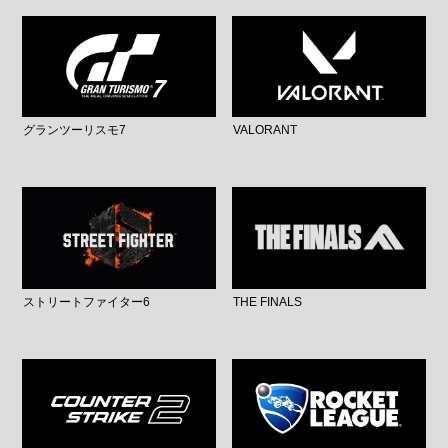
グランツーリスモ7
VALORANT
ストリートファイター6
THE FINALS