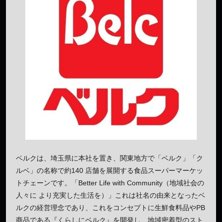
ベルクは、埼玉県に本社を置き、関東地方で「ベルク」「ク
ルベ」の名称で約140 店舗を展開する食品スーパーマーケッ
トチェーンです。「Better Life with Community（地域社会の
人々に より充実した生活を）」これは社名の由来となったベ
ルクの経営理念であり、これをコンセプトに生鮮食料品やPB
商品である『くらしにベルク』を開発し、地域密着型のスト