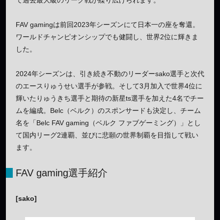
FAV gamingは前回2023年シーズンにて日本一の座を奪還。
ワールドチャンピオンシップでも健闘し、世界2位に輝きま
した。
2024年シーズンは、引き続き不動のリーダーsako選手と次代
のエースりゅうせい選手が参戦。そして3月加入で世界4位に
輝いたりゅうきち選手と期待の新星ts選手を加えた4名でチー
ムを編成。Belc（ベルク）のスポンサードも決定し、チーム
名を「Belc FAV gaming（ベルク ファブゲーミング）」とし
て国内リーグ2連覇、並びに悲願の世界制覇を目指して戦い
ます。
FAV gaming選手紹介
[sako]