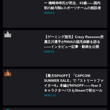
ー 梅崎伸幸氏が死去、43歳——国内
初の給与制eスポーツチームの創設者
2026.8.3
【ゲーミング脱毛】Crazy Raccoon所
属立川選手がRINXの脱毛体験を語る
——インタビュー記事・動画を公開
2026.8.5
【最大50%OFF】「CAPCOM
SUMMER SALE」で『ストリートファ
イター6』本編が50%OFF——Year 3
キャラクターパスもSteamで初セール
2026.7.31