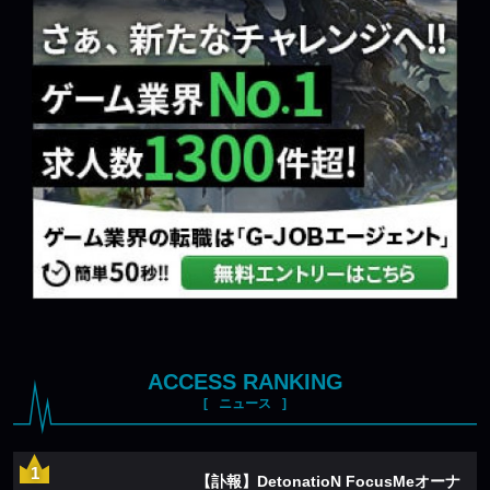
ACCESS RANKING
ニュース
【訃報】DetonatioN FocusMeオーナ