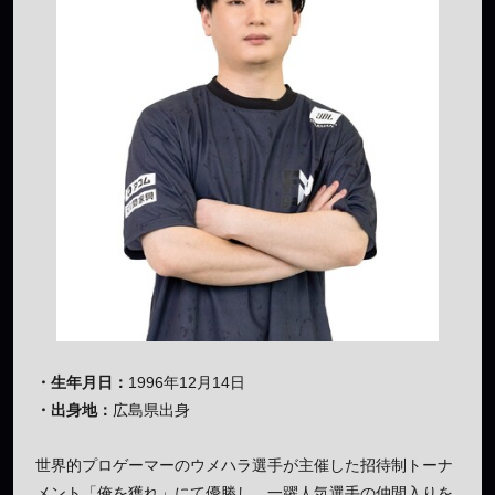
・生年月日：
1996年12月14日
・出身地：
広島県出身
世界的プロゲーマーのウメハラ選手が主催した招待制トーナ
メント「俺を獲れ」にて優勝し、一躍人気選手の仲間入りを