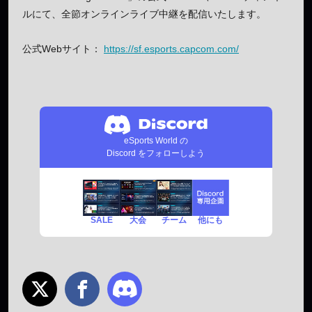
ルにて、全節オンラインライブ中継を配信いたします。
公式Webサイト：
https://sf.esports.capcom.com/
eSports World の
Discord をフォローしよう
SALE
チーム
他にも
大会