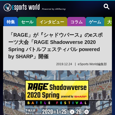
特集
セール
インタビュー
コラム
ゲーム
大
「RAGE」が『シャドウバース』のeスポ
ーツ大会「RAGE Shadowverse 2020
Spring バトルフェスティバル powered
by SHARP」開催
2019.12.24
eSports World編集部