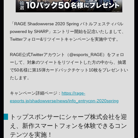
「RAGE Shadowverse 2020 Spring バトルフェスティバル
powered by SHARP」エントリー開始を記念いたしまして、
Twitterフォロー&リツイートキャンペーンを実施中です。
RAGE公式Twitterアカウント（@esports_RAGE）をフォロ
ーして、対象のツイートをリツイートした方の中から、抽選
で50名様に第15弾カードパックチケット10枚をプレゼントい
たします。
キャンペーン詳細ページ：
https://rage-
esports.jp/shadowverse/news/info_entrycpn-2020spring
トップスポンサーにシャープ株式会社を迎
え、新作スマートフォンを体験できるコン
テンツを実施！