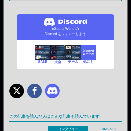
eSports World の
Discord をフォローしよう
SALE
チーム
他にも
大会
この記事を読んだ人はこんな記事も読んでいます
インタビュー
2026.7.10