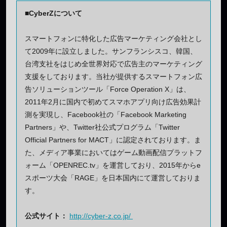
■CyberZについて
スマートフォンに特化した広告マーケティング会社とし
て2009年に設立しました。サンフランシスコ、韓国、
台湾支社をはじめ全世界対応で広告主のマーケティング
支援をしております。当社が提供するスマートフォン広
告ソリューションツール「Force Operation X」は、
2011年2月に国内で初めてスマホアプリ向け広告効果計
測を実現し、Facebook社の「Facebook Marketing
Partners」や、Twitter社公式プログラム「Twitter
Official Partners for MACT」に認定されております。ま
た、メディア事業においてはゲーム動画配信プラットフ
ォーム「OPENREC.tv」を運営しており、2015年からe
スポーツ大会「RAGE」を日本国内にて運営しておりま
す。
公式サイト：
http://cyber-z.co.jp/