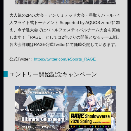
大人気の2Pick大会・アンリミテッド大会・星取りバトル・4
人フライト式トーナメント Supported by AQUOS zero2に加
え、今予選大会ではバトルフェスティバルチーム大会を実施
します！「RAGE」としては2年ぶりの開催となるチーム戦。
各大会詳細はRAGE公式Twitterにて随時公開していきます。
公式Twitter：
https://twitter.com/eSports_RAGE
エントリー開始記念キャンペーン