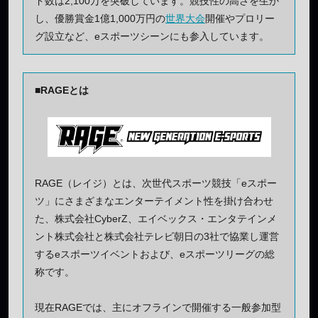
ド数は2,100万を突破しています。競技性の高さを生か
し、優勝賞金1億1,000万円の
世界大会
開催やプロリー
グ設立など、eスポーツシーンにも参入しています。
■RAGEとは
RAGE（レイジ）とは、次世代スポーツ競技「eスポー
ツ」にさまざまなエンターテイメント性を掛け合わせ
た、株式会社CyberZ、エイベックス・エンタテインメ
ント株式会社と株式会社テレビ朝日の3社で協業し運営
するeスポーツイベントおよび、eスポーツリーグの総
称です。
現在RAGEでは、主にオフラインで開催する一般参加型