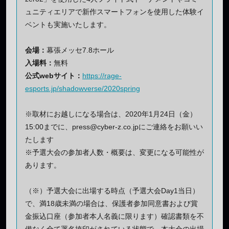
ュニティエリアで新作スマートフォンを使用した体験イ
ベントも実施いたします。
会場：
幕張メッセ7.8ホール
入場料：
無料
公式webサイト：
https://rage-
esports.jp/shadowverse/2020spring
※取材にお越しになる場合は、2020年1月24日（金）
15:00までに、press@cyber-z.co.jpにご連絡をお願いい
たします
※予選大会の参加者人数・概要は、変更になる可能性が
あります。
（※）予選大会に出場する時点（予選大会Day1当日）
で、満18歳未満の場合は、保護者参加同意書および賞
金振込口座（参加者本人名義に限ります）確認書類を不
備なく全て署名捺印がされている状態で、本大会の出場