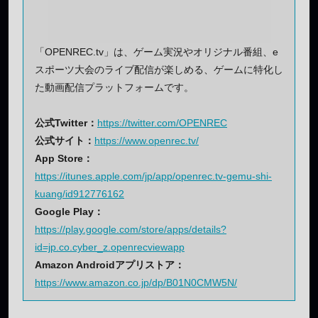
「OPENREC.tv」は、ゲーム実況やオリジナル番組、e
スポーツ大会のライブ配信が楽しめる、ゲームに特化し
た動画配信プラットフォームです。
公式Twitter：
https://twitter.com/OPENREC
公式サイト：
https://www.openrec.tv/
App Store：
https://itunes.apple.com/jp/app/openrec.tv-gemu-shi-
kuang/id912776162
Google Play：
https://play.google.com/store/apps/details?
id=jp.co.cyber_z.openrecviewapp
Amazon Androidアプリストア：
https://www.amazon.co.jp/dp/B01N0CMW5N/