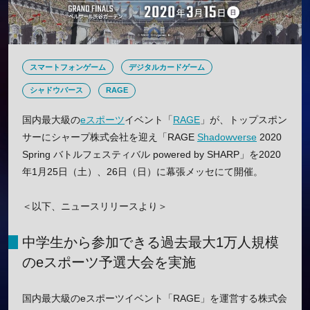
スマートフォンゲーム
デジタルカードゲーム
シャドウバース
RAGE
国内最大級の
eスポーツ
イベント「
RAGE
」が、トップスポン
サーにシャープ株式会社を迎え「RAGE
Shadowverse
2020
Spring バトルフェスティバル powered by SHARP」を2020
年1月25日（土）、26日（日）に幕張メッセにて開催。
＜以下、ニュースリリースより＞
中学生から参加できる過去最大1万人規模
のeスポーツ予選大会を実施
国内最大級のeスポーツイベント「RAGE」を運営する株式会