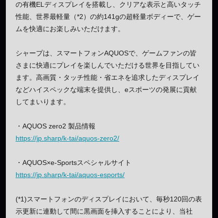
の有機ELディスプレイを搭載し、クリアな表示と高いタッチ
性能、世界最軽量（*2）の約141gの超軽量ボディーで、ゲー
ムを快適にお楽しみいただけます。
シャープは、スマートフォンAQUOSで、ゲームファンの皆
さまに快適にプレイを楽しんでいただける世界を目指してい
ます。高画質・タッチ性能・省エネを追求したディスプレイ
などハイスペックな端末を提供し、eスポーツの発展に貢献
してまいります。
・AQUOS zero2 製品情報
https://jp.sharp/k-tai/aquos-zero2/
・AQUOS×e-Sportsスペシャルサイト
https://jp.sharp/k-tai/aquos-esports/
(*1)スマートフォンのディスプレイにおいて、毎秒120回の表
示更新に連動して間に黒画面を挿入することにより、当社