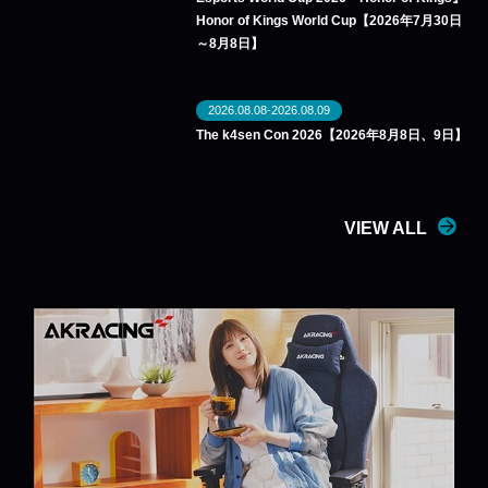
Honor of Kings World Cup【2026年7月30日
～8月8日】
2026.08.08-2026.08.09
The k4sen Con 2026【2026年8月8日、9日】
VIEW ALL