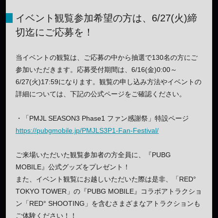
イベント観覧参加希望の方は、6/27(火)締
切迄にご応募を！
当イベントの観覧は、ご応募の中から抽選で130名の方にご
参加いただきます。応募受付期間は、6/16(金)0:00～
6/27(火)17:59になります。観覧の申し込み方法やイベントの
詳細については、下記の公式ページをご確認ください。
・「PMJL SEASON3 Phase1 ファン感謝祭」特設ページ
https://pubgmobile.jp/PMJLS3P1-Fan-Festival/
ご来場いただいた観覧参加者の方全員に、『PUBG
MOBILE』公式グッズをプレゼント！
また、イベント観覧にお越しいただいた際は是非、「RED°
TOKYO TOWER」の『PUBG MOBILE』コラボアトラクショ
ン「RED° SHOOTING」を含むさまざまなアトラクションも
ご体験ください！！