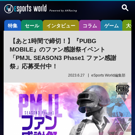
特集
セール
インタビュー
コラム
ゲーム
大
【あと1時間で締切！】『PUBG
MOBILE』のファン感謝祭イベント
「PMJL SEASON3 Phase1 ファン感謝
祭」応募受付中！
2023.6.27
eSports World編集部