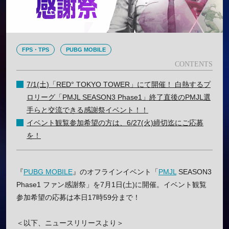
FPS・TPS
PUBG MOBILE
7/1(土)「RED° TOKYO TOWER」にて開催！ 白熱するプ
ロリーグ「PMJL SEASON3 Phase1」終了直後のPMJL選
手らと交流できる感謝祭イベント！！
イベント観覧参加希望の方は、6/27(火)締切迄にご応募
を！
『
PUBG MOBILE
』のオフラインイベント「
PMJL
SEASON3
Phase1 ファン感謝祭」を7月1日(土)に開催。イベント観覧
参加希望の応募は本日17時59分まで！
＜以下、ニュースリリースより＞