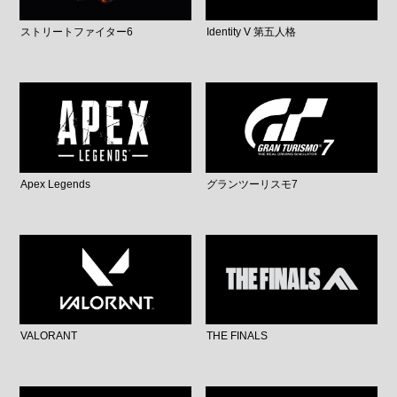
ストリートファイター6
Identity V 第五人格
Apex Legends
グランツーリスモ7
VALORANT
THE FINALS