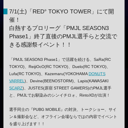
7/1(土)「RED° TOKYO TOWER」にて開
催！
白熱するプロリーグ「PMJL SEASON3
Phase1」終了直後のPMJL選手らと交流で
きる感謝祭イベント！！
「PMJL SEASON3 Phase1」で活躍を続ける、SaRa(RC
TOKYO)、ReijiOcO(RC TOKYO)、Duelo(RC TOKYO)、
Lufa(RC TOKYO)、Kazemaru(YOKOHAMA
DONUTS
VARREL
)、Devine(BEENOSTORM)、Lapis(KAWASAKI
SCARZ
)、JUSTES(原宿 STREET GAMERS)のPMJL選手
と、PMJLでお馴染みのシンイチロォ、RintoXDが出演！
選手同士の『PUBG MOBILE』の対決、トークショー、サイ
ン＆撮影会など、オフライン会場ならではの内容でイベント
を盛り上げます！！