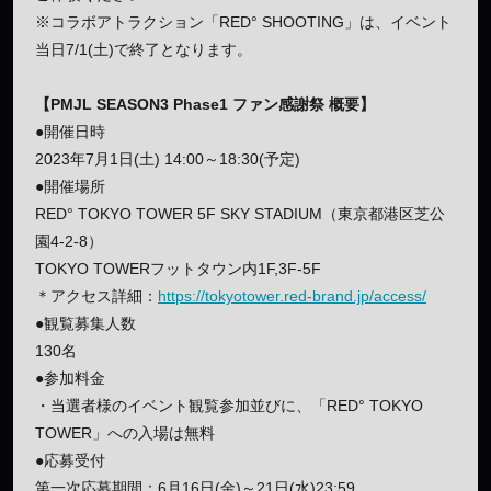
※コラボアトラクション「RED° SHOOTING」は、イベント
当日7/1(土)で終了となります。
【PMJL SEASON3 Phase1 ファン感謝祭 概要】
●開催日時
2023年7月1日(土) 14:00～18:30(予定)
●開催場所
RED° TOKYO TOWER 5F SKY STADIUM（東京都港区芝公
園4-2-8）
TOKYO TOWERフットタウン内1F,3F-5F
＊アクセス詳細：
https://tokyotower.red-brand.jp/access/
●観覧募集人数
130名
●参加料金
・当選者様のイベント観覧参加並びに、「RED° TOKYO
TOWER」への入場は無料
●応募受付
第一次応募期間：6月16日(金)～21日(水)23:59