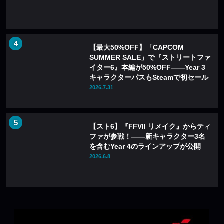
【最大50%OFF】「CAPCOM
SUMMER SALE」で『ストリートファ
イター6』本編が50%OFF——Year 3
キャラクターパスもSteamで初セール
2026.7.31
【スト6】『FFVII リメイク』からティ
ファが参戦！――新キャラクター3名
を含むYear 4のラインアップが公開
2026.6.8