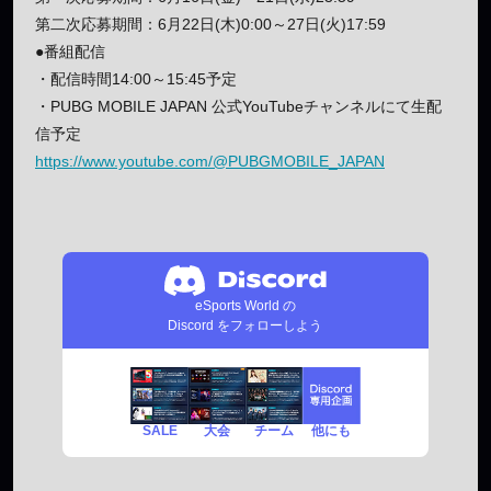
第二次応募期間：6月22日(木)0:00～27日(火)17:59
●番組配信
・配信時間14:00～15:45予定
・PUBG MOBILE JAPAN 公式YouTubeチャンネルにて生配
信予定
https://www.youtube.com/@PUBGMOBILE_JAPAN
eSports World の
Discord をフォローしよう
SALE
チーム
他にも
大会