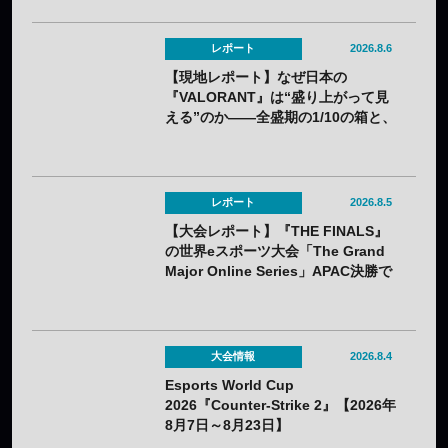
レポート
2026.8.6
【現地レポート】なぜ日本の
『VALORANT』は“盛り上がって見
える”のか——全盛期の1/10の箱と、
熱狂の裏に見えてきた課題
レポート
2026.8.5
【大会レポート】『THE FINALS』
の世界eスポーツ大会「The Grand
Major Online Series」APAC決勝で
韓国HIBOOが2連勝——7月25日
（土）開催
大会情報
2026.8.4
Esports World Cup
2026『Counter-Strike 2』【2026年
8月7日～8月23日】