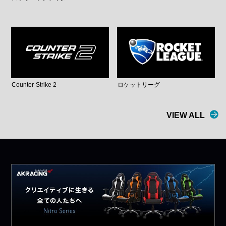
Counter-Strike 2
ロケットリーグ
VIEW ALL