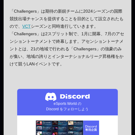
「Challengers」は期待の新鋭チームに2024シーズンの国際
競技出場チャンスを提供することを目的として設立されたも
ので、
VCT
シーズンと同時進行していきます。
「Challengers」は2スプリット制で、1月に開幕、7月のアセ
ンショントーナメントで終幕します。アセンショントーナメ
ントとは、21の地域で行われる「Challengers」の強豪のみ
が集い、地域の誇りとインターナショナルリーグ昇格権をか
けて競うLANイベントです。
eSports World の
Discord をフォローしよう