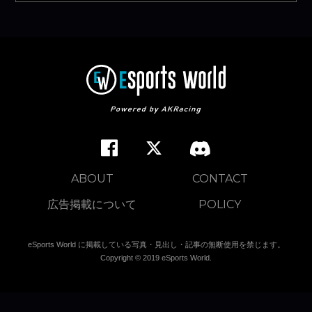
ABOUT
CONTACT
広告掲載について
POLICY
eSports World に掲載している写真・見出し・記事の無断使用を禁じます。
Copyright © 2019 eSports World.