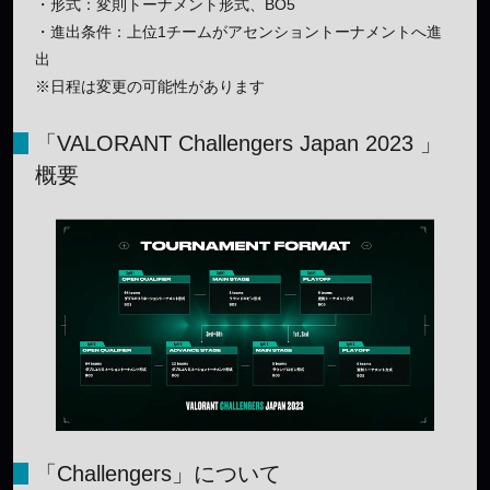
・形式：変則トーナメント形式、BO5
・進出条件：上位1チームがアセンショントーナメントへ進
出
※日程は変更の可能性があります
「VALORANT Challengers Japan 2023 」
概要
「Challengers」について