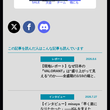
SALE
チーム
他にも
大会
この記事を読んだ人はこんな記事も読んでいます
レポート
2026.8.6
【現地レポート】なぜ日本の
『VALORANT』は“盛り上がって見
える”のか——全盛期の1/10の箱と、
熱狂の裏に見えてきた課題
インタビュー
2026.7.27
【インタビュー】misaya「早く楽に
なりたかった」——IGLを支えた