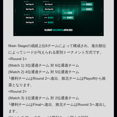
Main Stageの成績上位6チームによって構成され、進出順位
によってシードが与えられる変則トーナメント方式です。
<Round 1>
(Match 1) 3位通過チーム 対 6位通過チーム
(Match 2) 4位通過チーム 対 5位通過チーム
└勝利チームはRound 2へ進出、敗北チームはPlayoffから敗
退となります。
<Round 2>
(Match 3) 1位通過チーム 対 2位通過チーム
└勝利チームはFinalへ進出、敗北チームはRound 3へ進出し
ます。