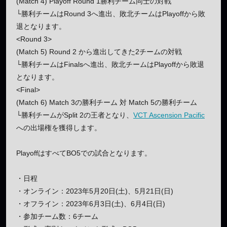
(Match 4) Playoff Round 1勝利チーム同士の対戦
└勝利チームはRound 3へ進出、敗北チームはPlayoffから敗
退となります。
<Round 3>
(Match 5) Round 2 から進出してきた2チームの対戦
└勝利チームはFinalsへ進出、敗北チームはPlayoffから敗退
となります。
<Final>
(Match 6) Match 3の勝利チーム 対 Match 5の勝利チーム
└勝利チームがSplit 2の王者となり、
VCT Ascension Pacific
への出場権を獲得します。
PlayoffはすべてBO5での試合となります。
・日程
・オンライン：2023年5月20日(土)、5月21日(日)
・オフライン：2023年6月3日(土)、6月4日(日)
・参加チーム数：6チーム