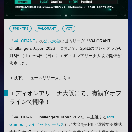
FPS・TPS
VALORANT
VCT
『
VALORANT
』の
公式大会
の国内リーグ「VALORANT
Challengers Japan 2023」において、Split2のプレイオフが6
月3日（土）〜4日（日）にエディオンアリーナ大阪で開催が
決定した。
＜以下、ニュースリリースより＞
エディオンアリーナ大阪にて、有観客オフ
ラインで開催！
「VALORANT Challengers Japan 2023」を主催する
Riot
Games
（
ライアットゲームズ
）と大会を制作・運営する株式
会社CyberZ、エイベックス・エンタテインメント株式会社、