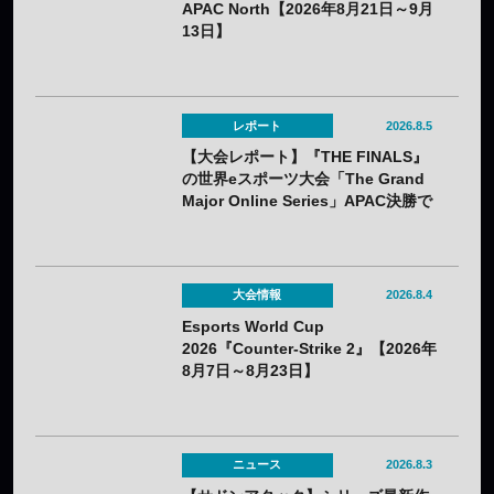
APAC North【2026年8月21日～9月
13日】
レポート
2026.8.5
【大会レポート】『THE FINALS』
の世界eスポーツ大会「The Grand
Major Online Series」APAC決勝で
韓国HIBOOが2連勝——7月25日
（土）開催
大会情報
2026.8.4
Esports World Cup
2026『Counter-Strike 2』【2026年
8月7日～8月23日】
ニュース
2026.8.3