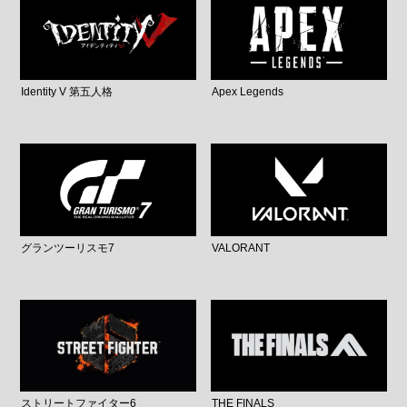
Identity V 第五人格
Apex Legends
グランツーリスモ7
VALORANT
ストリートファイター6
THE FINALS