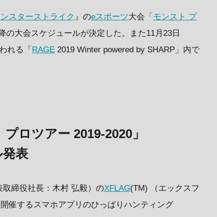
モンスターストライク
』の
eスポーツ
大会「
モンスト プ
降の大会スケジュールが決定した。また11月23日
われる「
RAGE
2019 Winter powered by SHARP」内で
ロツアー 2019-2020」
ル発表
取締役社長：木村 弘毅）の
XFLAG
(TM) （エックスフ
より開催するスマホアプリのひっぱりハンティング