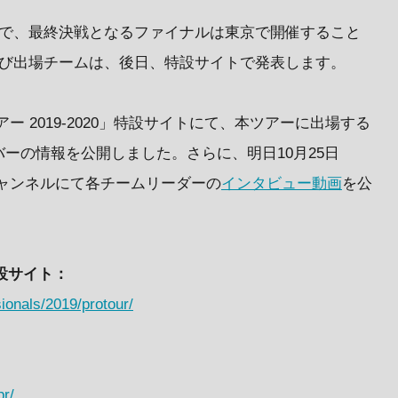
屋で、最終決戦となるファイナルは東京で開催すること
よび出場チームは、後日、特設サイトで発表します。
 2019-2020」特設サイトにて、本ツアーに出場する
ーの情報を公開しました。さらに、明日10月25日
 チャンネルにて各チームリーダーの
インタビュー
動画
を公
特設サイト：
ionals/2019/protour/
pr/