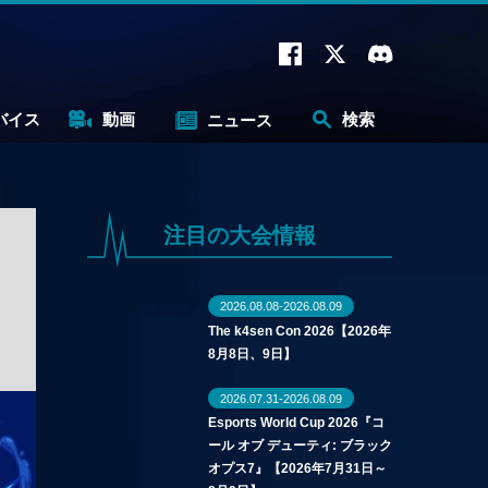
バイス
動画
検索
ニュース
注目の大会情報
2026.08.08-2026.08.09
The k4sen Con 2026【2026年
8月8日、9日】
2026.07.31-2026.08.09
Esports World Cup 2026『コ
ール オブ デューティ: ブラック
オプス7』【2026年7月31日～