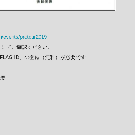
om/events/protour2019
ET」にてご確認ください。
XFLAG ID」の登録（無料）が必要です
概要