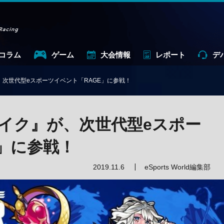
コラム
ゲーム
大会情報
レポート
デ
次世代型eスポーツイベント「RAGE」に参戦！
イク』が、次世代型eスポー
」に参戦！
2019.11.6
eSports World編集部