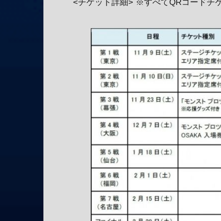
<チケット詳細> ※すべてQRコードチ