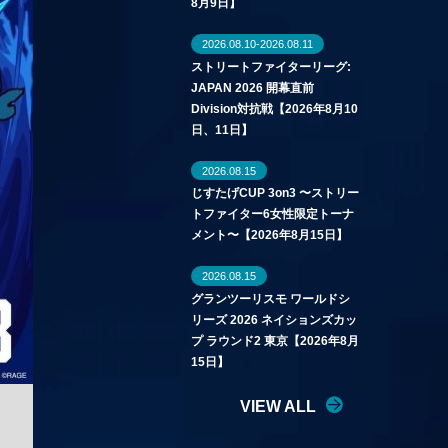
8月9日】
2026.08.10-2026.08.11
ストリートファイターリーグ:
JAPAN 2026 開幕直前
Division対抗戦【2026年8月10
日、11日】
2026.08.15
じすたげCUP 3on3 〜ストリー
トファイター6女性限定トーナ
メント〜【2026年8月15日】
2026.08.15
グランツーリスモ ワールドシ
リーズ 2026 ネイションズカッ
プ ラウンド2 東京【2026年8月
15日】
VIEW ALL