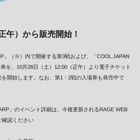
0（正午）から販売開始！
by SHARP」（※）内で開催する第3戦および、「COOL JAPAN
場券を、10月26日（土）12:00（正午）より電子チケット
て販売を開始します。なお、第1・2戦の入場券も発売中で
d by SHARP」のイベント詳細は、今後更新されるRAGE WEB
ご確認ください