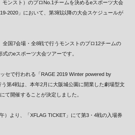
モンスト）のプロNo.1チームを決めるeスポーツ大会
19-2020」において、第3戦以降の大会スケジュールが
0」は、全国7会場・全8戦で行うモンストのプロ12チームの
ント形式のeスポーツ大会ツアーです。
われる「RAGE 2019 Winter powered by
に行う第4戦は、本年2月に大阪城公園に開業した劇場型文
AKA」にて開催することが決定しました。
午）より、「XFLAG TICKET」にて第3・4戦の入場券