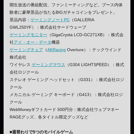
開生放送の番組配信、ファンミーティングなど。ブース内体
験者に豪華景品が当たるBIGガチャコインをプレゼント。
景品内容：
ゲーミングノートPC
（GALLERIA
GWL250YF）：株式会社サードウェーブ
ゲーミングモニター
（GigaCrysta LCD-GC271XB）：株式会
社
アイ・オー・データ
機器
ゲーミングチェア
（
AKRacing
Overture）：テックウインド
株式会社
ワイヤレス
ゲーミングマウス
（G304 LIGHTSPEED）：株式
会社ロジクール
ステレオ ゲーミング ヘッドセット （G331）：株式会社ロジ
クール
メカニカル ゲーミング キーボード（G413）：株式会社ロジ
クール
WebMoneyギフトカード 500円分：株式会社ウェブマネー
RAGEグッズ、各タイトル限定グッズなど
■週替わりで5つのモバイルゲーム