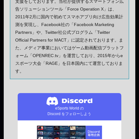
支援をしております。当社が提供するスマートフォン広
告ソリューションツール「Force Operation X」は、
2011年2月に国内で初めてスマホアプリ向け広告効果計
測を実現し、Facebook社の「Facebook Marketing
Partners」や、Twitter社公式プログラム「Twitter
Official Partners for MACT」に認定されております。ま
た、メディア事業においてはゲーム動画配信プラットフ
ォーム「OPENREC.tv」を運営しており、2015年からe
スポーツ大会「RAGE」を日本国内にて運営しておりま
す。
eSports World の
Discord をフォローしよう