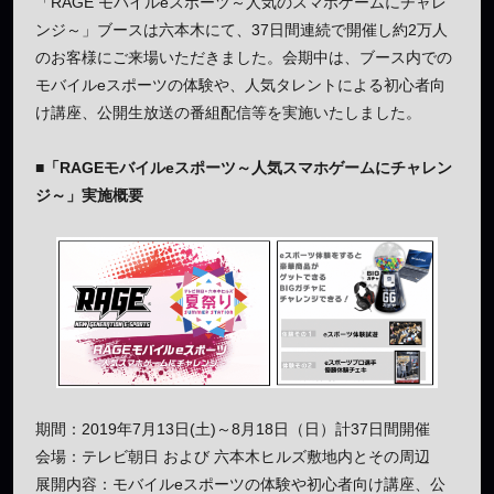
「RAGE モバイルeスポーツ～人気のスマホゲームにチャレ
ンジ～」ブースは六本木にて、37日間連続で開催し約2万人
のお客様にご来場いただきました。会期中は、ブース内での
モバイルeスポーツの体験や、人気タレントによる初心者向
け講座、公開生放送の番組配信等を実施いたしました。
■「RAGEモバイルeスポーツ～人気スマホゲームにチャレン
ジ～」実施概要
期間：2019年7月13日(土)～8月18日（日）計37日間開催
会場：テレビ朝日 および 六本木ヒルズ敷地内とその周辺
展開内容：モバイルeスポーツの体験や初心者向け講座、公