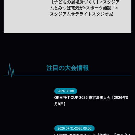
【子どもの居場所づくり】eスタジア
ムとみつば電気がeスポーツ施設「e
スタジアムサテライトスタジオ尼
崎」を開設——兵庫県内初のサテラ
イト
注目の大会情報
2026.08.08
GRAPHT CUP 2026 東京決勝大会【2026年8
月8日】
2026.07.31-2026.08.08