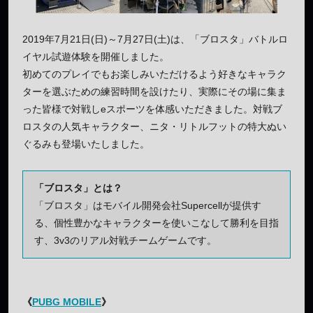
2019年7月21日(日)～7月27日(土)は、「ブロスタ」バトルロ
イヤル試遊体験を開催しました。
初めてのプレイでもお楽しみいただけるよう好きなキャラク
ターを選ぶための練習時間を設けたり、実際にその場に集ま
った皆様で対戦しeスポーツを体感いただきました。対戦ブ
ロスタの人気キャラクター、ニタ・リトルフットの特大ぬい
ぐるみも登場いたしました。
「ブロスタ」とは？
「ブロスタ」はモバイル開発会社Supercellが提供す
る、個性豊かなキャラクターを使いこなして勝利を目指
す、3v3のリアル対戦チームゲームです。
《
PUBG MOBILE
》