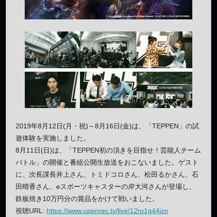
2019年8月12日(月・祝)～8月16日(金)は、「TEPPEN」の試
遊体験を実施しました。
8月11日(日)は、「TEPPEN初の頂きを目指せ！芸能人チーム
バトル」の開催と番組公開生放送をおこないました。ゲスト
に、次長課長井上さん、トミドコロさん、松田るかさん、石
田晴香さん、eスポーツキャスターの岸大河さんが登場し、
鉄板焼き10万円分の賞品をかけて戦いました。
視聴URL:
https://www.openrec.tv/live/12ro1g44jzn