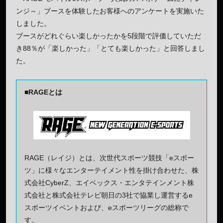
ンジ～」ブースを体験したお客様へのアンケートを実施いた
しました。
ブースがどれぐらい楽しかったかを5段階で評価していただ
き88％が「楽しかった」「とても楽しかった」と回答しまし
た。
■RAGEとは
RAGE（レイジ）とは、次世代スポーツ競技「eスポー
ツ」に様々なエンターテイメント性を掛け合わせた、株
式会社CyberZ、エイベックス・エンタテインメント株
式会社と株式会社テレビ朝日の3社で協業し運営するe
スポーツイベントおよび、eスポーツリーグの総称で
す。