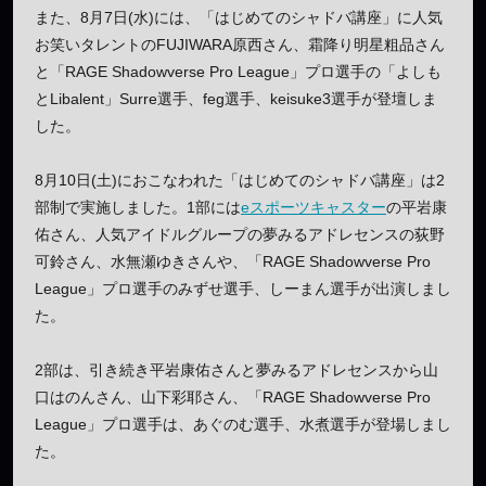
また、8月7日(水)には、「はじめてのシャドバ講座」に人気
お笑いタレントのFUJIWARA原西さん、霜降り明星粗品さん
と「RAGE Shadowverse Pro League」プロ選手の「よしも
とLibalent」Surre選手、feg選手、keisuke3選手が登壇しま
した。
8月10日(土)におこなわれた「はじめてのシャドバ講座」は2
部制で実施しました。1部には
eスポーツキャスター
の平岩康
佑さん、人気アイドルグループの夢みるアドレセンスの荻野
可鈴さん、水無瀬ゆきさんや、「RAGE Shadowverse Pro
League」プロ選手のみずせ選手、しーまん選手が出演しまし
た。
2部は、引き続き平岩康佑さんと夢みるアドレセンスから山
口はのんさん、山下彩耶さん、「RAGE Shadowverse Pro
League」プロ選手は、あぐのむ選手、水煮選手が登場しまし
た。