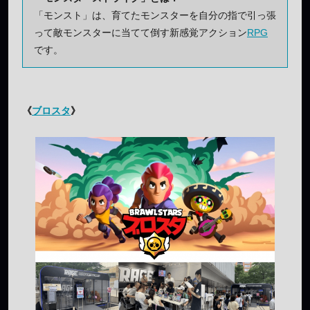
「モンスト」は、育てたモンスターを自分の指で引っ張
って敵モンスターに当てて倒す新感覚アクション
RPG
です。
《
ブロスタ
》