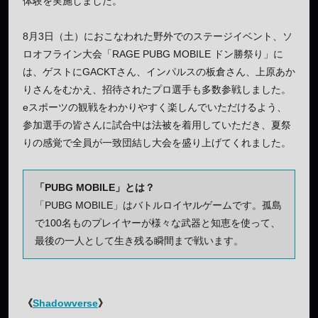
体験を実施しました。
8月3日（土）におこなわれた野外でのステージイベント、ソ
ロオフライン大会「RAGE PUBG MOBILE ドン勝祭り」に
は、ゲストにGACKTさん、インパルスの板倉さん、上原あか
りさんをむかえ、招待されたプロ選手も多数参戦しました。
eスポーツの観戦をわかりやすく楽しんでいただけるよう、
参加選手の皆さんに試合中は法被を着用していただき、夏祭
りの感覚で全員が一致団結し大会を盛り上げてくれました。
「PUBG MOBILE」とは？
「PUBG MOBILE」はバトルロイヤルゲームです。孤島
で100名ものプレイヤーが様々な武器と知恵を使って、
最後の一人として生き残る瞬間まで戦います。
《
Shadowverse
》