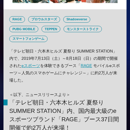
RAGE
ブロウルスターズ
Shadowverse
PUBG MOBILE
TEPPEN
モンスターストライク
スマートフォンゲーム
「テレビ朝日・六本木ヒルズ 夏祭り SUMMER STATION」
内で、2019年7月13日（土）～8月18日（日）の期間で開催
された
eスポーツ
を体験できるブース「
RAGE
モバイルeスポ
ーツ～人気のスマホゲームにチャレンジ～」に約2万人が来
場した。
＜以下、ニュースリリースより＞
「テレビ朝日・六本木ヒルズ 夏祭り
SUMMER STATION」内、国内最大級のe
スポーツブランド「RAGE」ブース37日間
開催で約2万人が来場！