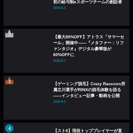
初の給与制eスポーツチームの創設者
2026.8.3
【最大80%OFF】アトラス「サマーセ
ール」開催中——『メタファー：リフ
ァンタジオ』デジタル豪華版が
60%OFFに
2026.8.7
【ゲーミング脱毛】Crazy Raccoon所
属立川選手がRINXの脱毛体験を語る
——インタビュー記事・動画を公開
2026.8.5
【スト6】現役トッププレイヤーが直