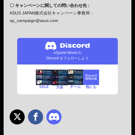
〇 キャンペーンに関しての問い合わせ先 :
ASUS JAPAN株式会社キャンペーン事務局：
op_campaign@asus.com
eSports World の
Discord をフォローしよう
SALE
チーム
他にも
大会