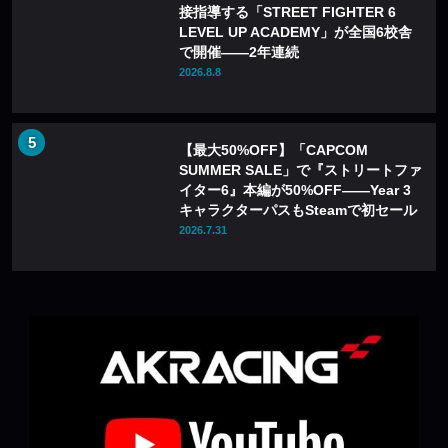
接指導する「STREET FIGHTER 6
LEVEL UP ACADEMY」が全国6校舎
で開催——2年連続
2026.8.8
【最大50%OFF】「CAPCOM
SUMMER SALE」で『ストリートファ
イター6』本編が50%OFF——Year 3
キャラクターパスもSteamで初セール
2026.7.31