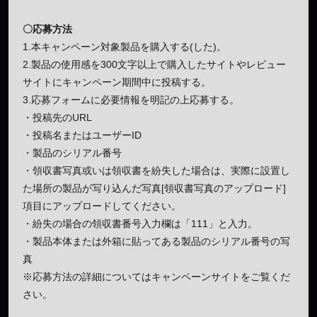
〇応募方法
1.本キャンペーン対象製品を購入する(した)。
2.製品の使用感を300文字以上で購入したサイトやレビュー
サイトにキャンペーン期間中に投稿する。
3.応募フォームに必要情報を明記の上応募する。
・投稿先のURL
・投稿名またはユーザーID
・製品のシリアル番号
・領収書写真或いは領収書を紛失した場合は、実際に設置し
た場所の製品が写り込んだ写真[領収書写真のアップロード]
項目にアップロードしてください。
・紛失の場合の領収書番号入力欄は「111」と入力。
・製品本体または外箱に貼ってある製品のシリアル番号の写
真
※応募方法の詳細についてはキャンペーンサイトをご覧くだ
さい。