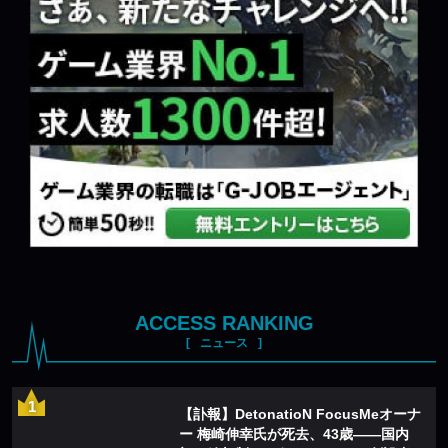
ACCESS RANKING
ニュース
【訃報】DetonatioN FocusMeオーナ
ー 梅崎伸幸氏が死去、43歳——国内