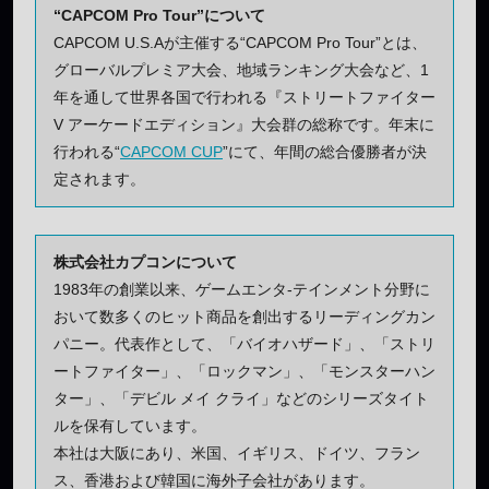
“
CAPCOM Pro Tour”について
CAPCOM U.S.Aが主催する“CAPCOM Pro Tour”とは、
グローバルプレミア大会、地域ランキング大会など、1
年を通して世界各国で行われる『ストリートファイター
V アーケードエディション』大会群の総称です。年末に
行われる“
CAPCOM CUP
”にて、年間の総合優勝者が決
定されます。
株式会社カプコンについて
1983年の創業以来、ゲームエンタ-テインメント分野に
おいて数多くのヒット商品を創出するリーディングカン
パニー。代表作として、「バイオハザード」、「ストリ
ートファイター」、「ロックマン」、「モンスターハン
ター」、「デビル メイ クライ」などのシリーズタイト
ルを保有しています。
本社は大阪にあり、米国、イギリス、ドイツ、フラン
ス、香港および韓国に海外子会社があります。