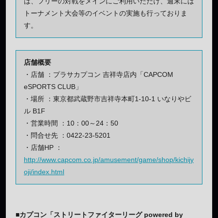
は、フリーの対戦をメインにご利用いただけ、週末には
トーナメント大会等のイベントの実施も行っておりま
す。
店舗概要
・店舗 ：プラサカプコン 吉祥寺店内「CAPCOM
eSPORTS CLUB」
・場所 ：東京都武蔵野市吉祥寺本町1-10-1 いなりやビ
ル B1F
・営業時間 ：10：00～24：50
・問合せ先 ：0422-23-5201
・店舗HP ：
http://www.capcom.co.jp/amusement/game/shop/kichijy
oji/index.html
■カプコン「ストリートファイターリーグ powered by