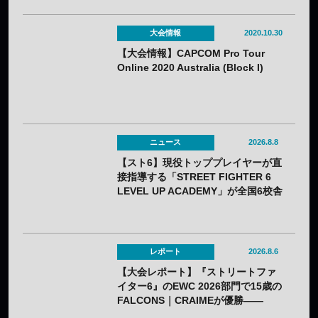
大会情報
2020.10.30
【大会情報】CAPCOM Pro Tour
Online 2020 Australia (Block I)
ニュース
2026.8.8
【スト6】現役トッププレイヤーが直
接指導する「STREET FIGHTER 6
LEVEL UP ACADEMY」が全国6校舎
で開催——2年連続
レポート
2026.8.6
【大会レポート】『ストリートファ
イター6』のEWC 2026部門で15歳の
FALCONS｜CRAIMEが優勝——
「CAPCOM CUP 13」出場権を獲得