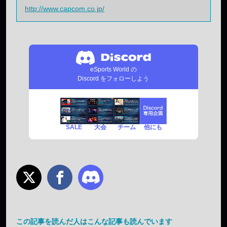
http://www.capcom.co.jp/
eSports World の
Discord をフォローしよう
SALE
チーム
他にも
大会
この記事を読んだ人はこんな記事も読んでいます