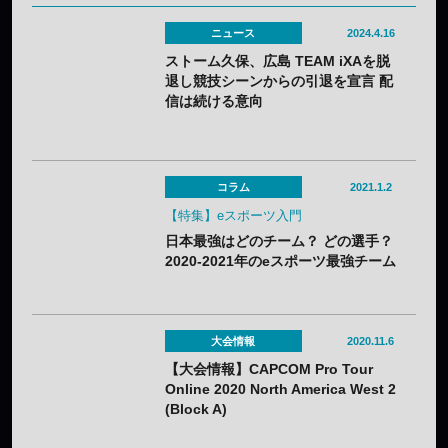
ニュース
2024.4.16
ストーム久保、広島 TEAM iXAを脱
退し競技シーンからの引退を宣言 配
信は続ける意向
コラム
2021.1.2
【特集】eスポーツ入門
日本最強はどのチーム？ どの選手？
2020-2021年のeスポーツ最強チーム
＆選手 タイトル別まとめ
大会情報
2020.11.6
【大会情報】CAPCOM Pro Tour
Online 2020 North America West 2
(Block A)