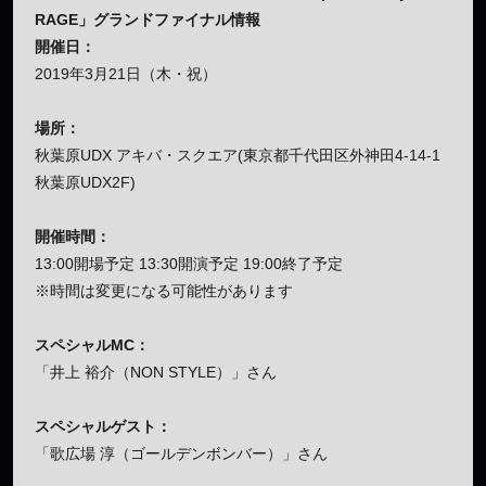
RAGE」グランドファイナル
情報
開催日：
2019年3月21日（木・祝）
場所：
秋葉原UDX アキバ・スクエア(東京都千代田区外神田4-14-1
秋葉原UDX2F)
開催時間：
13:00開場予定 13:30開演予定 19:00終了予定
※時間は変更になる可能性があります
スペシャルMC：
「井上 裕介（NON STYLE）」さん
スペシャルゲスト：
「歌広場 淳（ゴールデンボンバー）」さん