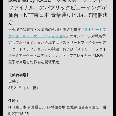
ファイナル」のパブリックビューイングが
仙台・NTT東日本 青葉通りビルにて開催決
定！
当会場では東京・秋葉原の会場と中継を繋ぎ『
ストリートフ
ァイターV アーケードエディション
』のオンライン対戦も予
定しております。また会場では『ストリートファイターV ア
ーケードエディション』の試遊、および『ストリートファイ
ターV アーケードエディション』トッププレイヤー「MOV」
選手が来場し対戦会を開催予定。
【仙台会場】
日時：
3月21日（木・祝）
住所：
NTT東日本 青葉通ビル 1F特設会場 宮城県仙台市青葉区一番
町2丁目8-25