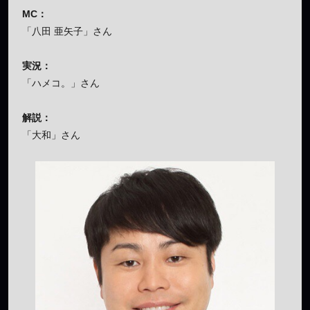
MC：
「八田 亜矢子」さん
実況：
「ハメコ。」さん
解説：
「大和」さん