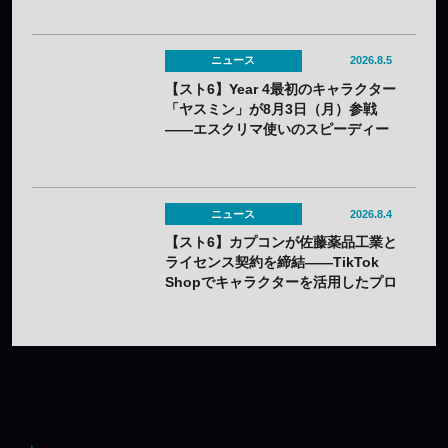
ニュース
2026.8.5
【スト6】Year 4最初のキャラクター
「ヤスミン」が8月3日（月）参戦
——エスクリマ使いのスピーディー
な接近戦キャラ
ニュース
2026.8.4
【スト6】カプコンが佐藤薬品工業と
ライセンス契約を締結——TikTok
Shopでキャラクターを活用したプロ
モーションを展開