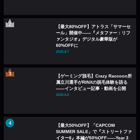
【最大80%OFF】アトラス「サマーセ
ール」開催中——『メタファー：リフ
ァンタジオ』デジタル豪華版が
60%OFFに
2026.8.7
【ゲーミング脱毛】Crazy Raccoon所
属立川選手がRINXの脱毛体験を語る
——インタビュー記事・動画を公開
2026.8.5
【最大50%OFF】「CAPCOM
SUMMER SALE」で『ストリートファ
イター6』本編が50%OFF——Year 3