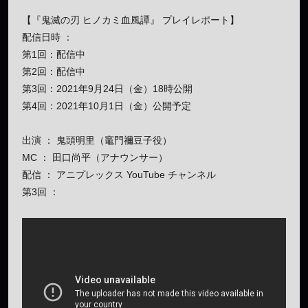
【『鬼滅の刃 ヒノカミ血風譚』 プレイレポート】
配信日時 ：
第1回：配信中
第2回：配信中
第3回：2021年9月24日（金）18時公開
第4回：2021年10月1日（金）公開予定
出演 ： 鬼頭明里（竈門禰豆子役）
MC ： 田口尚平（アナウンサー）
配信 ： アニプレックス YouTube チャンネル
第3回 ：