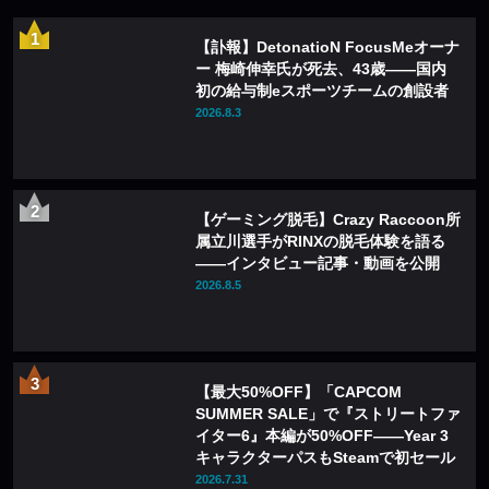
【訃報】DetonatioN FocusMeオーナ
ー 梅崎伸幸氏が死去、43歳——国内
初の給与制eスポーツチームの創設者
2026.8.3
【ゲーミング脱毛】Crazy Raccoon所
属立川選手がRINXの脱毛体験を語る
——インタビュー記事・動画を公開
2026.8.5
【最大50%OFF】「CAPCOM
SUMMER SALE」で『ストリートファ
イター6』本編が50%OFF——Year 3
キャラクターパスもSteamで初セール
2026.7.31