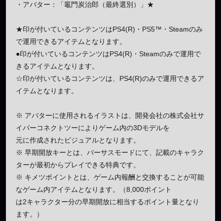
・アバター：「竈門炭治郎（最終選別）」★
★印が付いているコンテンツはPS4(R)・PS5™・Steamのみ
で運用できるアイテムとなります。
●印が付いているコンテンツはPS4(R)・Steamのみで運用で
きるアイテムとなります。
☆印が付いているコンテンツは、PS4(R)のみで運用できるア
イテムとなります。
※ アバターに使用されるイラストは、開発会社の株式会社サ
イバーコネクトツーによりゲーム内の3Dモデルを
元に作成されたビジュアルとなります。
※ 早期開放キーとは、バーサスモードにて、記載のキャラク
ターが最初からプレイできる特典です。
※ キメツポイントとは、ゲーム内報酬と交換することが可能
なゲーム内アイテムとなります。（8,000ポイント
は2キャラクター分の早期開放に相当するポイント量となり
ます。）