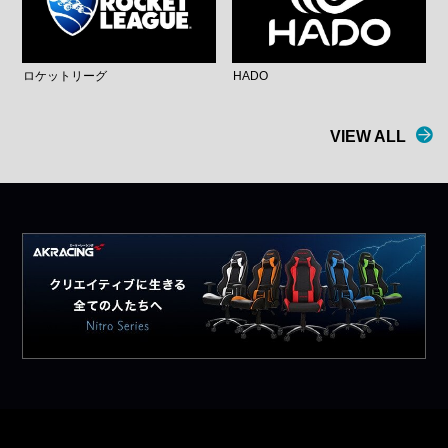
ロケットリーグ
HADO
VIEW ALL