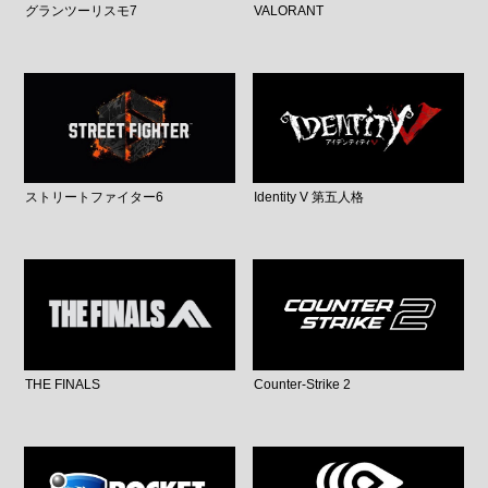
グランツーリスモ7
VALORANT
ストリートファイター6
Identity V 第五人格
THE FINALS
Counter-Strike 2