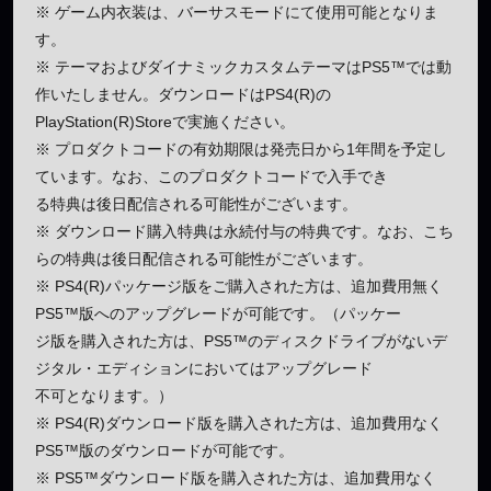
※ ゲーム内衣装は、バーサスモードにて使用可能となりま
す。
※ テーマおよびダイナミックカスタムテーマはPS5™では動
作いたしません。ダウンロードはPS4(R)の
PlayStation(R)Storeで実施ください。
※ プロダクトコードの有効期限は発売日から1年間を予定し
ています。なお、このプロダクトコードで入手でき
る特典は後日配信される可能性がございます。
※ ダウンロード購入特典は永続付与の特典です。なお、こち
らの特典は後日配信される可能性がございます。
※ PS4(R)パッケージ版をご購入された方は、追加費用無く
PS5™版へのアップグレードが可能です。（パッケー
ジ版を購入された方は、PS5™のディスクドライブがないデ
ジタル・エディションにおいてはアップグレード
不可となります。）
※ PS4(R)ダウンロード版を購入された方は、追加費用なく
PS5™版のダウンロードが可能です。
※ PS5™ダウンロード版を購入された方は、追加費用なく