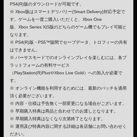
PS4(R)版のダウンロードが可能です。
※ Xbox版はスマートデリバリー(Smart Delivery)対応予定で
す。ゲームを一度ご購入いただくと、Xbox One
版、Xbox Series X|S版のどちらのゲーム機でもプレイ可能と
なります。
※ PS4(R)版・PS5™版間でセーブデータ、トロフィーの共有
はできません。
※ バーサスモードでのオンラインプレイを楽しむには、各プ
ラットフォームの有料サービス
（PlayStation(R)PlusやXbox Live Gold）への加入が必要で
す。
※ オンライン機能を利用するためには、最新のパッチを適用
頂く必要がございます。
※ 内容・仕様は予告無く一部変更になる場合がございます。
※ 早期購入特典は商品と合わせてのお渡しとなります。
※ 早期購入特典はなくなり次第終了となります。
※ 運用及び特典内容に関する詳細は各店舗にお問い合わせく
ださい。