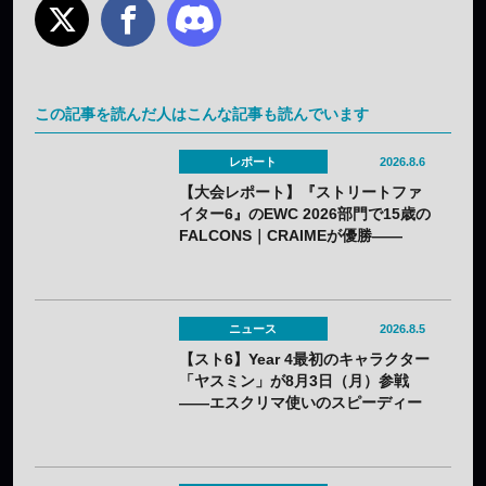
この記事を読んだ人はこんな記事も読んでいます
レポート
2026.8.6
【大会レポート】『ストリートファ
イター6』のEWC 2026部門で15歳の
FALCONS｜CRAIMEが優勝——
「CAPCOM CUP 13」出場権を獲得
ニュース
2026.8.5
【スト6】Year 4最初のキャラクター
「ヤスミン」が8月3日（月）参戦
——エスクリマ使いのスピーディー
な接近戦キャラ