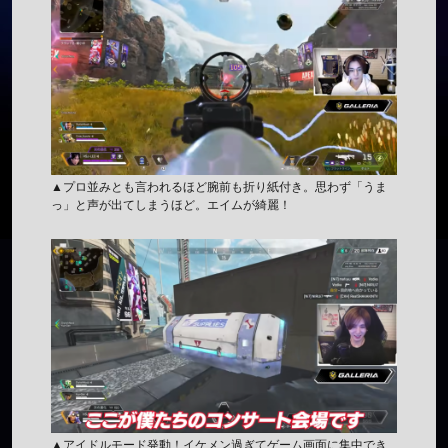
▲プロ並みとも言われるほど腕前も折り紙付き。思わず「うま
っ」と声が出てしまうほど。エイムが綺麗！
▲アイドルモード発動！イケメン過ぎてゲーム画面に集中でき