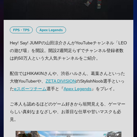
FPS・TPS
Apex Legends
Hey! Say! JUMPの山田涼介さんがYouTubeチャンネル「LEO
の遊び場」を開設。開設2週間足らずでチャンネル登録者数
は約50万人という大人気チャンネルをご紹介。
配信ではHIKAKINさんや、渋谷ハルさん、葛葉さんといった
大物YouTuberや、
ZETA DIVISION
のStylishNoob選手といっ
た
eスポーツチーム
選手と『
Apex Legends
』をプレイ。
ご本人も認めるほどのゲーム好きから垣間見える、ゲーマー
らしい真剣なまなざしや、お茶目な仕草や甘いマスクも必
見。