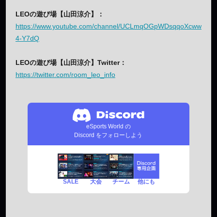
LEOの遊び場【山田涼介】：
https://www.youtube.com/channel/UCLmqOGpWDsqqoXcww
4-Y7dQ
LEOの遊び場【山田涼介】Twitter：
https://twitter.com/room_leo_info
eSports World の
Discord をフォローしよう
SALE
チーム
他にも
大会