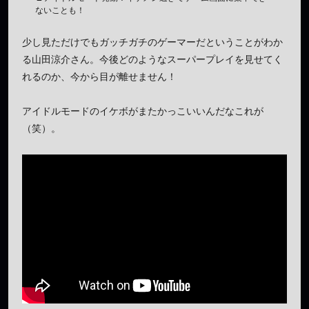
ないことも！
少し見ただけでもガッチガチのゲーマーだということがわか
る山田涼介さん。今後どのようなスーパープレイを見せてく
れるのか、今から目が離せません！
アイドルモードのイケボがまたかっこいいんだなこれが
（笑）。