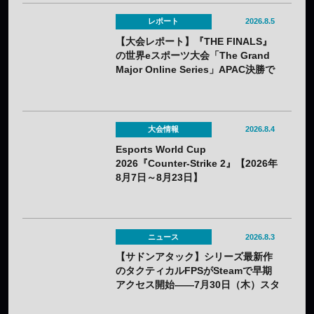
レポート
2026.8.5
【大会レポート】『THE FINALS』
の世界eスポーツ大会「The Grand
Major Online Series」APAC決勝で
韓国HIBOOが2連勝——7月25日
（土）開催
大会情報
2026.8.4
Esports World Cup
2026『Counter-Strike 2』【2026年
8月7日～8月23日】
ニュース
2026.8.3
【サドンアタック】シリーズ最新作
のタクティカルFPSがSteamで早期
アクセス開始——7月30日（木）スタ
ート