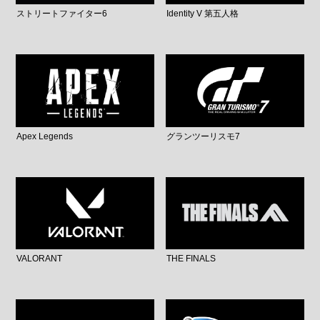
ストリートファイター6
Identity V 第五人格
Apex Legends
グランツーリスモ7
VALORANT
THE FINALS