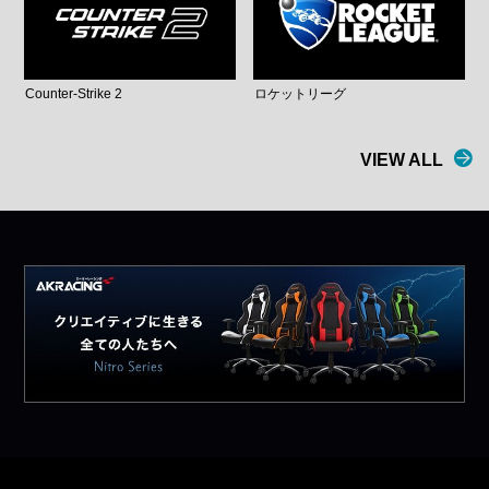
Counter-Strike 2
ロケットリーグ
VIEW ALL