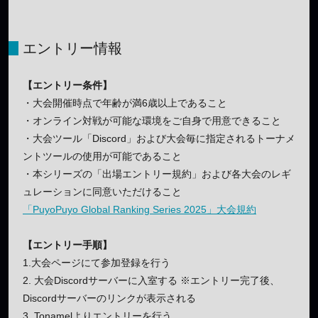
エントリー情報
【エントリー条件】
・大会開催時点で年齢が満6歳以上であること
・オンライン対戦が可能な環境をご自身で用意できること
・大会ツール「Discord」および大会毎に指定されるトーナメ
ントツールの使用が可能であること
・本シリーズの「出場エントリー規約」および各大会のレギ
ュレーションに同意いただけること
「PuyoPuyo Global Ranking Series 2025」大会規約
【エントリー手順】
1.大会ページにて参加登録を行う
2. 大会Discordサーバーに入室する ※エントリー完了後、
Discordサーバーのリンクが表示される
3. Tonamelよりエントリーを行う