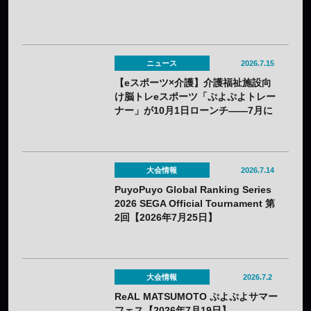
ニュース
2026.7.15
【eスポーツ×介護】介護福祉施設向
け脳トレeスポーツ「ぷよぷよトレー
ナー」が10月1日ローンチ——7月に
オンライン説明会を開催
大会情報
2026.7.14
PuyoPuyo Global Ranking Series
2026 SEGA Official Tournament 第
2回【2026年7月25日】
大会情報
2026.7.2
ReAL MATSUMOTO ぷよぷよサマー
フェス【2026年7月19日】