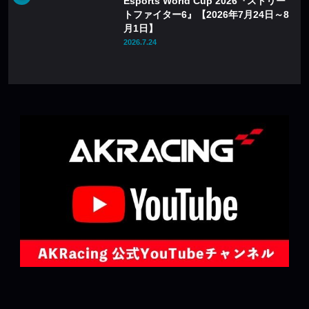
Esports World Cup 2026『ストリー
トファイター6』【2026年7月24日～8
月1日】
2026.7.24