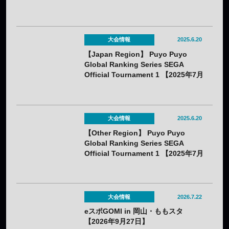
23日】
大会情報
2025.6.20
【Japan Region】 Puyo Puyo
Global Ranking Series SEGA
Official Tournament 1 【2025年7月
19日】
大会情報
2025.6.20
【Other Region】 Puyo Puyo
Global Ranking Series SEGA
Official Tournament 1 【2025年7月
19日】
大会情報
2026.7.22
eスポGOMI in 岡山・ももスタ
【2026年9月27日】