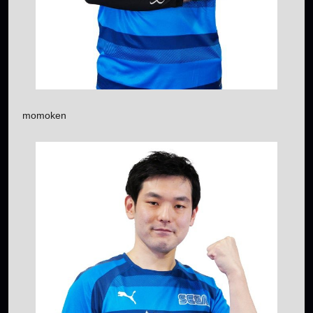
momoken