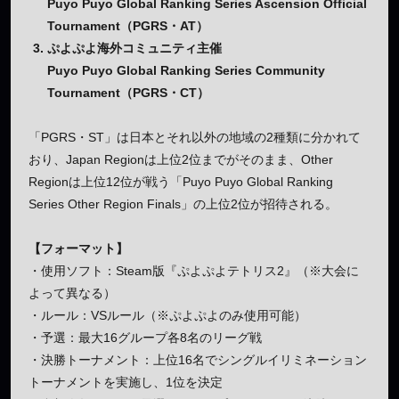
Puyo Puyo Global Ranking Series Ascension Official
Tournament（PGRS・AT）
ぷよぷよ海外コミュニティ主催
Puyo Puyo Global Ranking Series Community
Tournament（PGRS・CT）
「PGRS・ST」は日本とそれ以外の地域の2種類に分かれて
おり、Japan Regionは上位2位までがそのまま、Other
Regionは上位12位が戦う「Puyo Puyo Global Ranking
Series Other Region Finals」の上位2位が招待される。
【フォーマット】
・使用ソフト：Steam版『ぷよぷよテトリス2』（※大会に
よって異なる）
・ルール：VSルール（※ぷよぷよのみ使用可能）
・予選：最大16グループ各8名のリーグ戦
・決勝トーナメント：上位16名でシングルイリミネーション
トーナメントを実施し、1位を決定