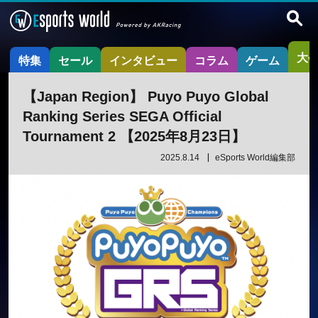
大
特集
セール
インタビュー
コラム
ゲーム
【Japan Region】 Puyo Puyo Global
Ranking Series SEGA Official
Tournament 2 【2025年8月23日】
2025.8.14
eSports World編集部