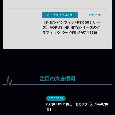
ゲーミングデバイス
2026.7.30
【円形ツインファン+RTX 50シリー
ズ】AORUS INFINITYシリーズのグ
ラフィックボード4製品が7月17日
（金）発売——木目調外装のプレミ
アムデザインを採用
注目の大会情報
2026.08.08
eスポGOMI in 岡山・ももスタ【2026年8月8
日】