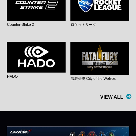
Counter-Strike 2
ロケットリーグ
HADO
餓狼伝説 City of the Wolves
VIEW ALL