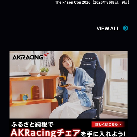
The k4sen Con 2026【2026年8月8日、9日】
VIEW ALL