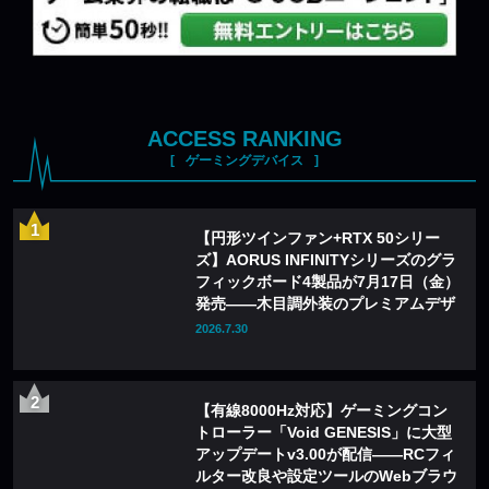
ACCESS RANKING
ゲーミングデバイス
【円形ツインファン+RTX 50シリー
ズ】AORUS INFINITYシリーズのグラ
フィックボード4製品が7月17日（金）
発売——木目調外装のプレミアムデザ
インを採用
2026.7.30
【有線8000Hz対応】ゲーミングコン
トローラー「Void GENESIS」に大型
アップデートv3.00が配信——RCフィ
ルター改良や設定ツールのWebブラウ