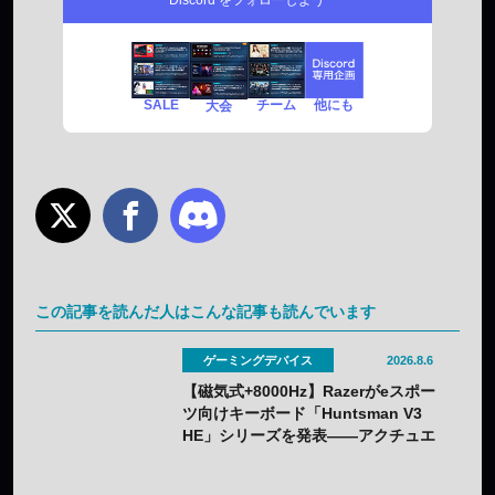
SALE
チーム
他にも
大会
この記事を読んだ人はこんな記事も読んでいます
ゲーミングデバイス
2026.8.6
【磁気式+8000Hz】Razerがeスポー
ツ向けキーボード「Huntsman V3
HE」シリーズを発表——アクチュエ
ーション0.1〜4.0mmで調整可能