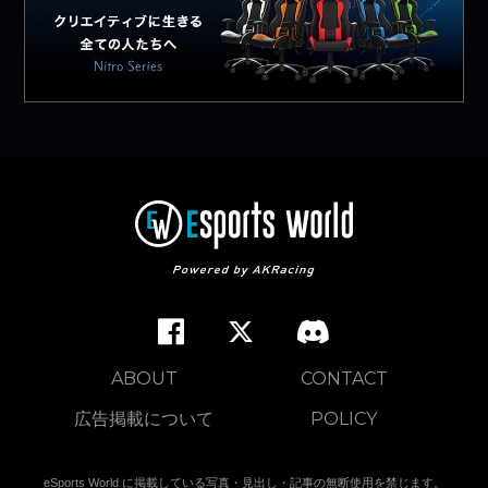
ABOUT
CONTACT
広告掲載について
POLICY
eSports World に掲載している写真・見出し・記事の無断使用を禁じます。