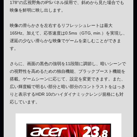
178°の広視野角のIPSパネル採用で、斜めから見た場合でも
映像を鮮明に映し出します。
映像の滑らかさを左右するリフレッシュレートは最大
165Hz。加えて、応答速度は0.5ms（GTG, min.）を実現し、
遅延の少ない滑らかな映像でゲームを楽しむことができま
す。
さらに、画面の黒色の強弱を11段階に調節し、暗いシーンで
の視野性を高めるための独自機能、ブラックブースト機能を
搭載。ゲームシーンに応じて、設定を変更できます。また、
広い輝度幅で明るい部分と暗い部分のコントラストをはっき
りと表示するHDR 10のハイダイナミックレンジ規格にも対
応しています。