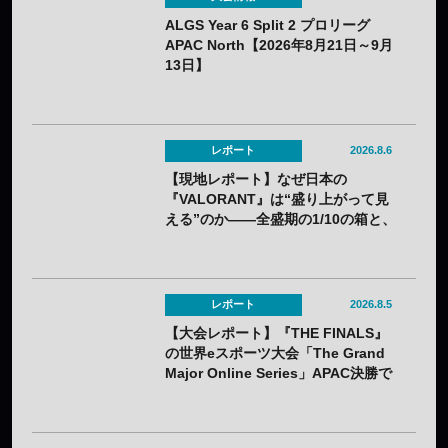
ALGS Year 6 Split 2 プロリーグ
APAC North【2026年8月21日～9月
13日】
レポート
2026.8.6
【現地レポート】なぜ日本の
『VALORANT』は“盛り上がって見
える”のか——全盛期の1/10の箱と、
熱狂の裏に見えてきた課題
レポート
2026.8.5
【大会レポート】『THE FINALS』
の世界eスポーツ大会「The Grand
Major Online Series」APAC決勝で
韓国HIBOOが2連勝——7月25日
（土）開催