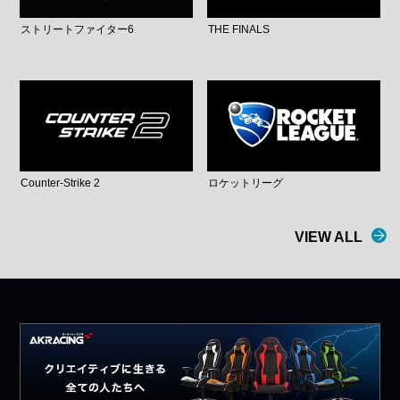
ストリートファイター6
THE FINALS
Counter-Strike 2
ロケットリーグ
VIEW ALL