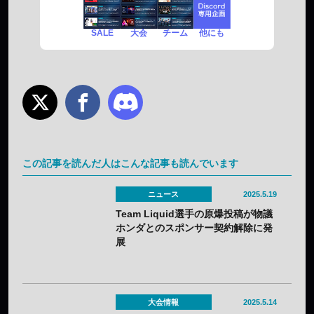
SALE
チーム
他にも
大会
この記事を読んだ人はこんな記事も読んでいます
ニュース
2025.5.19
Team Liquid選手の原爆投稿が物議
ホンダとのスポンサー契約解除に発
展
大会情報
2025.5.14