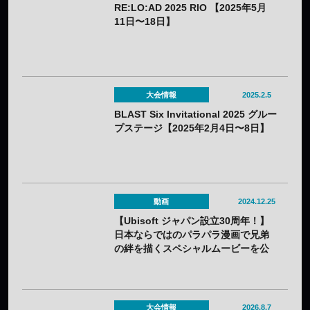
RE:LO:AD 2025 RIO 【2025年5月
11日〜18日】
大会情報
2025.2.5
BLAST Six Invitational 2025 グルー
プステージ【2025年2月4日〜8日】
動画
2024.12.25
【Ubisoft ジャパン設立30周年！】
日本ならではのパラパラ漫画で兄弟
の絆を描くスペシャルムービーを公
開
大会情報
2026.8.7