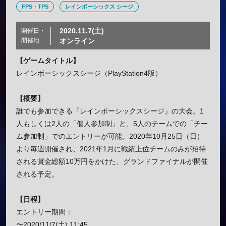
FPS・TPS
レインボーシックス シージ
2020.11.7(土)
開催日・
開催地
オンライン
【ゲームタイトル】
レインボーシックスシージ（PlayStation4版）
【概要】
誰でも参加できる『レインボーシックスシージ』の大会。1
人もしくは2人の「個人参加制」と、5人のチームでの「チー
ム参加制」でのエントリーが可能。2020年10月25日（日）
より毎週開催され、2021年1月に戦績上位チームのみが招待
される賞金総額10万円をかけた、グランドファイナルが開催
される予定。
【日程】
エントリー期間：
〜2020/11/7(土) 11:45