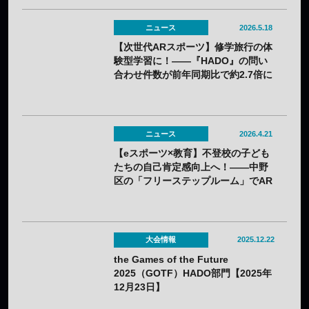
ニュース
2026.5.18
【次世代ARスポーツ】修学旅行の体
験型学習に！――『HADO』の問い
合わせ件数が前年同期比で約2.7倍に
急増
ニュース
2026.4.21
【eスポーツ×教育】不登校の子ども
たちの自己肯定感向上へ！――中野
区の「フリーステップルーム」でAR
スポーツ『HADO』体験プログラム
を実施
大会情報
2025.12.22
the Games of the Future
2025（GOTF）HADO部門【2025年
12月23日】