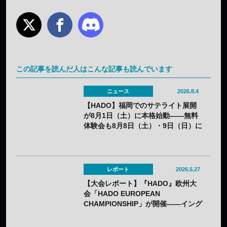
この記事を読んだ人はこんな記事も読んでいます
ニュース
2026.8.4
【HADO】福岡でのサテライト展開
が8月1日（土）に本格始動——無料
体験会も8月8日（土）・9日（日）に
開催
レポート
2026.5.27
【大会レポート】『HADO』欧州大
会「HADO EUROPEAN
CHAMPIONSHIP」が開催——イング
ランドが見事優勝！