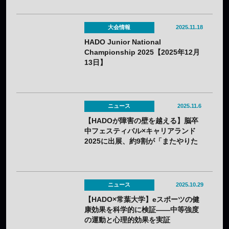
大会情報
2025.11.18
HADO Junior National
Championship 2025【2025年12月
13日】
ニュース
2025.11.6
【HADOが障害の壁を越える】脳卒
中フェスティバル×キャリアランド
2025に出展、約9割が「またやりた
い」と回答
ニュース
2025.10.29
【HADO×常葉大学】eスポーツの健
康効果を科学的に検証——中等強度
の運動と心理的効果を実証