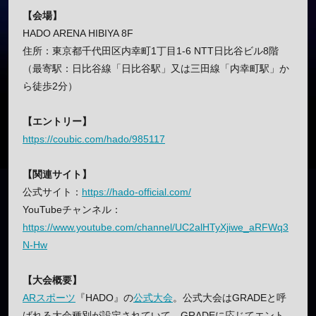
【会場】
HADO ARENA HIBIYA 8F
住所：東京都千代田区内幸町1丁目1-6 NTT日比谷ビル8階
（最寄駅：日比谷線「日比谷駅」又は三田線「内幸町駅」か
ら徒歩2分）
【エントリー】
https://coubic.com/hado/985117
【関連サイト】
公式サイト：
https://hado-official.com/
YouTubeチャンネル：
https://www.youtube.com/channel/UC2alHTyXjiwe_aRFWq3
N-Hw
【大会概要】
ARスポーツ
『HADO』の
公式大会
。公式大会はGRADEと呼
ばれる大会種別が設定されていて、GRADEに応じてエント