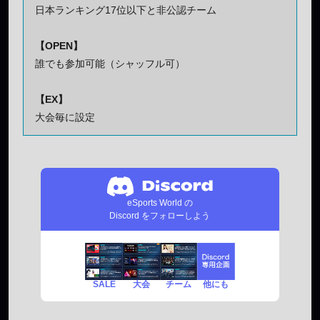
日本ランキング17位以下と非公認チーム
【OPEN】
誰でも参加可能（シャッフル可）
【EX】
大会毎に設定
eSports World の
Discord をフォローしよう
SALE
チーム
他にも
大会