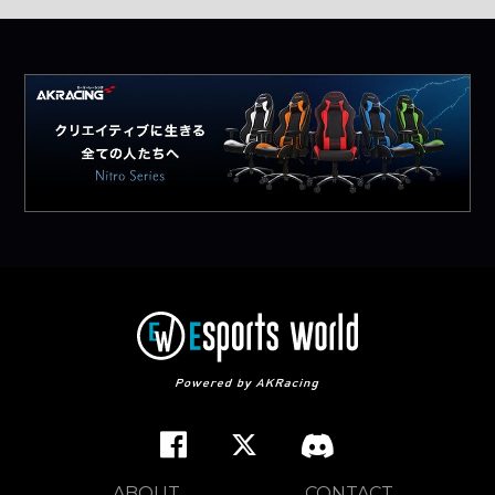
ABOUT
CONTACT