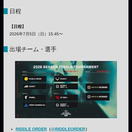
日程
【日程】
2026年7月5日（日）15:45〜
出場チーム・選手
RIDDLE ORDER
（
@RIDDLEORDER
）