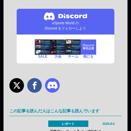
eSports World の
Discord をフォローしよう
SALE
チーム
他にも
大会
この記事を読んだ人はこんな記事も読んでいます
レポート
2026.8.6