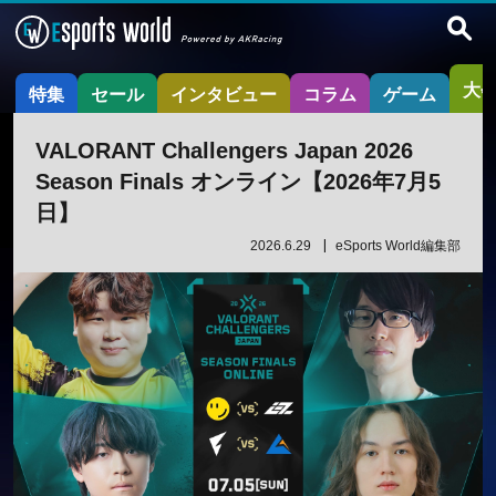
大
特集
セール
インタビュー
コラム
ゲーム
VALORANT Challengers Japan 2026
Season Finals オンライン【2026年7月5
日】
2026.6.29
eSports World編集部