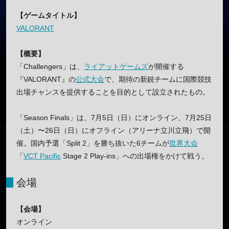
【ゲームタイトル】
VALORANT
【概要】
「Challengers」は、
ライアットゲームズ
が開催する
『VALORANT』の
公式大会
で、期待の新鋭チームに国際競技
出場チャンスを提供することを目的として設立されたもの。
「Season Finals」は、7月5日（日）にオンライン、7月25日
（土）〜26日（日）にオフライン（アリーナ立川立飛）で開
催。国内予選「Split 2」を勝ち抜いた6チームが
世界大会
「
VCT Pacific
Stage 2 Play-ins」への出場権をかけて戦う。
会場
【会場】
オンライン