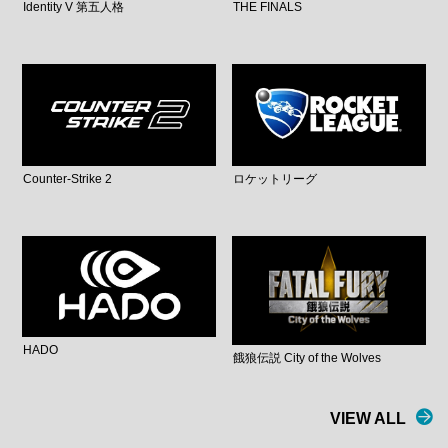
Identity V 第五人格
THE FINALS
Counter-Strike 2
ロケットリーグ
HADO
餓狼伝説 City of the Wolves
VIEW ALL