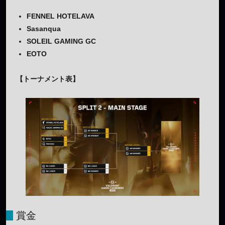
FENNEL HOTELAVA
Sasanqua
SOLEIL GAMING GC
EOTO
【トーナメント表】
賞金