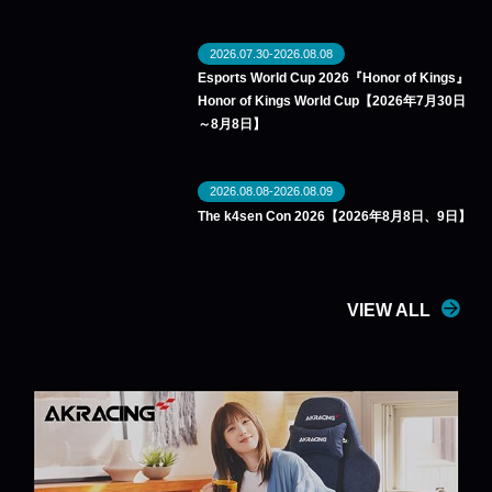
2026.07.30-2026.08.08
Esports World Cup 2026『Honor of Kings』
Honor of Kings World Cup【2026年7月30日
～8月8日】
2026.08.08-2026.08.09
The k4sen Con 2026【2026年8月8日、9日】
VIEW ALL