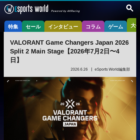
大
特集
セール
インタビュー
コラム
ゲーム
VALORANT Game Changers Japan 2026
Split 2 Main Stage【2026年7月2日〜4
日】
2026.6.26
eSports World編集部