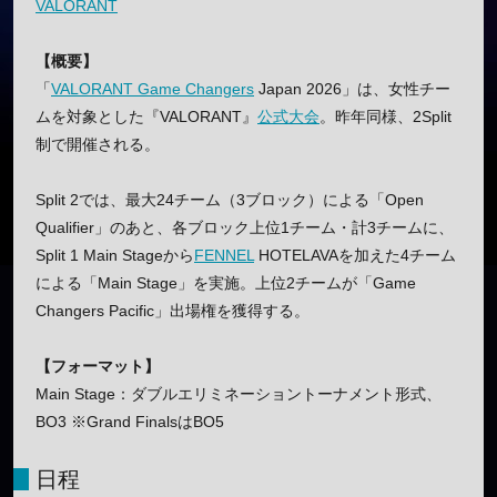
VALORANT
【概要】
「
VALORANT Game Changers
Japan 2026」は、女性チー
ムを対象とした『VALORANT』
公式大会
。昨年同様、2Split
制で開催される。
Split 2では、最大24チーム（3ブロック）による「Open
Qualifier」のあと、各ブロック上位1チーム・計3チームに、
Split 1 Main Stageから
FENNEL
HOTELAVAを加えた4チーム
による「Main Stage」を実施。上位2チームが「Game
Changers Pacific」出場権を獲得する。
【フォーマット】
Main Stage：ダブルエリミネーショントーナメント形式、
BO3 ※Grand FinalsはBO5
日程