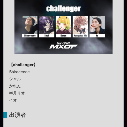
【challenger】
Shiroeeeee
シャル
かれん
半月リオ
イオ
出演者