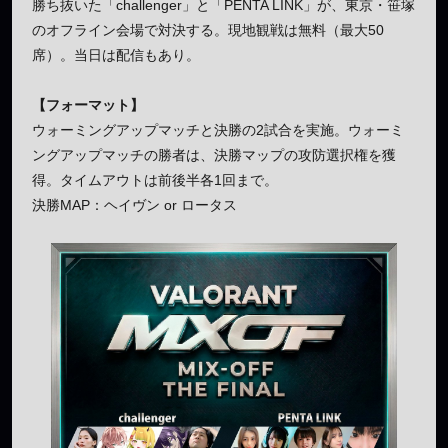
勝ち抜いた「challenger」と「PENTA LINK」が、東京・笹塚
のオフライン会場で対決する。現地観戦は無料（最大50
席）。当日は配信もあり。
【フォーマット】
ウォーミングアップマッチと決勝の2試合を実施。ウォーミ
ングアップマッチの勝者は、決勝マップの攻防選択権を獲
得。タイムアウトは前後半各1回まで。
決勝MAP：ヘイヴン or ロータス