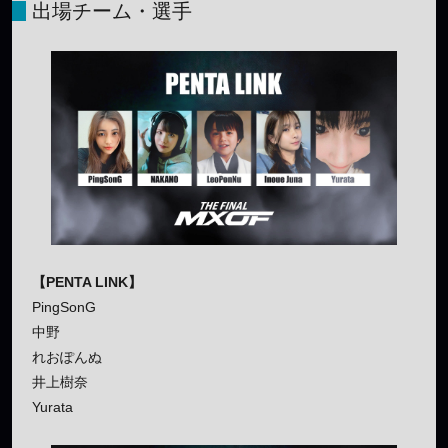
出場チーム・選手
【PENTA LINK】
PingSonG
中野
れおぽんぬ
井上樹奈
Yurata