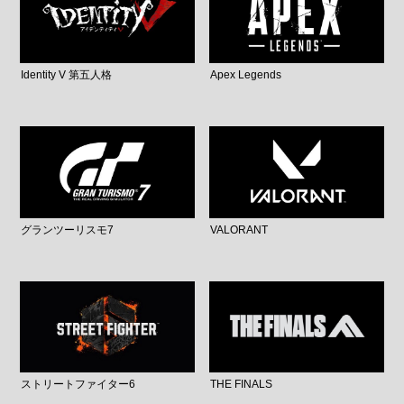
Identity V 第五人格
Apex Legends
グランツーリスモ7
VALORANT
ストリートファイター6
THE FINALS