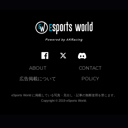
ABOUT
CONTACT
広告掲載について
POLICY
eSports World に掲載している写真・見出し・記事の無断使用を禁じます。
Copyright © 2019 eSports World.