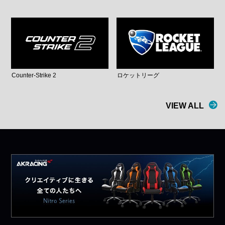
Counter-Strike 2
ロケットリーグ
VIEW ALL