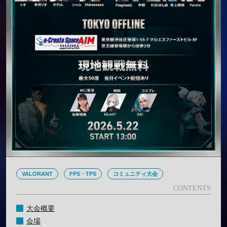
VALORANT
FPS・TPS
コミュニティ大会
大会概要
会場