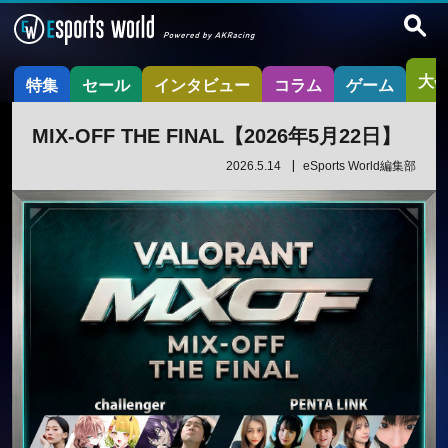
大
特集
セール
インタビュー
コラム
ゲーム
MIX-OFF THE FINAL【2026年5月22日】
2026.5.14
eSports World編集部