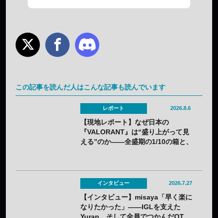
この記事を読んだ人はこんな記事も読んでいます
レポート
2026.8.6
【現地レポート】なぜ日本の
『VALORANT』は“盛り上がって見
える”のか——全盛期の1/10の箱と、
熱狂の裏に見えてきた課題
インタビュー
2026.7.27
【インタビュー】misaya「早く楽に
なりたかった」——IGLを支えた
Yuran、そして全員でつかんだQT