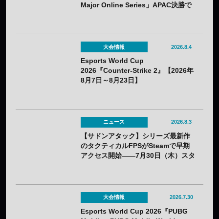
Major Online Series」APAC決勝で
韓国HIBOOが2連勝——7月25日
（土）開催
大会情報
2026.8.4
Esports World Cup
2026『Counter-Strike 2』【2026年
8月7日～8月23日】
ニュース
2026.8.3
【サドンアタック】シリーズ最新作
のタクティカルFPSがSteamで早期
アクセス開始——7月30日（木）スタ
ート
大会情報
2026.7.30
Esports World Cup 2026『PUBG