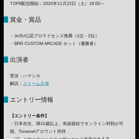
TOP8配信開始：2025年11月22日（土）18:00～
賞金・賞品
・JeSU公認プロライセンス推薦（1位・2位）
・BRR CUSTOM ARCADE セット（優勝者）
出演者
実況：ハマシカ
解説：
ストーム久保
エントリー情報
【エントリー条件】
・日本在住、満15歳以上、有線接続でオンライン対戦が可
能、Tonamelアカウント所持