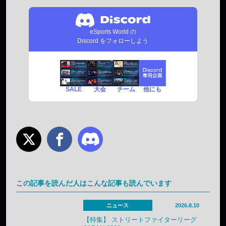
eSports World の
Discord をフォローしよう
SALE
チーム
他にも
大会
この記事を読んだ人はこんな記事も読んでいます
ニュース
2026.8.10
【特集】 ストリートファイターリーグ