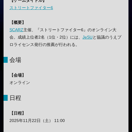
【ゲームタイトル】
ストリートファイター6
【概要】
SCARZ
主催、『ストリートファイター6』のオンライン大
会。成績上位者2名（1位・2位）には、
JeSU
と協議のうえプ
ロライセンス発行の推薦が行われる。
会場
【会場】
オンライン
日程
【日程】
2025年11月22日（土） 11:00