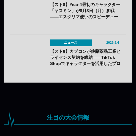
【スト6】Year 4最初のキャラクター
「ヤスミン」が8月3日（月）参戦
——エスクリマ使いのスピーディー
な接近戦キャラ
ニュース
2026.8.4
【スト6】カプコンが佐藤薬品工業と
ライセンス契約を締結——TikTok
Shopでキャラクターを活用したプロ
モーションを展開
注目の大会情報