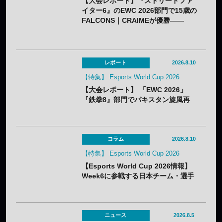
【大会レポート】『ストリートファ
イター6』のEWC 2026部門で15歳の
FALCONS｜CRAIMEが優勝——
「CAPCOM CUP 13」出場権を獲得
レポート
2026.8.10
【特集】 Esports World Cup 2026
【大会レポート】 「EWC 2026」
『鉄拳8』部門でパキスタン旋風再
び！ LCQから勝ち上がったM.Zubair
が初優勝！
コラム
2026.8.10
【特集】 Esports World Cup 2026
【Esports World Cup 2026情報】
Week6に参戦する日本チーム・選手
まとめ
ニュース
2026.8.5