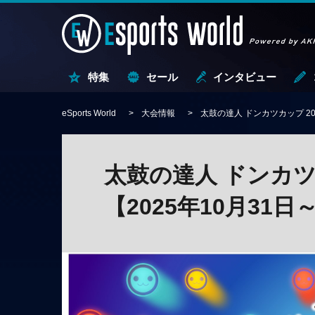
特集
セール
インタビュー
eSports World
大会情報
太鼓の達人 ドンカツカップ 2025
太鼓の達人 ドンカツカッ
【2025年10月31日