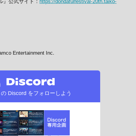
ル』公式サイト：
https://dondafulfestival-20th.taiko-
amco Entertainment Inc.
d の
Discord をフォローしよう