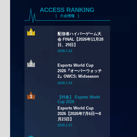
ACCESS RANKING
大会情報
配信者ハイパーゲーム大
会 FINAL【2026年11月28
日、29日】
2026.7.22
Esports World Cup
2026『オーバーウォッチ
2』OWCS: Midseason
Championship【2026年
2026.7.24
7月29日～8月2日】
【特集】 Esports World
Cup 2026
Esports World Cup
2026【2026年7月6日〜8
月23日】
2026.1.27