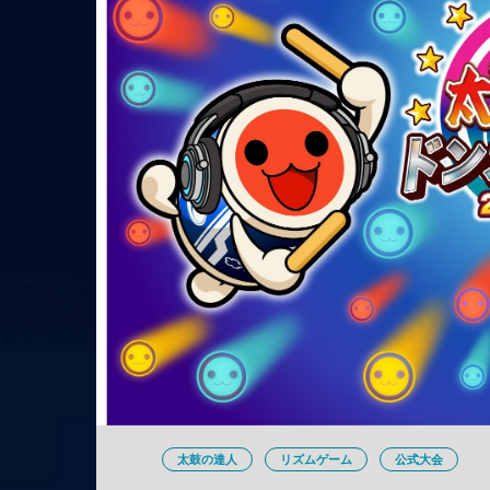
太鼓の達人
リズムゲーム
公式大会