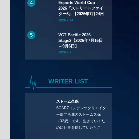
Esports World Cup
2026『ストリートファイ
ター6』【2026年7月24日
～8月1日】
2026.7.24
VCT Pacific 2026
Stage2【2026年7月16日
～9月6日】
2026.7.7
WRITER LIST
ストーム久保
SCARZコンテンツクリエイタ
ー部門所属のストーム久保
（32歳）です。生きていくた
めに仕事を探していたとこ
ろ、編集の方に拾ってもらい