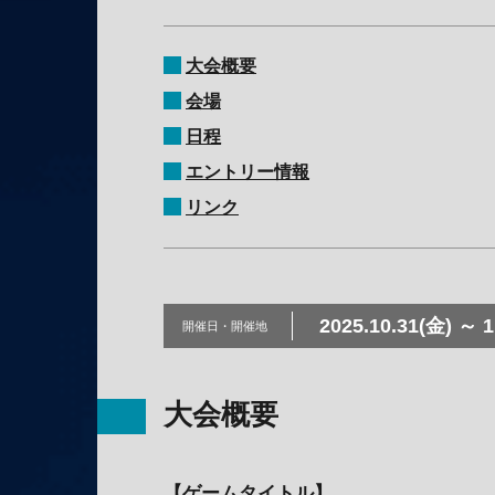
大会概要
会場
日程
エントリー情報
リンク
2025.10.31(金) ～ 1
開催日・
開催地
大会概要
【ゲームタイトル】