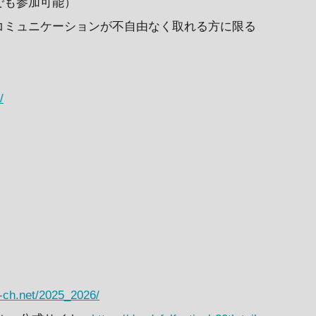
でも参加可能）
コミュニケーションが不自由なく取れる方に限る
/
o-ch.net/2025_2026/