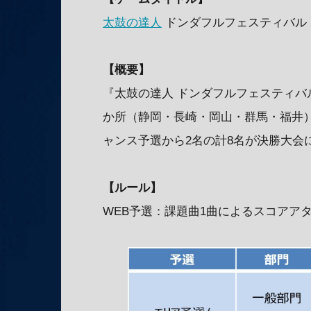
太鼓の達人
ドンダフルフェスティバル（Nint
【概要】
『太鼓の達人 ドンダフルフェスティバ
か所（静岡・長崎・岡山・群馬・福井）
ャンス予選から2名の計8名が決勝大会
【ルール】
WEB予選：課題曲1曲によるスコアア