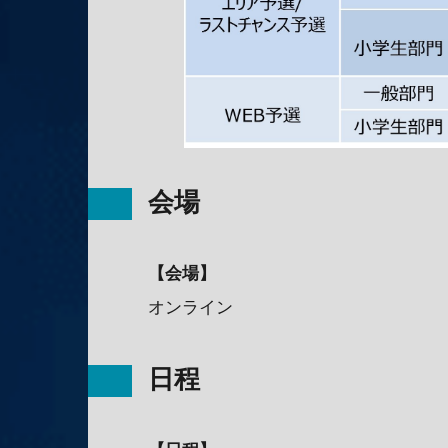
会場
【会場】
オンライン
日程