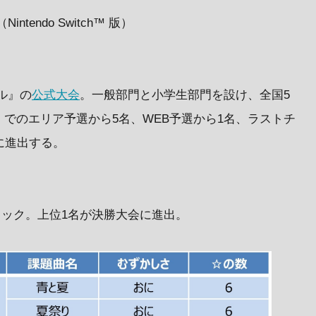
endo Switch™ 版）
ル』の
公式大会
。一般部門と小学生部門を設け、全国5
でのエリア予選から5名、WEB予選から1名、ラストチ
に進出する。
タック。上位1名が決勝大会に進出。