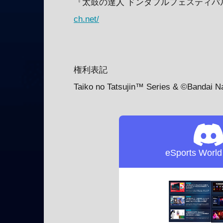
『太鼓の達人 ドンダフルフェスティバ
ch.net/
権利表記
Taiko no Tatsujin™ Series & ©Bandai N
eSports Worl