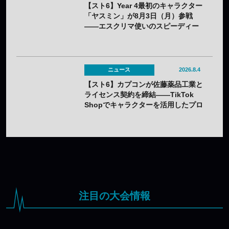
【スト6】Year 4最初のキャラクター
「ヤスミン」が8月3日（月）参戦
——エスクリマ使いのスピーディー
な接近戦キャラ
ニュース
2026.8.4
【スト6】カプコンが佐藤薬品工業と
ライセンス契約を締結——TikTok
Shopでキャラクターを活用したプロ
モーションを展開
注目の大会情報