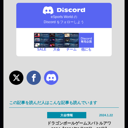
eSports World の
Discord をフォローしよう
SALE
チーム
他にも
大会
この記事を読んだ人はこんな記事も読んでいます
大会情報
2024.1.22
ドラゴンボールゲームスバトルアワ