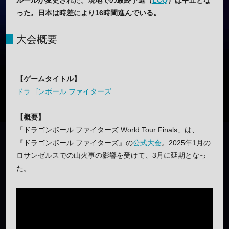
ルールが変更された。現地での最終予選（
LCQ
）は中止とな
った。日本は時差により16時間進んでいる。
大会概要
【ゲームタイトル】
ドラゴンボール ファイターズ
【概要】
「ドラゴンボール ファイターズ World Tour Finals」は、
『ドラゴンボール ファイターズ』の
公式大会
。2025年1月の
ロサンゼルスでの山火事の影響を受けて、3月に延期となっ
た。