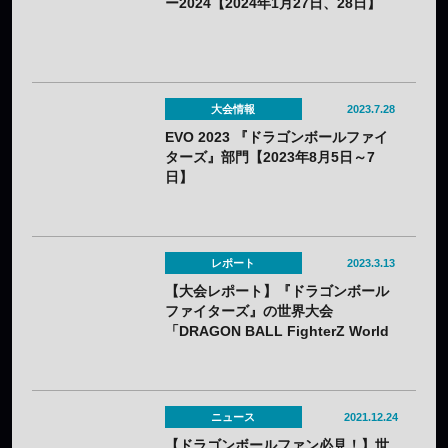
ー2024【2024年1月27日、28日】
大会情報
2023.7.28
EVO 2023 『ドラゴンボールファイ
ターズ』部門【2023年8月5日～7
日】
レポート
2023.3.13
【大会レポート】『ドラゴンボール
ファイターズ』の世界大会
「DRAGON BALL FighterZ World
Tour 2022/2023」において
CYCLOPS所属のフェンリっち選手が
優勝！悲願の世界一に！
ニュース
2021.12.24
【ドラゴンボールファン必見！】世