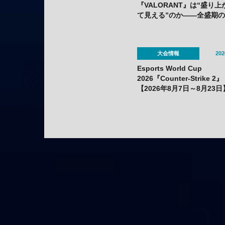
『VALORANT』は“盛り上
て見える”のか——全盛期の1
の箱と、熱狂の裏に見えて
課題
大会情報
202
Esports World Cup
2026『Counter-Strike 2』
【2026年8月7日～8月23日