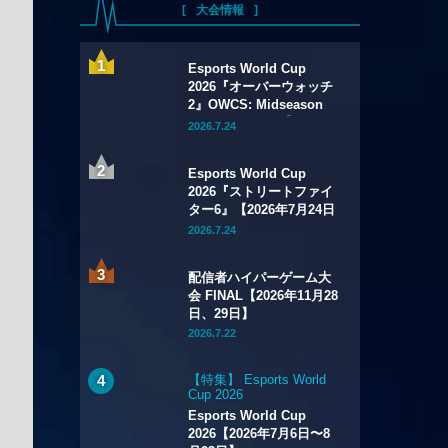
大会情報
Esports World Cup
2026『オーバーウォッチ
2』OWCS: Midseason
Championship【2026年
2026.7.24
7月29日～8月2日】
Esports World Cup
2026『ストリートファイ
ター6』【2026年7月24日
～8月1日】
2026.7.24
配信者ハイパーゲーム大
会 FINAL【2026年11月28
日、29日】
2026.7.22
【特集】 Esports World
Cup 2026
Esports World Cup
2026【2026年7月6日〜8