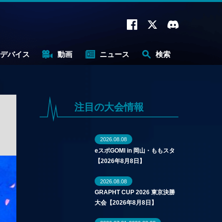
デバイス
動画
ニュース
検索
注目の大会情報
2026.08.08
eスポGOMI in 岡山・ももスタ
【2026年8月8日】
2026.08.08
GRAPHT CUP 2026 東京決勝
大会【2026年8月8日】