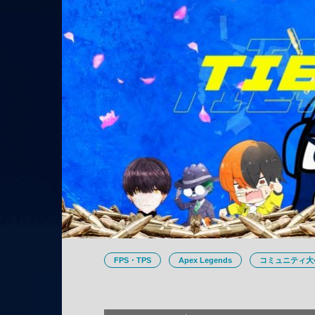
FPS・TPS
Apex Legends
コミュニティ大