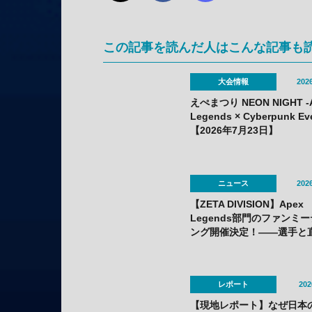
この記事を読んだ人はこんな記事も
大会情報
2026
えぺまつり NEON NIGHT -
Legends × Cyberpunk Ev
【2026年7月23日】
ニュース
2026
【ZETA DIVISION】Apex
Legends部門のファンミ
ング開催決定！——選手と
交流できる豪華コンテンツ
りだくさん
レポート
202
【現地レポート】なぜ日本