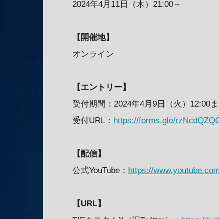
2024年4月11日（木）21:00～
【開催地】
オンライン
【エントリー】
受付期間：2024年4月9日（火）12:00
受付URL：
https://forms.gle/rzNcdQZ
【配信】
公式YouTube：
https://www.youtube.c
【URL】