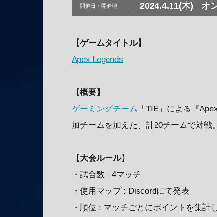
2024.4.11(木)
オ
開催日・
開催地
【ゲームタイトル】
Apex Legends
【概要】
ゲーミングチーム
「TIE」による『Ape
加チームを加えた、計20チームで対戦
【大会ルール】
・試合数 : 4マッチ
・使用マップ : Discordにて発表
・順位 : マッチごとにポイントを集計し