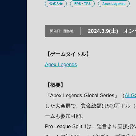
公式大会
FPS・TPS
Apex Legends
2024.3.9(土)
オン
開催日・
開催地
【ゲームタイトル】
Apex Legends
【概要】
『Apex Legends Global Series』（
ALG
した大会群で、賞金総額は500万ドル
ームも参加可能。
Pro League Split 1は、運営