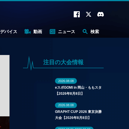
デバイス
動画
ニュース
検索
注目の大会情報
2026.08.08
eスポGOMI in 岡山・ももスタ
【2026年8月8日】
2026.08.08
GRAPHT CUP 2026 東京決勝
大会【2026年8月8日】