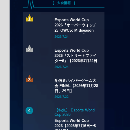
大会情報
Esports World Cup
2026『オーバーウォッチ
2』OWCS: Midseason
Championship【2026年
2026.7.24
7月29日～8月2日】
Esports World Cup
2026『ストリートファイ
ター6』【2026年7月24日
～8月1日】
2026.7.24
配信者ハイパーゲーム大
会 FINAL【2026年11月28
日、29日】
2026.7.22
【特集】 Esports World
Cup 2026
Esports World Cup
2026【2026年7月6日〜8