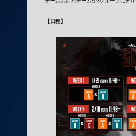
チームの計30チームが3グループに分
【日程】