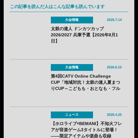
この記事を読んだ人はこんな記事も読んでいます
大会情報
2026.7.14
太鼓の達人 ドンカツカップ
2026/2027 兵庫予選【2026年8月1
日】
大会情報
2026.6.15
第4回CATV Online Challenge
CUP「地域対抗！太鼓の達人夏まつ
りCUP～こどもも・おとなも・フル
コンボ～」【2026年8月23日】
ニュース
2026.4.25
【ホロライブ×BEMANI】不知火フレ
アが音楽ゲーム3タイトルに登場！
——限定アイテムや楽曲も収録