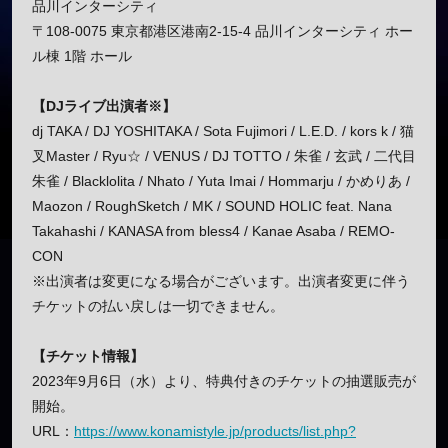
品川インターシティ
〒108-0075 東京都港区港南2-15-4 品川インターシティ ホー
ル棟 1階 ホール
【DJライブ出演者※】
dj TAKA / DJ YOSHITAKA / Sota Fujimori / L.E.D. / kors k / 猫
叉Master / Ryu☆ / VENUS / DJ TOTTO / 朱雀 / 玄武 / 二代目
朱雀 / Blacklolita / Nhato / Yuta Imai / Hommarju / かめりあ /
Maozon / RoughSketch / MK / SOUND HOLIC feat. Nana
Takahashi / KANASA from bless4 / Kanae Asaba / REMO-
CON
※出演者は変更になる場合がございます。出演者変更に伴う
チケットの払い戻しは一切できません。
【チケット情報】
2023年9月6日（水）より、特典付きのチケットの抽選販売が
開始。
URL：
https://www.konamistyle.jp/products/list.php?