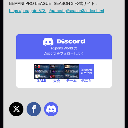
BEMANI PRO LEAGUE -SEASON 3-公式サイト：
https://p.eagate.573.jp/game/bpl/season3/index.html
eSports World の
Discord をフォローしよう
SALE
チーム
他にも
大会