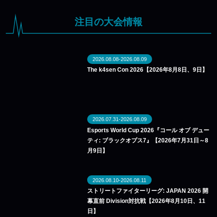
注目の大会情報
2026.08.08-2026.08.09
The k4sen Con 2026【2026年8月8日、9日】
2026.07.31-2026.08.09
Esports World Cup 2026『コール オブ デュー
ティ: ブラックオプス7』【2026年7月31日～8
月9日】
2026.08.10-2026.08.11
ストリートファイターリーグ: JAPAN 2026 開
幕直前 Division対抗戦【2026年8月10日、11
日】