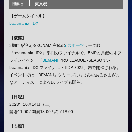
開催地
東京都
【ゲームタイトル】
beatmania IIDX
【概要】
3期目を迎えるKONAMI主催の
eスポーツ
リーグ戦
『beatmania IIDX』部門のファイナルで、EMPと共催のオフ
ラインイベント「
BEMANI
PRO LEAGUE -SEASON 3-
beatmania IIDX ファイナル × EDP 2023」内で開催される。
イベントでは「BEMANI」シリーズになじみのあるさまざま
なアーティストによるDJライブも開催。
【日程】
2023年10月14日（土）
開場11:00 / 開演13:00 / 終了18:00
【会場】