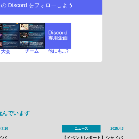
d の
Discord をフォローしよう
チーム
他にも...?
大会
読んでいます
.7.10
ニュース
2025.4.3
ドバ
【イベントレポート】シャドバ