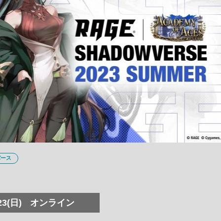
バース
23(日)
オンライン