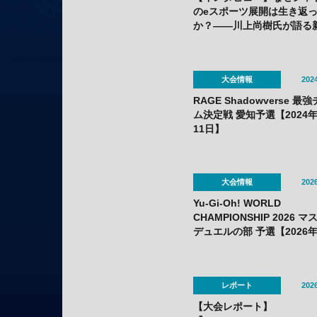
のeスポーツ展開は生き返
か？——川上尚樹氏が語る
ーグ刷新の舞台裏
大会情報
2024
RAGE Shadowverse 最
ム決定戦 愛知予選【2024年
11日】
大会情報
2026
Yu-Gi-Oh! WORLD
CHAMPIONSHIP 2026 
デュエルの部 予選【2026年
10日〜22日】
レポート
2026
【大会レポート】