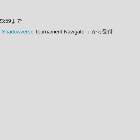
23:59まで
「
Shadowverse
Tournament Navigator」から受付