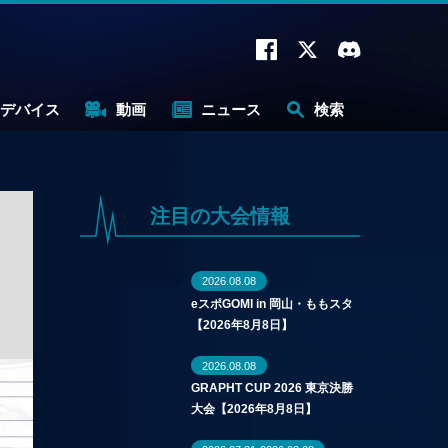
デバイス
動画
ニュース
検索
注目の大会情報
2026.08.08
eスポGOMI in 岡山・ももスタ
【2026年8月8日】
2026.08.08
GRAPHT CUP 2026 東京決勝
大会【2026年8月8日】