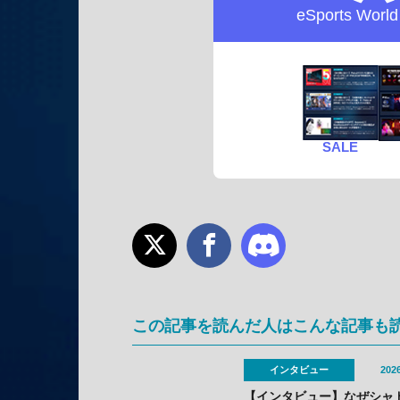
eSports Worl
SALE
この記事を読んだ人はこんな記事も
インタビュー
2026
【インタビュー】なぜシャ