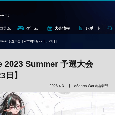
コラム
ゲーム
レポート
大会情報
3 Summer 予選大会【2023年4月22日、23日】
se 2023 Summer 予選大会
23日】
2023.4.3
eSports World編集部