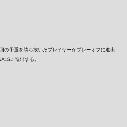
2回の予選を勝ち抜いたプレイヤーがプレーオフに進出
NALSに進出する。