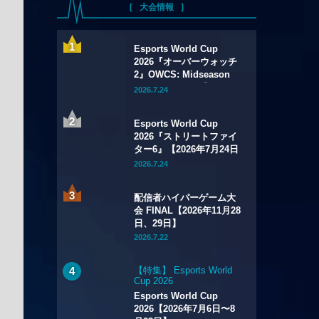
大会情報
Esports World Cup
2026『オーバーウォッチ
2』OWCS: Midseason
Championship【2026年
2026.7.24
7月29日～8月2日】
Esports World Cup
2026『ストリートファイ
ター6』【2026年7月24日
～8月1日】
2026.7.24
配信者ハイパーゲーム大
会 FINAL【2026年11月28
日、29日】
2026.7.22
【特集】 Esports World
Cup 2026
Esports World Cup
2026【2026年7月6日〜8