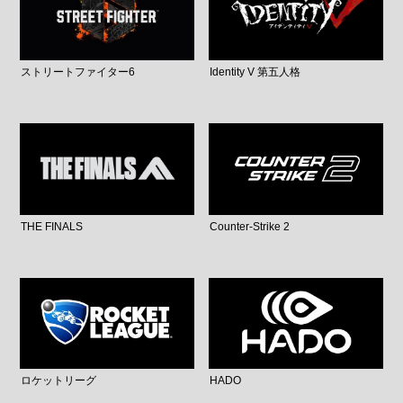
ストリートファイター6
Identity V 第五人格
THE FINALS
Counter-Strike 2
ロケットリーグ
HADO