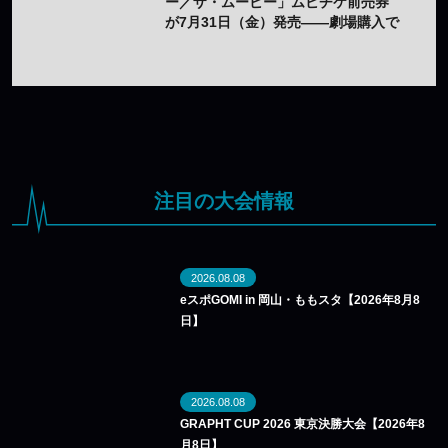
ー／ザ・ムービー」ムビチケ前売券
が7月31日（金）発売——劇場購入で
オリジナルステッカー2種セットの特
典も
注目の大会情報
2026.08.08
eスポGOMI in 岡山・ももスタ【2026年8月8
日】
2026.08.08
GRAPHT CUP 2026 東京決勝大会【2026年8
月8日】