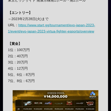
東京ビッグサイト 南展示棟南1ホール・南2ホール
【エントリー】
～2023年2月28日(火)まで
URL：
https://www.start.gg/tournament/evo-japan-2023-
1/event/evo-japan-2023-virtua-fighter-esports/overview
【賞金】
1位：100万円
2位：40万円
3位：20万円
4位：12万円
5位、6位：8万円
7位、8位：6万円