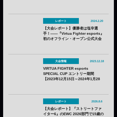
レポート
2024.2.20
【大会レポート】優勝者は塩辛選
手！——『Virtua Fighter esports』
初のオフライン・オープン公式大会
セガ公式「VIRTUA FIGHTER
esports SPECIAL CUP」閉幕！
大会情報
2023.12.18
VIRTUA FIGHTER esports
SPECIAL CUP エントリー期間
【2023年12月15日～2024年1月28
日】
レポート
2026.8.6
【大会レポート】『ストリートファ
イター6』のEWC 2026部門で15歳の