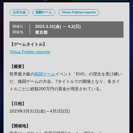
公式大会
格闘ゲーム
Virtua Fighter esports
2023.3.31(金) ～ 4.2(日)
開催日・
開催地
東京都
【ゲームタイトル】
Virtua Fighter esports
【概要】
世界最大級の
格闘ゲーム
イベント「EVO」の理念を受け継い
だ、格闘ゲームの大会。7タイトルでの開催となり、各タイ
トルごとに総額200万円の賞金が用意されている。
【日程】
2023年3月31日(金)～4月2日(日)
【開催地】