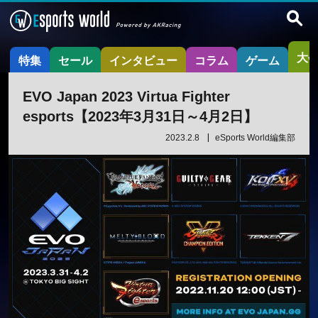
大
特集
セール
インタビュー
コラム
ゲーム
EVO Japan 2023 Virtua Fighter
esports【2023年3月31日～4月2日】
2023.2.8
eSports World編集部