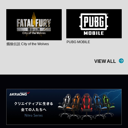
PUBG MOBILE
餓狼伝説 City of the Wolves
VIEW ALL