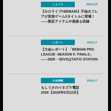
ニュース
2026.4.25
【ホロライブ×BEMANI】不知火フレ
アが音楽ゲーム3タイトルに登場！
——限定アイテムや楽曲も収録
レポート
2026.4.7
【大会レポート】「BEMANI PRO
LEAGUE -SEASON 5- FINALS」
——DDR・SDVXはTAITO STATION
Tradz、IIDXはROUND1が優勝
大会情報
2026.8.7
もしうさのイタズラ電話
2026【2026年9月22日】