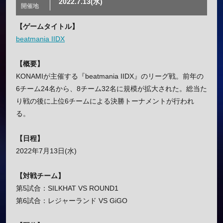
2022.7.13(水)
開催地
【ゲームタイトル】
beatmania IIDX
【概要】
KONAMIが主催する『beatmania IIDX』のリーグ戦。前年の
6チーム24名から、8チーム32名に規模が拡大された。総当た
り戦の後に上位6チームによる決勝トーナメントが行われ
る。
【日程】
2022年7月13日(水)
【対戦チーム】
第5試合：SILKHAT VS ROUND1
第6試合：レジャーランド VS GiGO