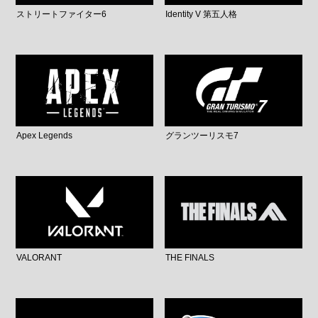
ストリートファイター6
Identity V 第五人格
Apex Legends
グランツーリスモ7
VALORANT
THE FINALS