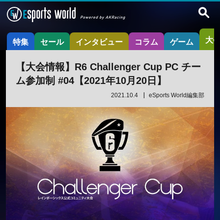
大
特集
セール
インタビュー
コラム
ゲーム
【大会情報】R6 Challenger Cup PC チー
ム参加制 #04【2021年10月20日】
2021.10.4
eSports World編集部