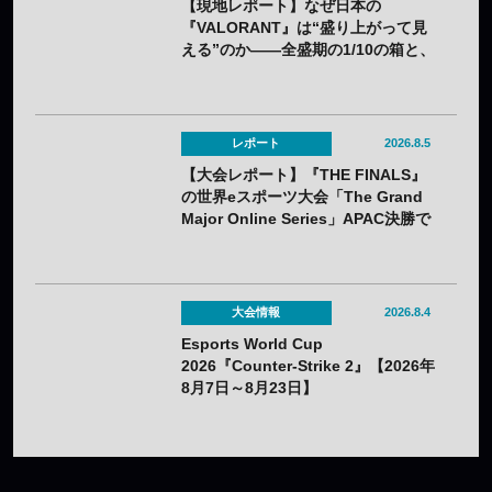
【現地レポート】なぜ日本の
『VALORANT』は“盛り上がって見
える”のか——全盛期の1/10の箱と、
熱狂の裏に見えてきた課題
レポート
2026.8.5
【大会レポート】『THE FINALS』
の世界eスポーツ大会「The Grand
Major Online Series」APAC決勝で
韓国HIBOOが2連勝——7月25日
（土）開催
大会情報
2026.8.4
Esports World Cup
2026『Counter-Strike 2』【2026年
8月7日～8月23日】