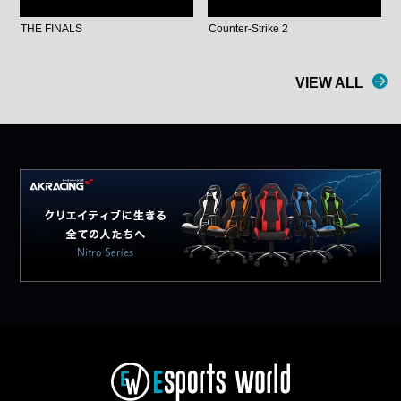
THE FINALS
Counter-Strike 2
VIEW ALL