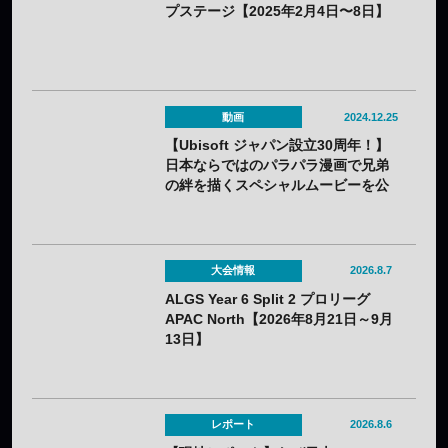
プステージ【2025年2月4日〜8日】
動画
2024.12.25
【Ubisoft ジャパン設立30周年！】
日本ならではのパラパラ漫画で兄弟
の絆を描くスペシャルムービーを公
開
大会情報
2026.8.7
ALGS Year 6 Split 2 プロリーグ
APAC North【2026年8月21日～9月
13日】
レポート
2026.8.6