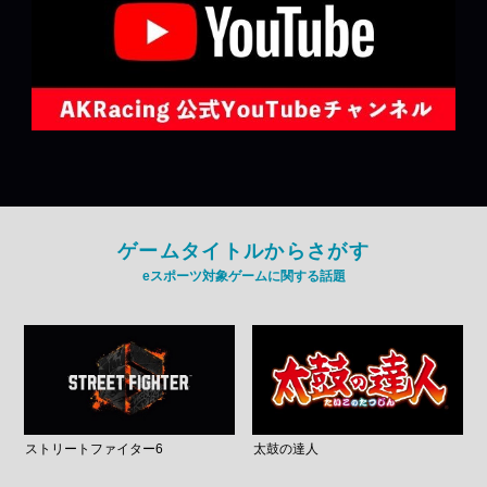
ゲームタイトルからさがす
eスポーツ対象ゲームに関する話題
ストリートファイター6
太鼓の達人