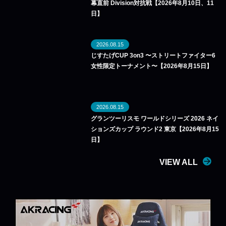
幕直前 Division対抗戦【2026年8月10日、11
日】
2026.08.15
じすたげCUP 3on3 〜ストリートファイター6
女性限定トーナメント〜【2026年8月15日】
2026.08.15
グランツーリスモ ワールドシリーズ 2026 ネイ
ションズカップ ラウンド2 東京【2026年8月15
日】
VIEW ALL