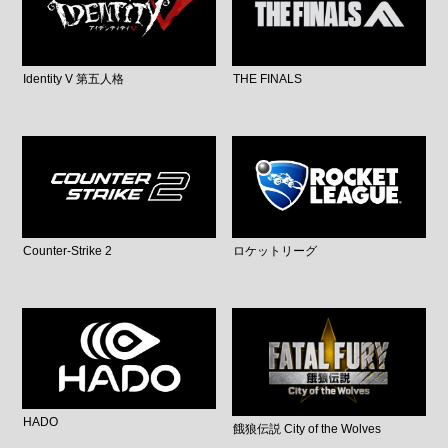
Identity V 第五人格
THE FINALS
Counter-Strike 2
ロケットリーグ
HADO
餓狼伝説 City of the Wolves