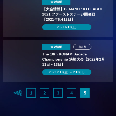
大会情報
【大会情報】BEMANI PRO LEAGUE
2021 ファーストステージ開幕戦
【2021年6月12日】
2021.6.12(土)
大会情報
東京都
The 10th KONAMI Arcade
Championship 決勝大会【2022年2月
11日～13日】
2022.2.11(金) ～ 2.13(日)
1
2
3
4
5