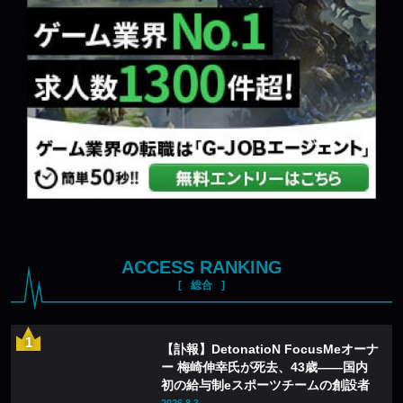
ACCESS RANKING
総合
【訃報】DetonatioN FocusMeオーナ
ー 梅崎伸幸氏が死去、43歳——国内
初の給与制eスポーツチームの創設者