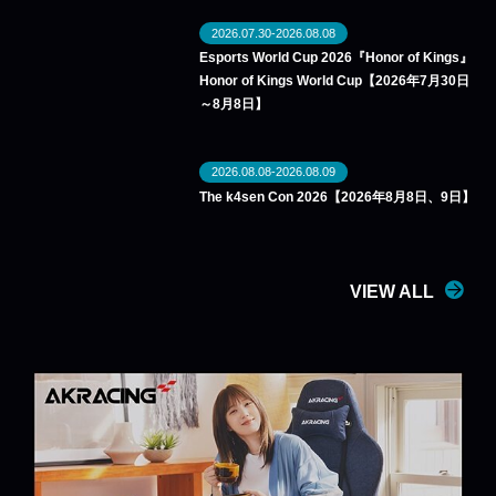
2026.07.30-2026.08.08
Esports World Cup 2026『Honor of Kings』
Honor of Kings World Cup【2026年7月30日
～8月8日】
2026.08.08-2026.08.09
The k4sen Con 2026【2026年8月8日、9日】
VIEW ALL