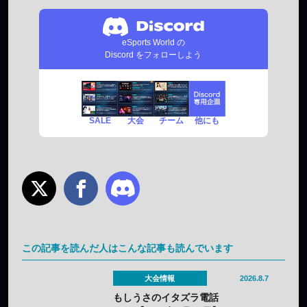
eSports World の
Discord をフォローしよう
SALE
チーム
他にも
大会
この記事を読んだ人はこんな記事も読んでいます
大会情報
2026.8.7
もしうさのイタズラ電話