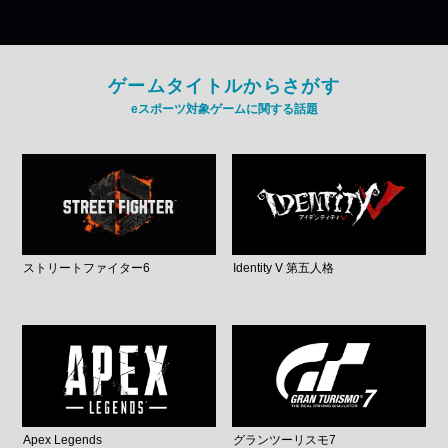
ゲームタイトルからさがす
eスポーツ対象ゲームに関する話題
ストリートファイター6
Identity V 第五人格
Apex Legends
グランツーリスモ7