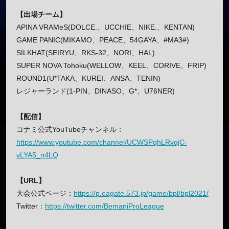
【出場チーム】
APINA VRAMeS(DOLCE.、UCCHIE、NIKE.、KENTAN)
GAME PANIC(MIKAMO、PEACE、54GAYA、#MA3#)
SILKHAT(SEIRYU、RKS-32、NORI、HAL)
SUPER NOVA Tohoku(WELLOW、KEEL、CORIVE、FRIP)
ROUND1(U*TAKA、KUREI、ANSA、TENIN)
レジャーランド(1-PIN、DINASO、G*、U76NER)
【配信】
コナミ公式YouTubeチャンネル：
https://www.youtube.com/channel/UCWSPqhLRvqjC-
vLYA5_n4LQ
【URL】
大会公式ページ：
https://p.eagate.573.jp/game/bpl/bpl2021/
Twitter：
https://twitter.com/BemaniProLeague