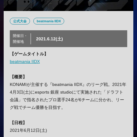
公式大会
beatmania IIDX
開催日・
2021.6.12(土)
開催地
【ゲームタイトル】
beatmania IIDX
【概要】
KONAMIが主催する『beatmania IIDX』のリーグ戦。2021年
4月3日(土)にesports 銀座 studioにて実施された「ドラフト
会議」で指名されたプロ選手24名が6チームに分かれ、リー
グ戦でチーム優勝を目指す。
【日程】
2021年6月12日(土)