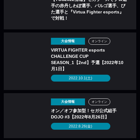
手の赤丹しわぽ選手、バルゴ選手、び
た選手と『Virtua Fighter esports』
で対戦！
大会情報
オンライン
VIRTUA FIGHTER esports
CHALLENGE CUP
SEASON_1【2nd】予選【2022年10
月1日】
2022.10.1(土)
大会情報
オンライン
オン／オフ参加型！セガ公式組手
DOJO #3【2022年8月26日】
2022.8.26(金)