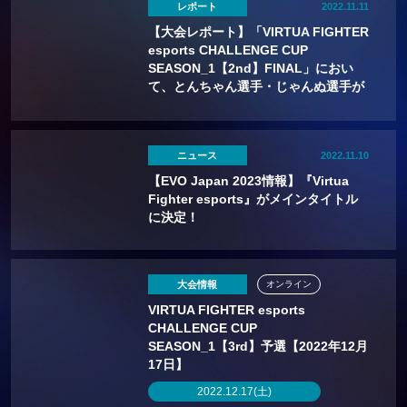
レポート
2022.11.11
【大会レポート】「VIRTUA FIGHTER
esports CHALLENGE CUP
SEASON_1【2nd】FINAL」におい
て、とんちゃん選手・じゃんぬ選手が
新プロ選手に！
ニュース
2022.11.10
【EVO Japan 2023情報】『Virtua
Fighter esports』がメインタイトル
に決定！
大会情報
オンライン
VIRTUA FIGHTER esports
CHALLENGE CUP
SEASON_1【3rd】予選【2022年12月
17日】
2022.12.17(土)