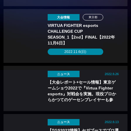
大会情報
東京都
VIRTUA FIGHTER esports
CHALLENGE CUP
SEASON_1【2nd】FINAL【2022年
11月6日】
2022.11.6(日)
ニュース
2022.9.26
【大会レポート+セール情報】東京ゲ
ームショウ2022で『Virtua Fighter
esports』対戦会を実施。現役プロか
らかつてのゲーセンプレイヤーも参
戦！
ニュース
2022.9.13
【TGS2022情報】セガブースでプロ選