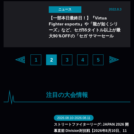
ニュース
2022.8.3
【一部本日最終日！】『Virtua
Fighter esports』や「龍が如くシリ
ーズ」など、セガ55タイトル以上が最
大90％OFFの「セガ サマーセール
2022」開催中！
1
2
3
4
5
注目の大会情報
2026.08.10-2026.08.11
ストリートファイターリーグ: JAPAN 2026 開
幕直前 Division対抗戦【2026年8月10日、11