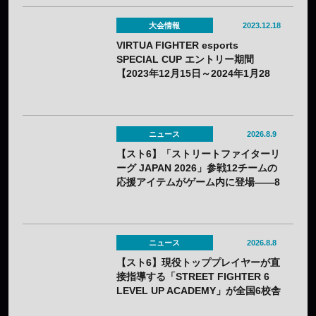
大会情報
2023.12.18
VIRTUA FIGHTER esports
SPECIAL CUP エントリー期間
【2023年12月15日～2024年1月28
日】
ニュース
2026.8.9
【スト6】「ストリートファイターリ
ーグ JAPAN 2026」参戦12チームの
応援アイテムがゲーム内に登場——8
月3日（月）から無料配布
ニュース
2026.8.8
【スト6】現役トッププレイヤーが直
接指導する「STREET FIGHTER 6
LEVEL UP ACADEMY」が全国6校舎
で開催——2年連続