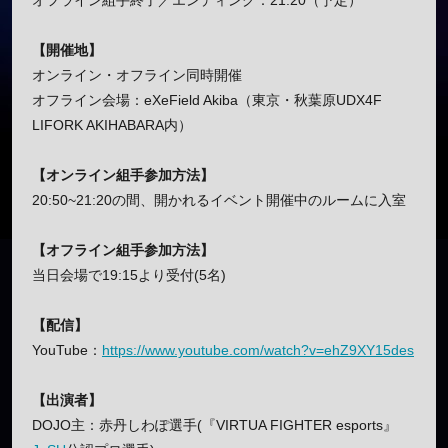
オフライン組手終了／エンディング：21:20（予定）
【開催地】
オンライン・オフライン同時開催
オフライン会場：eXeField Akiba（東京・秋葉原UDX4F
LIFORK AKIHABARA内）
【オンライン組手参加方法】
20:50~21:20の間、開かれるイベント開催中のルームに入室
【オフライン組手参加方法】
当日会場で19:15より受付(5名)
【配信】
YouTube：
https://www.youtube.com/watch?v=ehZ9XY15des
【出演者】
DOJO主：赤丹しわぽ選手(『VIRTUA FIGHTER esports』