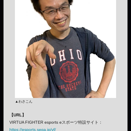
▲わさこん
【URL】
VIRTUA FIGHTER esports eスポーツ特設サイト：
https://esports.sega.jp/vf/