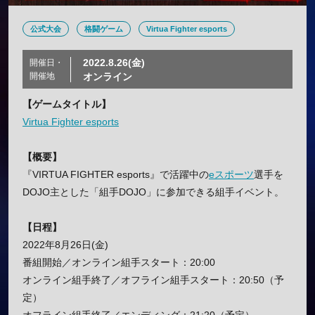
公式大会
格闘ゲーム
Virtua Fighter esports
2022.8.26(金)
開催日・
開催地
オンライン
【ゲームタイトル】
Virtua Fighter esports
【概要】
『VIRTUA FIGHTER esports』で活躍中の
eスポーツ
選手を
DOJO主とした「組手DOJO」に参加できる組手イベント。
【日程】
2022年8月26日(金)
番組開始／オンライン組手スタート：20:00
オンライン組手終了／オフライン組手スタート：20:50（予
定）