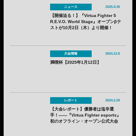
ニュース
2025.9.30
【開催迫る！】『Virtua Fighter 5
R.E.V.O. World Stage』オープンβテ
ストが10月2日（木）より開催！
大会情報
2024.12.6
満喫杯【2025年1月12日】
レポート
2024.2.20
【大会レポート】優勝者は塩辛選
手！——『Virtua Fighter esports』
初のオフライン・オープン公式大会
セガ公式「VIRTUA FIGHTER
esports SPECIAL CUP」閉幕！