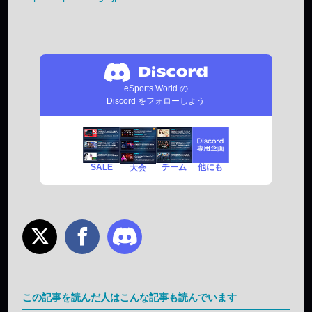
eSports World の
Discord をフォローしよう
SALE
チーム
他にも
大会
この記事を読んだ人はこんな記事も読んでいます